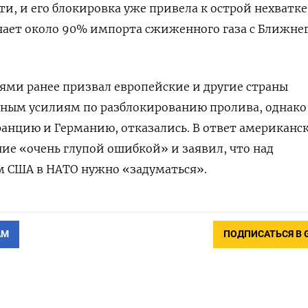
и, и его блокировка уже привела к острой нехватке
чает около 90% импорта сжиженного газа с Ближне
ми ранее призвал европейские и другие страны
нным усилиям по разблокированию пролива, однако
анцию и Германию, отказались. В ответ американс
ие «очень глупой ошибкой» и заявил, что над
 США в НАТО нужно «задуматься».
АМ
ПОДПИСАТЬСЯ В 