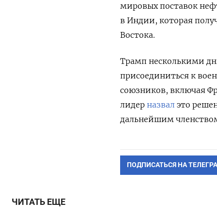
мировых поставок нефт
в Индии, которая полу
Востока.
Трамп несколькими дня
присоединиться к вое
союзников, включая Фр
лидер
назвал
это решен
дальнейшим членством
ПОДПИСАТЬСЯ НА ТЕЛЕГР
ЧИТАТЬ ЕЩЕ