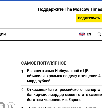
Поддержите The Moscow Times
ПОДДЕРЖАТЬ
ЦИИ
EN
САМОЕ ПОПУЛЯРНОЕ
Бывшего зама Набиуллиной в ЦБ
1
объявили в розыск по делу о хищении 4
млрд рублей
Отказавшийся от российского паспорта
2
банкир-миллиардер может стать самым
богатым человеком в Европе