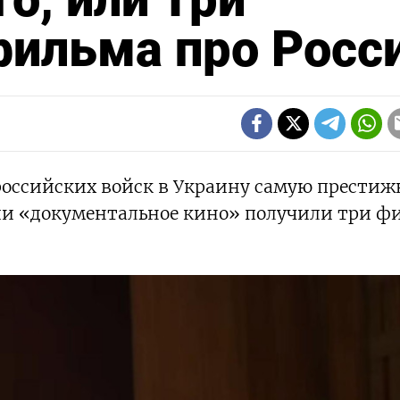
фильма про Росс
российских войск в Украину самую прести
и «документальное кино» получили три ф