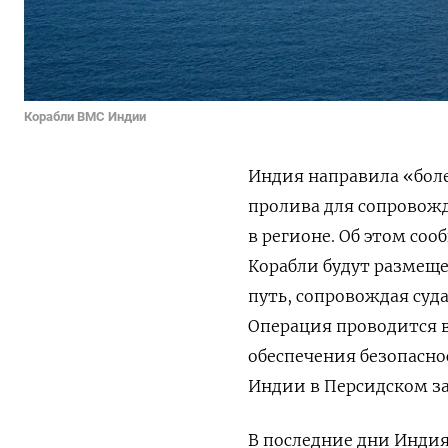
Корабли ВМС Индии
Индия направила «бол
пролива для сопровожд
в регионе. Об этом со
Корабли будут размеще
путь, сопровождая суда
Операция проводится в
обеспечения безопасно
Индии в Персидском за
В последние дни Индия