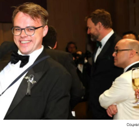
Социа