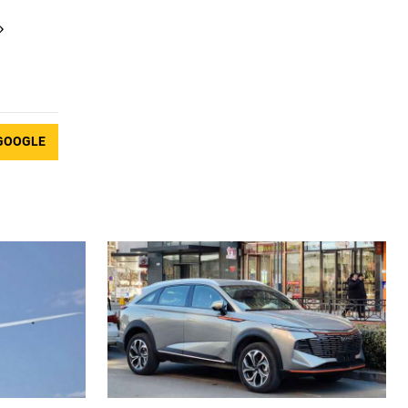
»
GOOGLE