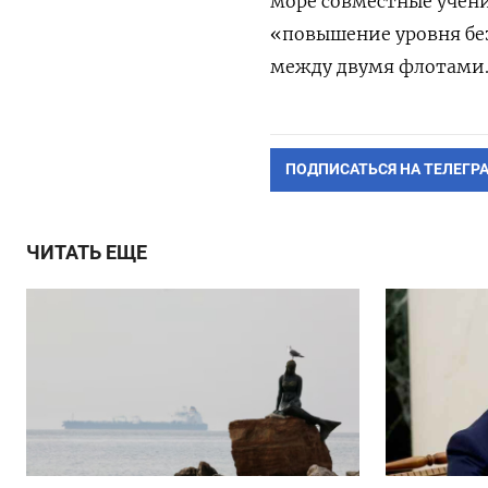
море совместные учени
«повышение уровня без
между двумя флотами
ПОДПИСАТЬСЯ НА ТЕЛЕГР
ЧИТАТЬ ЕЩЕ