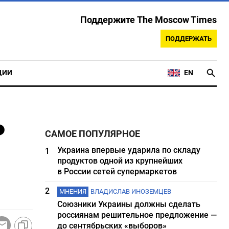
Поддержите The Moscow Times
ПОДДЕРЖАТЬ
ЦИИ
EN
ь
САМОЕ ПОПУЛЯРНОЕ
Украина впервые ударила по складу
1
продуктов одной из крупнейших
в России сетей супермаркетов
2
МНЕНИЯ
ВЛАДИСЛАВ ИНОЗЕМЦЕВ
Союзники Украины должны сделать
россиянам решительное предложение —
до сентябрьских «выборов»