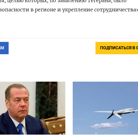
я, целью которых, по заявлению Тегерана, было
опасности в регионе и укрепление сотрудничества
.
АМ
ПОДПИСАТЬСЯ В 