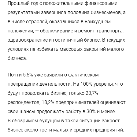
Прошлый год с положительными финансовыми
результатами завершила половина бизнесменов, а
в числе отраслей, оказавшихся в наихудшем
положении, — обслуживание и ремонт транспорта,
здравоохранение и гостиничный бизнес. В текущих
условиях не избежать массовых закрытий малого
бизнеса.
Почти 5,5% уже заявили о фактическом
прекращении деятельности. На 100% уверены, что
будут продолжать бизнес, только 23,7%
респондентов, 18,2% предпринимателей оценивают
свои шансы продолжать работу в 30% и менее.
В обозримом будущем в такой ситуации закроет
бизнес около трети малых и средних предприятий.