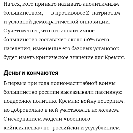
На тех, кого принято называть аполитичным
большинством, — в противовес Z-патриотам
и условной демократической оппозиции.
С учетом того, что это аполитичное
большинство составляет около 60% всего
населения, изменение его базовых установок
будет иметь критическое значение для Кремля.
Деньги кончаются
В первые три года полномасштабной войны
большинство россиян высказывали пассивную
поддержку политике Кремля: войну потерпим,
но добровольно в ней участвовать не желаем.
С исчерпанием модели «военного
кейнсианства» по-российски и усугублением