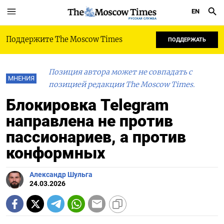
EN
РУССКАЯ СЛУЖБА
Поддержите The Moscow Times
ПОДДЕРЖАТЬ
Позиция автора может не совпадать с
МНЕНИЯ
позицией редакции The Moscow Times.
Блокировка Telegram
направлена не против
пассионариев, а против
конформных
Александр Шульга
24.03.2026