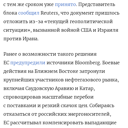
с тем же сроком уже
принято
. П
редставитель
блока
сообщил
Reuters, что документ пришлось
отложить из-за «текущей геополитической
ситуации», вызванной войной США и Израиля
против Ирана.
Ранее о возможности такого решения
ЕС
предупредили
источники Bloomberg. Боевые
действия на Ближнем Востоке затронули
крупнейших участников нефтегазового рынка,
включая Саудовскую Аравию и Катар,
спровоцировав масштабные перебои
с поставками и резкий скачок цен. Собираясь
отказаться от российских энергоносителей,
ЕС рассчитывал компенсировать выпадающие