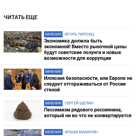
ЧИТАТЬ ЕЩЕ
МНЕНИЯ
ИГОРЬ ЛИПСИЦ
Экономика должна быть
экономной! Вместо рыночной цены
будут советские лозунги и новые
возможности для коррупции
МНЕНИЯ
Иллюзия безопасности, или Европе не
следует отгораживаться от России
стеной
МНЕНИЯ
СЕРГЕЙ ШЕЛИН
Пессимизм рядового россиянина,
который ни во что не конвертируется
МНЕНИЯ
АРШАК МАКИЧЯН