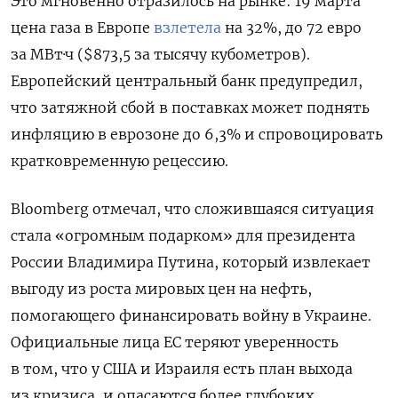
Это мгновенно отразилось на рынке: 19 марта
цена газа в Европе
взлетела
на 32%, до 72 евро
за МВт·ч ($873,5 за тысячу кубометров).
Европейский центральный банк предупредил,
что затяжной сбой в поставках может поднять
инфляцию в еврозоне до 6,3% и спровоцировать
кратковременную рецессию.
Bloomberg отмечал, что сложившаяся ситуация
стала «огромным подарком» для президента
России Владимира Путина, который извлекает
выгоду из роста мировых цен на нефть,
помогающего финансировать войну в Украине.
Официальные лица ЕС теряют уверенность
в том, что у США и Израиля есть план выхода
из кризиса, и опасаются более глубоких