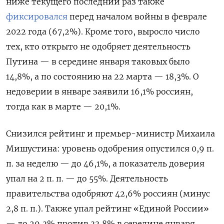
ниже текущего последний раз также
фиксировался
перед началом войны в феврале
2022 года (67,2%). Кроме того, выросло число
тех, кто открыто не одобряет деятельность
Путина — в середине января таковых было
14,8%, а по состоянию на 22 марта — 18,3%. О
недоверии в январе заявили 16,1% россиян,
тогда как в марте — 20,1%.
Снизился рейтинг и премьер-министр Михаила
Мишустина: уровень одобрения опустился 0,9 п.
п. за неделю — до 46,1%, а показатель доверия
упал на 2 п. п. — до 55%. Деятельность
правительства одобряют 42,6% россиян (минус
2,8 п. п.). Также упал рейтинг «Единой России»
— до 29,3% против 33,8% в середине января.