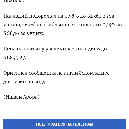
Ираном.
Палладий ‌подорожал на 0,58% до $1.361,25 за
унцию, серебро прибавило в ‌стоимости 0,19% до
$68,16 за унцию.
Цена на платину увеличилась ​на 0,99% до
$1.845,27.
Оригинал сообщения на английском ‌языке
доступен по коду:
(Ишаан Арора)
ПОДПИСАТЬСЯ НА ТЕЛЕГРАМ