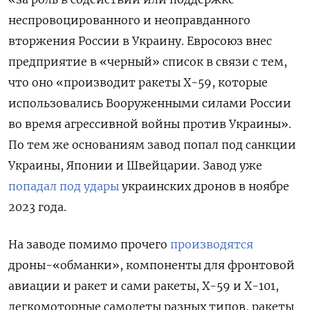
неспровоцированного и неоправданного
вторжения России в Украину. Евросоюз внес
предприятие в «черный» список в связи с тем,
что оно «производит ракеты Х-59, которые
использовались Вооруженными силами России
во время агрессивной войны против Украины».
По тем же основаниям завод попал под санкции
Украины, Японии и Швейцарии. Завод уже
попадал под удары
украинских дронов в ноябре
2023 года.
На заводе помимо прочего
производятся
дроны-«обманки», компоненты для фронтовой
авиации и ракет и сами ракеты, Х-59 и Х-101,
легкомоторные самолеты разных типов, ракеты