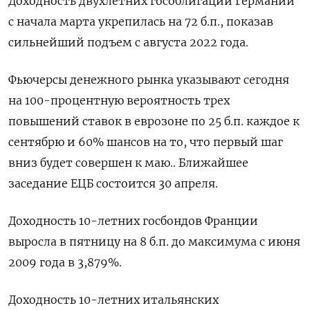
Доходность двухлетних гособлигаций Германии
с начала марта укрепилась ‌на 72 б.п., показав
сильнейший подъем с августа 2022 года.
Фьючерсы денежного рынка указывают сегодня
на ​100-процентную вероятность трех ​
повышений ставок ‌в еврозоне по 25 б.п. каждое к
сентябрю и ​60% шансов на то, что первый шаг
вниз будет совершен к маю.. Ближайшее
заседание ЕЦБ состоится 30 апреля.
Доходность 10-летних госбондов Франции
выросла в пятницу на 8 б.п. до максимума с июня
2009 года в 3,879%.
Доходность 10-летних ​итальянских