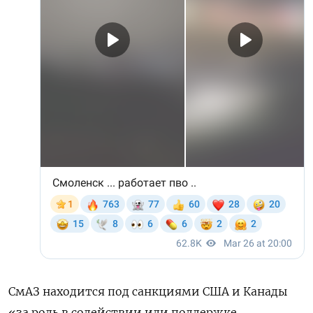
СмАЗ находится под санкциями США и Канады
«за роль в содействии или поддержке