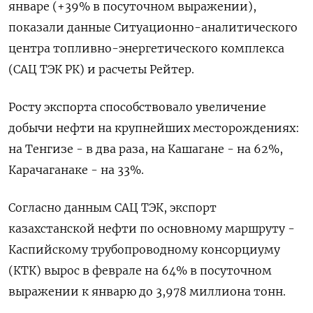
январе (+39% в ‌посуточном выражении),
показали данные Ситуационно-аналитического
центра топливно-энергетического комплекса
(САЦ ТЭК РК) и расчеты Рейтер.
Росту экспорта способствовало увеличение
добычи нефти на крупнейших месторождениях:
на Тенгизе - в ​два раза, на ​Кашагане - на ​62%,
Карачаганаке - на ⁠33%.
Согласно данным САЦ ТЭК, экспорт
казахстанской ‌нефти по основному маршруту -
Каспийскому трубопроводному ‌консорциуму
(КТК) вырос в феврале на 64% в посуточном
выражении к ​январю до 3,978 миллиона тонн.