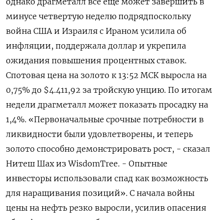
однако драгметалл все еще может завершить в
‌минусе четвертую неделю подрядпоскольку
война США и Израиля с Ираном усилила об
инфляции, поддержала доллар и укрепила
ожидания повышения процентных ​ставок.
Спотовая цена на ​золото ​к 13:52 МСК ⁠выросла на
0,75% до $4.411,92 за ‌тройскую унцию. По итогам
недели ‌драгметалл может показать просадку на
1,4%. «Первоначальные срочные потребности в
ликвидности ​были удовлетворены, и теперь
золото способно демонстрировать ‌рост, - сказал
Нитеш Шах из WisdomTree. - Опытные
инвесторы использовали спад ​как возможность
для наращивания позиций». С начала войны
цены ‌на нефть резко выросли, усилив опасения