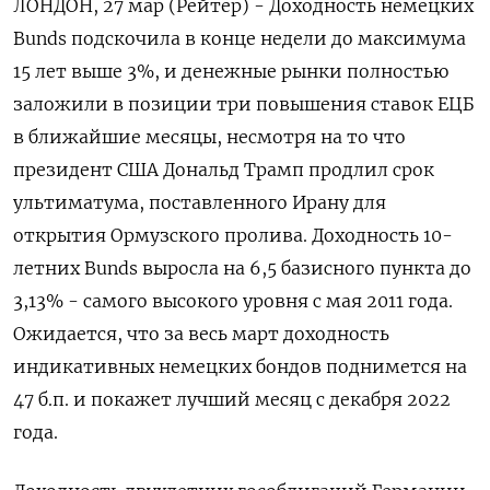
ЛОНДОН, 27 мар (Рейтер) - Доходность немецких
Bunds подскочила в конце недели до максимума
15 лет выше 3%, ‌и денежные рынки полностью
заложили в позиции три повышения ставок ЕЦБ
в ближайшие месяцы, несмотря на то что
президент ​США Дональд Трамп продлил ​срок
ультиматума, ​поставленного Ирану ⁠для
открытия Ормузского пролива. Доходность 10-
летних Bunds выросла ‌на 6,5 базисного пункта до
3,13% - ‌самого высокого уровня с мая 2011 года.
Ожидается, что за ​весь март доходность
индикативных немецких бондов поднимется на
‌47 б.п. и покажет лучший месяц с ​декабря 2022
года.