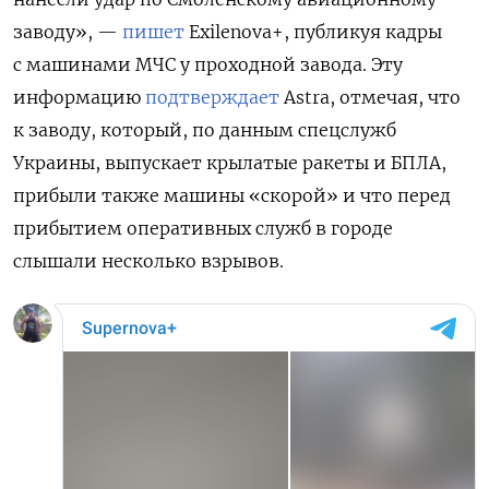
заводу
», —
пишет
Exilenova+, публикуя кадры
с машинами МЧС у проходной завода
. Эту
информацию
подтверждает
Astra, отмечая, что
к заводу, который, по данным спецслужб
Украины, выпускает крылатые ракеты и БПЛА,
прибыли также машины «скорой» и что перед
прибытием оперативных служб в городе
слышали несколько взрывов.