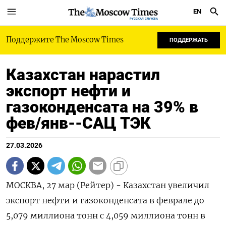
EN
РУССКАЯ СЛУЖБА
Поддержите The Moscow Times
ПОДДЕРЖАТЬ
Казахстан нарастил
экспорт нефти и
газоконденсата на 39% в
фев/янв--САЦ ТЭК
27.03.2026
МОСКВА, 27 мар (Рейтер) - Казахстан увеличил
экспорт нефти и газоконденсата в феврале до
5,079 миллиона тонн с 4,059 миллиона тонн в