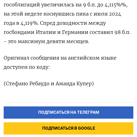
гособлигаций увеличилась на ⁠9 б.п. до 4,115%%,
на этой неделе коснувшись пика с июля 2024
‌года в 4,119%. Спред доходности между
госбондами Италии ‌и Германии составил 98 б.п.
- это максимум девяти месяцев.
Оригинал ​сообщения на английском языке
доступен по ‌коду:
(Стефано Ребаудо и Аманда Купер)
ПОДПИСАТЬСЯ НА ТЕЛЕГРАМ
ПОДПИСАТЬСЯ В GOOGLE