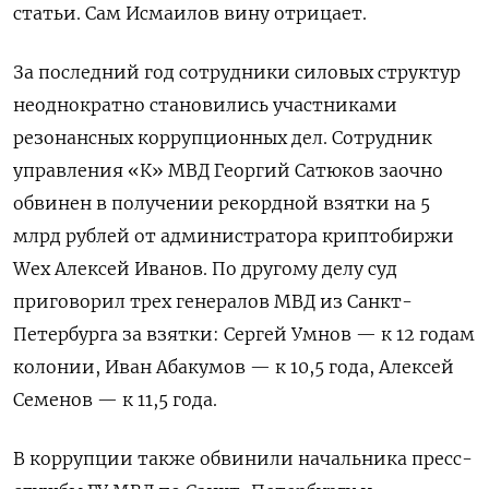
статьи. Сам Исмаилов вину отрицает.
За последний год сотрудники силовых структур
неоднократно становились участниками
резонансных коррупционных дел. Сотрудник
управления «К» МВД
Георгий Сатюков
заочно
обвинен в получении рекордной взятки на 5
млрд рублей от администратора криптобиржи
Wex
Алексей Иванов
. По другому делу суд
приговорил трех генералов МВД из Санкт-
Петербурга за взятки:
Сергей Умнов
— к 12 годам
колонии,
Иван Абакумов
— к 10,5 года,
Алексей
Семенов
— к 11,5 года.
В коррупции также обвинили начальника пресс-