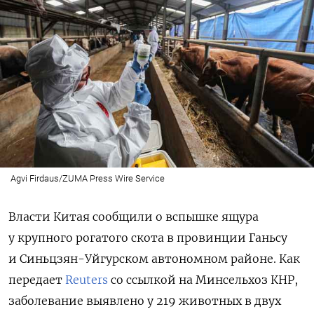
Agvi Firdaus/ZUMA Press Wire Service
Власти Китая сообщили о вспышке ящура
у крупного рогатого скота в провинции Ганьсу
и Синьцзян-Уйгурском автономном районе. Как
передает
Reuters
со ссылкой на Минсельхоз КНР,
заболевание выявлено у 219 животных в двух