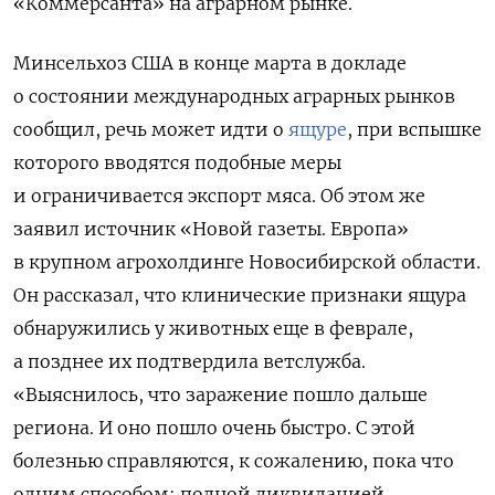
«Коммерсанта» на аграрном рынке.
Минсельхоз США в конце марта в докладе
о состоянии международных аграрных рынков
сообщил, речь может идти о
ящуре
, при вспышке
которого вводятся подобные меры
и ограничивается экспорт мяса. Об этом же
заявил источник «Новой газеты. Европа»
в крупном агрохолдинге Новосибирской области.
Он рассказал, что клинические признаки ящура
обнаружились у животных еще в феврале,
а позднее их подтвердила ветслужба.
«Выяснилось, что заражение пошло дальше
региона. И оно пошло очень быстро. С этой
болезнью справляются, к сожалению, пока что
одним способом: полной ликвидацией