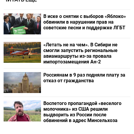
В иске о снятии с выборов «Яблоко»
обвинили в нарушении прав на
советские песни и поддержке ЛГБТ
«Летать не на чем». В Сибири не
смогли запустить региональные
авиамаршруты из-за провала
импортозамещения Ан-2
Россиянам в 9 раз подняли плату за
отказ от гражданства
Воспетого пропагандой «веселого
молочника» из США решили
выдворить из России после
обвинений в адрес Минсельхоза