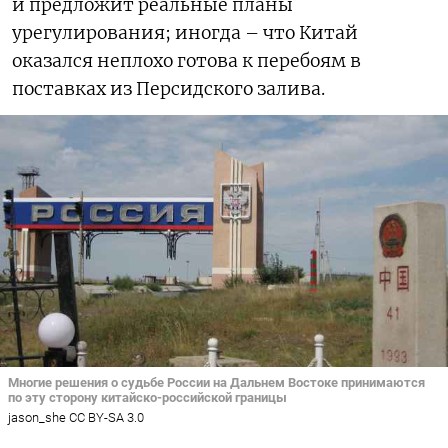
и предложит реальные планы
урегулирования; иногда – что Китай
оказался неплохо готова к перебоям в
поставках из Персидского залива.
Многие решения о судьбе России на Дальнем Востоке принимаются
по эту сторону китайско-российской границы
jason_she CC BY-SA 3.0