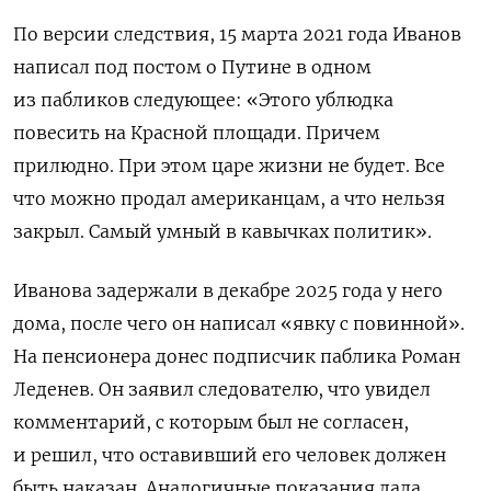
По версии следствия, 15 марта 2021 года Иванов
написал под постом о Путине в одном
из пабликов следующее: «Этого ублюдка
повесить на Красной площади. Причем
прилюдно. При этом царе жизни не будет. Все
что можно продал американцам, а что нельзя
закрыл. Самый умный в кавычках политик».
Иванова задержали в декабре 2025 года у него
дома, после чего он написал «явку с повинной».
На пенсионера донес подписчик паблика Роман
Леденев. Он заявил следователю, что увидел
комментарий, с которым был не согласен,
и решил, что оставивший его человек должен
быть наказан. Аналогичные показания дала