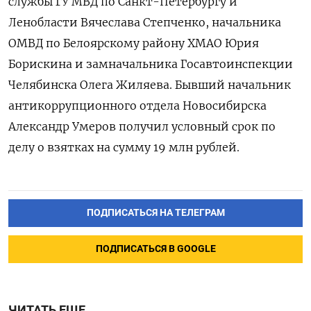
службы ГУ МВД по Санкт-Петербургу и
Ленобласти Вячеслава Степченко, начальника
ОМВД по Белоярскому району ХМАО Юрия
Борискина и замначальника Госавтоинспекции
Челябинска Олега Жиляева. Бывший начальник
антикоррупционного отдела Новосибирска
Александр Умеров получил условный срок по
делу о взятках на сумму 19 млн рублей.
ПОДПИСАТЬСЯ НА ТЕЛЕГРАМ
ПОДПИСАТЬСЯ В GOOGLE
ЧИТАТЬ ЕЩЕ