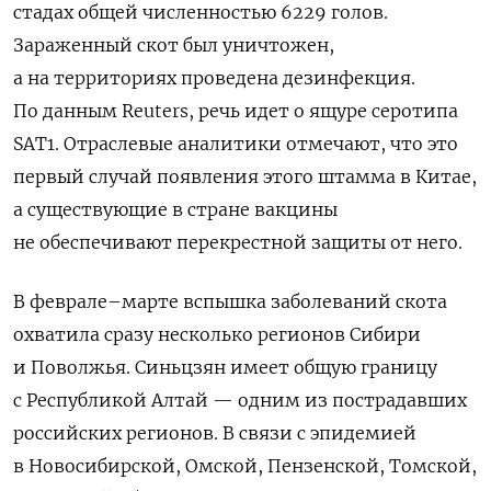
стадах общей численностью 6229 голов.
Зараженный скот был уничтожен,
а на территориях проведена дезинфекция.
По данным Reuters, речь идет о ящуре серотипа
SAT1. Отраслевые аналитики отмечают, что это
первый случай появления этого штамма в Китае,
а существующие в стране вакцины
не обеспечивают перекрестной защиты от него.
В феврале–марте вспышка заболеваний скота
охватила сразу несколько регионов Сибири
и Поволжья. Синьцзян имеет общую границу
с Республикой Алтай — одним из пострадавших
российских регионов. В связи с эпидемией
в Новосибирской, Омской, Пензенской, Томской,