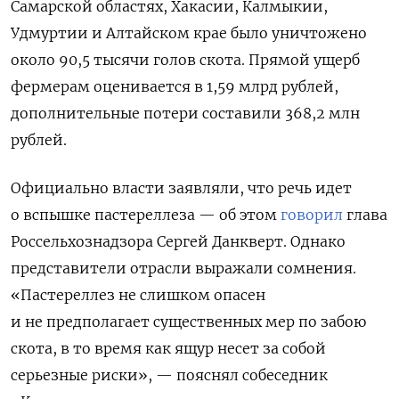
Самарской областях, Хакасии, Калмыкии,
Удмуртии и Алтайском крае было уничтожено
около 90,5 тысячи голов скота. Прямой ущерб
фермерам оценивается в 1,59 млрд рублей,
дополнительные потери составили 368,2 млн
рублей.
Официально власти заявляли, что речь идет
о вспышке пастереллеза — об этом
говорил
глава
Россельхознадзора Сергей Данкверт. Однако
представители отрасли выражали сомнения.
«Пастереллез не слишком опасен
и не предполагает существенных мер по забою
скота, в то время как ящур несет за собой
серьезные риски», — пояснял собеседник