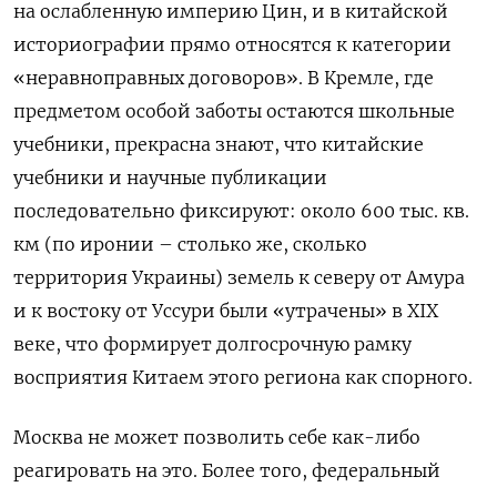
на ослабленную империю Цин, и в китайской
историографии прямо относятся к категории
«неравноправных договоров». В Кремле, где
предметом особой заботы остаются школьные
учебники, прекрасна знают, что китайские
учебники и научные публикации
последовательно фиксируют: около 600 тыс. кв.
км (по иронии – столько же, сколько
территория Украины) земель к северу от Амура
и к востоку от Уссури были «утрачены» в ХІХ
веке, что формирует долгосрочную рамку
восприятия Китаем этого региона как спорного.
Москва не может позволить себе как-либо
реагировать на это. Более того, федеральный