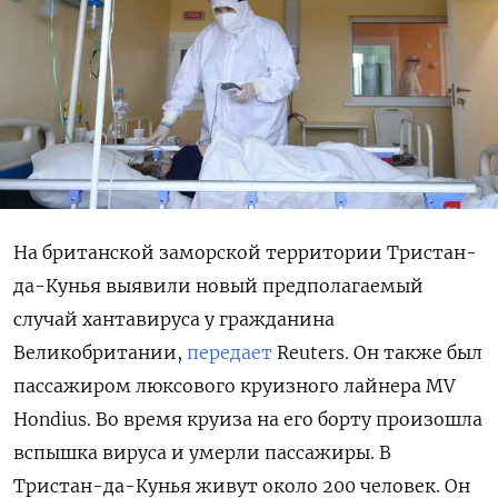
На британской заморской территории Тристан-
да-Кунья выявили новый предполагаемый
случай хантавируса у гражданина
Великобритании,
передает
Reuters. Он также был
пассажиром люксового круизного лайнера MV
Hondius. Во время круиза на его борту произошла
вспышка вируса и умерли пассажиры. В
Тристан-да-Кунья живут около 200 человек. Он