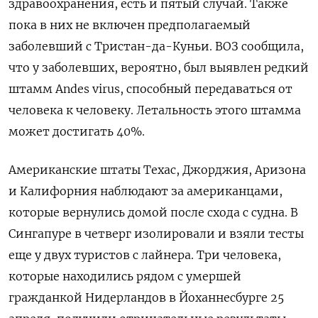
здравоохранения, есть и пятый случай. Также
пока в них не включен предполагаемый
заболевший с Тристан-да-Куньи. ВОЗ сообщила,
что у заболевших, вероятно, был выявлен редкий
штамм Andes virus, способный передаваться от
человека к человеку. Летальность этого штамма
может достигать 40%.
Американские штаты Техас, Джорджия, Аризона
и Калифорния наблюдают за американцами,
которые вернулись домой после схода с судна. В
Сингапуре в четверг изолировали и взяли тесты
еще у двух туристов с лайнера. Три человека,
которые находились рядом с умершей
гражданкой Нидерландов в Йоханнесбурге 25