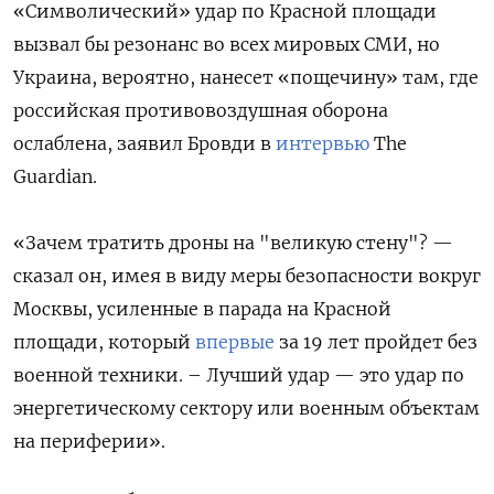
«Символический» удар по Красной площади
вызвал бы резонанс во всех мировых СМИ, но
Украина, вероятно, нанесет «пощечину» там, где
российская противовоздушная оборона
ослаблена, заявил Бровди в
интервью
The
Guardian.
«Зачем тратить дроны на "великую стену"? —
сказал он, имея в виду меры безопасности вокруг
Москвы, усиленные в парада на Красной
площади, который
впервые
за 19 лет пройдет без
военной техники. – Лучший удар — это удар по
энергетическому сектору или военным объектам
на периферии».