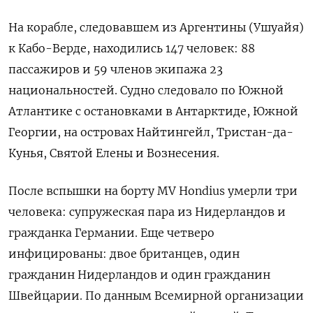
На корабле, следовавшем из Аргентины (Ушуайя)
к Кабо-Верде, находились 147 человек: 88
пассажиров и 59 членов экипажа 23
национальностей. Судно следовало по Южной
Атлантике с остановками в Антарктиде, Южной
Георгии, на островах Найтингейл, Тристан-да-
Кунья, Святой Елены и Вознесения.
После вспышки на борту MV Hondius умерли три
человека: супружеская пара из Нидерландов и
гражданка Германии. Еще четверо
инфицированы: двое британцев, один
гражданин Нидерландов и один гражданин
Швейцарии. По данным Всемирной организации