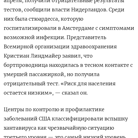
апреля, получили отрицательные результаты
тестов, сообщили власти Нидерландов. Среди
них была стюардесса, которую
госпитализировали в Амстердаме с симптомами
возможной инфекции. Представитель
Всемирной организации здравоохранения
Кристиан Линдмайер заявил, что
бортпроводница находилась в тесном контакте с
умершей пассажиркой, но получила
отрицательный тест. «Риск для населения
остается низким», — сказал он.
Центры по контролю и профилактике
заболеваний США классифицировали вспышку
хантавируса как чрезвычайную ситуацию
третьего уровня — это самый низкий уровень