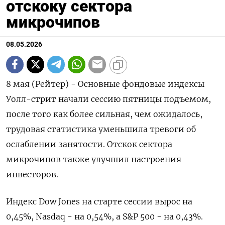
отскоку сектора
микрочипов
08.05.2026
8 мая (Рейтер) - Основные фондовые индексы
‌Уолл-стрит начали сессию пятницы ​подъемом,
после ​того ​как ⁠более ‌сильная, чем ожидалось,
‌трудовая статистика уменьшила ​тревоги ‌об
ослаблении занятости. ​Отскок сектора
‌микрочипов также улучшил настроения
инвесторов.
Индекс ​Dow ​Jones ‌на старте ​сессии вырос на
0,45%, Nasdaq - на 0,54%, а S&P ​500 - ⁠на 0,43%.