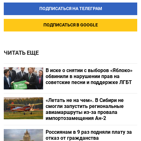
ПОДПИСАТЬСЯ НА ТЕЛЕГРАМ
ПОДПИСАТЬСЯ В GOOGLE
ЧИТАТЬ ЕЩЕ
В иске о снятии с выборов «Яблоко»
обвинили в нарушении прав на
советские песни и поддержке ЛГБТ
«Летать не на чем». В Сибири не
смогли запустить региональные
авиамаршруты из-за провала
импортозамещения Ан-2
Россиянам в 9 раз подняли плату за
отказ от гражданства