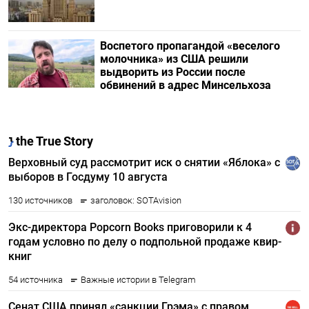
Воспетого пропагандой «веселого
молочника» из США решили
выдворить из России после
обвинений в адрес Минсельхоза