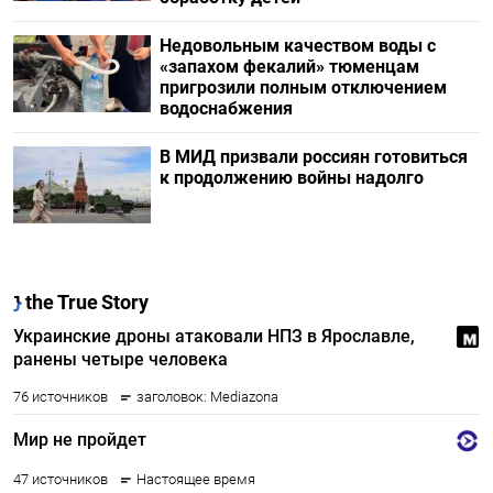
Недовольным качеством воды с
«запахом фекалий» тюменцам
пригрозили полным отключением
водоснабжения
В МИД призвали россиян готовиться
к продолжению войны надолго