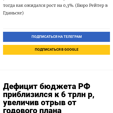
‌тогда как ‌ожидался рост на ​0,3%. (Бюро Рейтер ‌в
Гданьске)
ПОДПИСАТЬСЯ НА ТЕЛЕГРАМ
ПОДПИСАТЬСЯ В GOOGLE
Дефицит бюджета РФ
приблизился к 6 трлн р,
увеличив отрыв от
годового плана