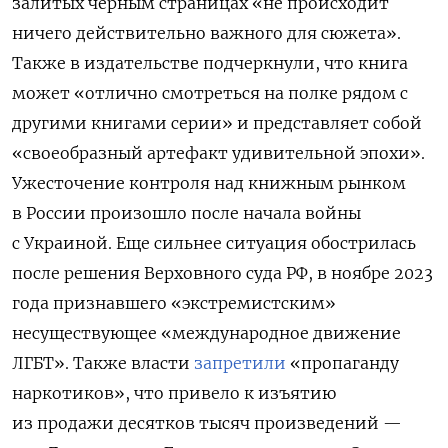
залитых черным страницах «не происходит
ничего действительно важного для сюжета».
Также в издательстве подчеркнули, что книга
может «отлично смотреться на полке рядом с
другими книгами серии» и представляет собой
«своеобразный артефакт удивительной эпохи».
Ужесточение контроля над книжным рынком
в России произошло после начала войны
с Украиной. Еще сильнее ситуация обострилась
после решения Верховного суда РФ, в ноябре 2023
года признавшего «экстремистским»
несуществующее «международное движение
ЛГБТ». Также власти
запретили
«пропаганду
наркотиков», что привело к изъятию
из продажи десятков тысяч произведений —