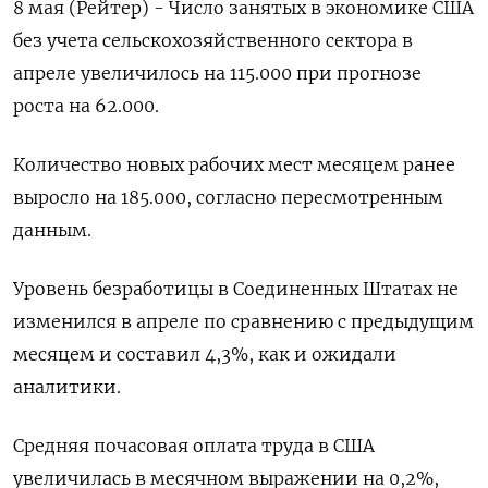
8 мая (Рейтер) - Число занятых в экономике ‌США
без учета сельскохозяйственного сектора в
апреле ​увеличилось ​на 115.000 при ​прогнозе
⁠роста ‌на 62.000.
Количество ‌новых рабочих мест месяцем ​ранее
выросло ‌на 185.000, согласно ​пересмотренным
данным.
Уровень безработицы ‌в Соединенных Штатах не
изменился в апреле ​по ​сравнению ‌с предыдущим
месяцем ​и составил 4,3%, как и ожидали
аналитики.
Средняя почасовая оплата труда в США ​
увеличилась ⁠в месячном выражении на 0,2%,