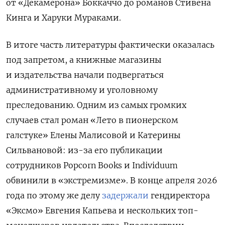
от «Декамерона» Боккаччо до романов Стивена
Кинга и Харуки Мураками.
В итоге часть литературы фактически оказалась
под запретом, а книжные магазины
и издательства начали подвергаться
административному и уголовному
преследованию. Одним из самых громких
случаев стал роман «Лето в пионерском
галстуке» Елены Малисовой и Катерины
Сильвановой: из-за его публикации
сотрудников Popcorn Books и Individuum
обвинили в «экстремизме». В конце апреля 2026
года по этому же делу
задержали
гендиректора
«Эксмо» Евгения Капьева и нескольких топ-