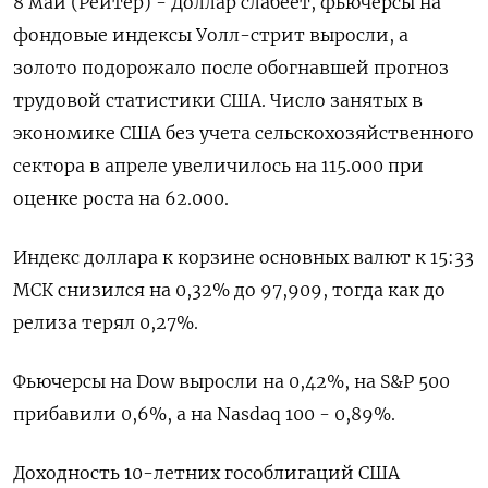
8 май (Рейтер) - Доллар слабеет, фьючерсы на
фондовые индексы Уолл-стрит выросли, а
золото подорожало ‌после обогнавшей прогноз
трудовой статистики США. Число занятых в
экономике США без учета сельскохозяйственного
сектора ​в апреле ​увеличилось ​на 115.000 ⁠при
оценке роста ‌на 62.000.
Индекс доллара к корзине ‌основных валют к 15:33
МСК снизился на ​0,32% до 97,909, тогда ‌как до
релиза терял 0,27%.
Фьючерсы ​на Dow выросли на 0,42%, на ‌S&P 500
прибавили 0,6%, а на Nasdaq 100 - 0,89%.
Доходность 10-летних ​гособлигаций США ​