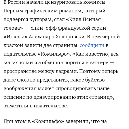
В России начали цензурировать комиксы.
Первым графическим романом, который
подвергся купюрам, стал «Килл Псиная
голова» — спин-офф французской серии
«Инкала» Алехандро Ходоровски. В нем черной
краской залили две страницы,
сообщили
в
издательстве «Комильфо». «Как известно, вся
магия комикса обычно творится в гаттере —
пространстве между кадрами. Поэтому теперь
даже сложно представить, какое буйство
воображения может спровоцировать наше
решение по цензурированию этих страниц», —
отметили в издательстве.
При этом в «Комильфо» заверили, что на