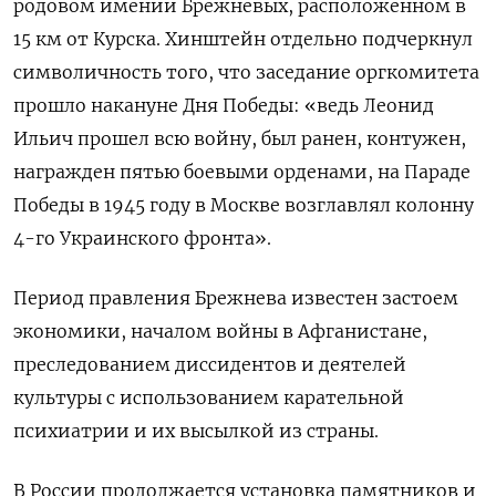
родовом имении Брежневых, расположенном в
15 км от Курска. Хинштейн отдельно подчеркнул
символичность того, что заседание оргкомитета
прошло накануне Дня Победы: «ведь Леонид
Ильич прошел всю войну, был ранен, контужен,
награжден пятью боевыми орденами, на Параде
Победы в 1945 году в Москве возглавлял колонну
4-го Украинского фронта».
Период правления Брежнева известен застоем
экономики, началом войны в Афганистане,
преследованием диссидентов и деятелей
культуры с использованием карательной
психиатрии и их высылкой из страны.
В России продолжается установка памятников и