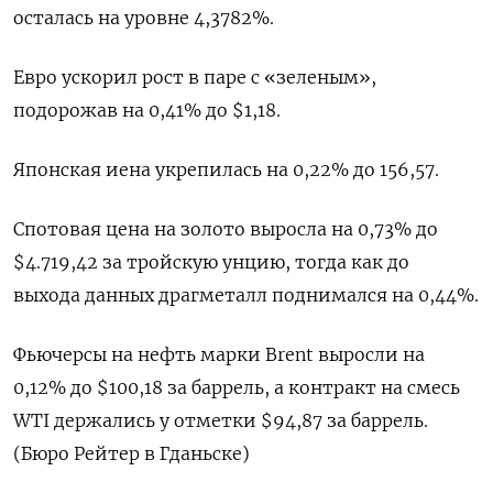
осталась на ‌уровне 4,3782%.
Евро ускорил рост в паре ​с «зеленым»,
подорожав на 0,41% до $1,18.
Японская иена укрепилась на 0,22% до 156,57.
Спотовая цена на золото выросла на 0,73% до
$4.719,42 за тройскую унцию, тогда как до ​
выхода данных ⁠драгметалл поднимался на 0,44%.
Фьючерсы на нефть марки Brent ‌выросли на
0,12% до $100,18 за ‌баррель, а контракт на смесь ​
WTI держались у отметки $94,87 за баррель.
(Бюро ‌Рейтер в Гданьске)