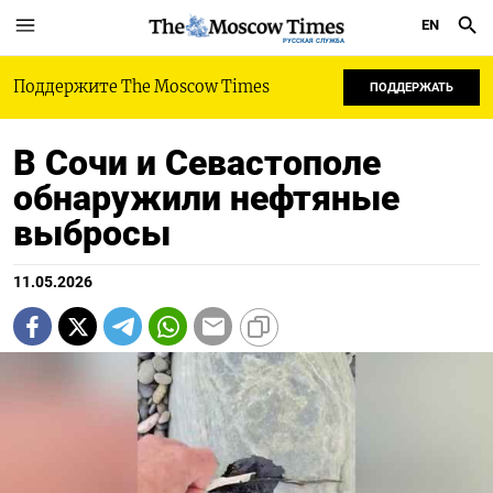
EN
РУССКАЯ СЛУЖБА
Поддержите The Moscow Times
ПОДДЕРЖАТЬ
В Сочи и Севастополе
обнаружили нефтяные
выбросы
11.05.2026