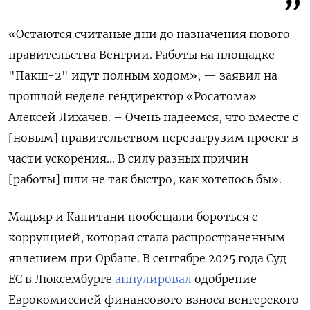
«Остаются считаные дни до назначения нового
правительства Венгрии. Работы на площадке
"Пакш-2" идут полным ходом», — заявил на
прошлой неделе гендиректор «Росатома»
Алексей Лихачев. – Очень надеемся, что вместе с
[новым] правительством перезагрузим проект в
части ускорения... В силу разных причин
[работы] шли не так быстро, как хотелось бы».
Мадьяр и Капитани пообещали бороться с
коррупцией, которая стала распространенным
явлением при Орбане. В сентябре 2025 года Суд
ЕС в Люксембурге
аннулировал
одобрение
Еврокомиссией финансового взноса венгерского