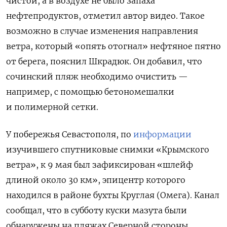
чистой, а в воздухе не было запаха
нефтепродуктов, отметил автор видео. Такое
возможно в случае изменения направления
ветра, который «опять отогнал» нефтяное пятно
от берега, пояснил Шкрадюк. Он добавил, что
сочинский пляж необходимо очистить —
например, с помощью бетономешалки
и полимерной сетки.
У побережья Севастополя, по
информации
изучившего спутниковые снимки «Крымского
ветра», к 9 мая был зафиксирован «шлейф
длиной около 30 км», эпицентр которого
находился в районе бухты Круглая (Омега). Канал
сообщал, что в субботу куски мазута были
обнаружены на пляжах Северной стороны