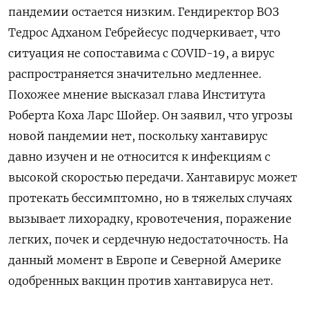
пандемии остается низким. Гендиректор ВОЗ
Тедрос Адханом Гебрейесус подчеркивает, что
ситуация не сопоставима с COVID-19, а вирус
распространяется значительно медленнее.
Похожее мнение высказал глава Института
Роберта Коха Ларс Шойер. Он заявил, что угрозы
новой пандемии нет, поскольку хантавирус
давно изучен и не относится к инфекциям с
высокой скоростью передачи. Хантавирус может
протекать бессимптомно, но в тяжелых случаях
вызывает лихорадку, кровотечения, поражение
легких, почек и сердечную недостаточность. На
данный момент в Европе и Северной Америке
одобренных вакцин против хантавируса нет.