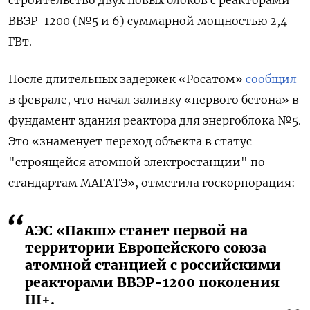
строительство двух новых блоков с реакторами
ВВЭР-1200 (№5 и 6) суммарной мощностью 2,4
ГВт.
После длительных задержек «Росатом»
сообщил
в феврале, что начал заливку «первого бетона» в
фундамент здания реактора для энергоблока №5.
Это «знаменует переход объекта в статус
"строящейся атомной электростанции" по
стандартам МАГАТЭ», отметила госкорпорация:
АЭС «Пакш» станет первой на
территории Европейского союза
атомной станцией с российскими
реакторами ВВЭР-1200 поколения
III+.