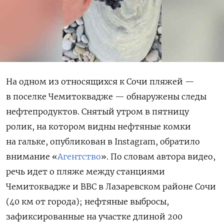
На одном из относящихся к Сочи пляжей —
в поселке Чемитоквадже — обнаружены следы
нефтепродуктов. Снятый утром в пятницу
ролик, на котором видны нефтяные комки
на гальке, опубликован в Instagram, обратило
внимание «
Агентство
». По словам автора видео,
речь идет о пляже между станциями
Чемитоквадже и ВВС в Лазаревском районе Сочи
(40 км от города); нефтяные выбросы,
зафиксированные на участке длиной 200