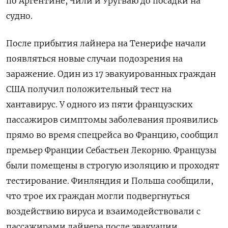
по Аргентине, Чили и Уругваю до посадки на
судно.
После прибытия лайнера на Тенерифе начали
появляться новые случаи подозрения на
заражение. Один из 17 эвакуированных граждан
США получил положительный тест на
хантавирус. У одного из пяти французских
пассажиров симптомы заболевания проявились
прямо во время спецрейса во Францию, сообщил
премьер Франции Себастьен Лекорню. Французы
были помещены в строгую изоляцию и проходят
тестирование. Финляндия и Польша сообщили,
что трое их граждан могли подвергнуться
воздействию вируса и взаимодействовали с
пассажирами лайнера после эвакуации.