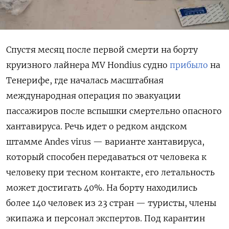
Спустя месяц после первой смерти на борту
круизного лайнера MV Hondius судно
прибыло
на
Тенерифе, где началась масштабная
международная операция по эвакуации
пассажиров после вспышки смертельно опасного
хантавируса. Речь идет о редком андском
штамме Andes virus — варианте хантавируса,
который способен передаваться от человека к
человеку при тесном контакте, его летальность
может достигать 40%. На борту находились
более 140 человек из 23 стран — туристы, члены
экипажа и персонал экспертов. Под карантин