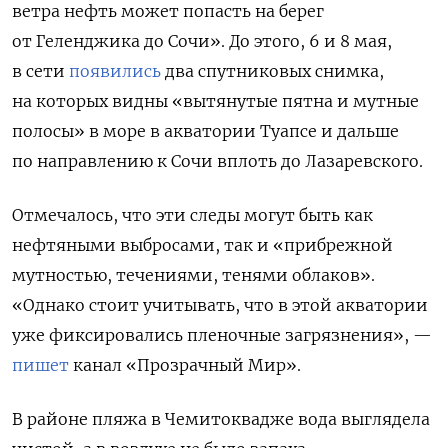
ветра нефть может попасть на берег
от Геленджика до Сочи». До этого, 6 и 8 мая,
в сети
появились
два спутниковых снимка,
на которых видны «вытянутые пятна и мутные
полосы» в море в акватории Туапсе и дальше
по направлению к Сочи вплоть до Лазаревского.
Отмечалось, что эти следы могут быть как
нефтяными выбросами, так и «прибрежной
мутностью, течениями, тенями облаков».
«Однако стоит учитывать, что в этой акватории
уже фиксировались пленочные загрязнения», —
пишет
канал «Прозрачный Мир».
В районе пляжа в Чемитоквадже вода выглядела