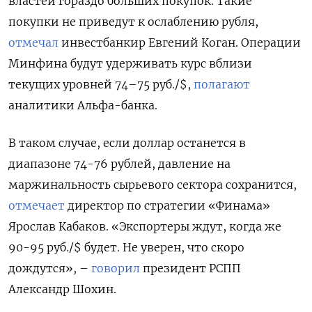
властей гораздо больших покупок. Такие
покупки не приведут к ослаблению рубля,
отмечал
инвестбанкир Евгений Коган. Операции
Минфина будут удерживать курс вблизи
текущих уровней 74–75 руб./$,
полагают
аналитики Альфа-банка.
В таком случае, если доллар останется в
диапазоне 74-76 рублей, давление на
маржинальность сырьевого сектора сохранится,
отмечает
директор по стратегии «Финама»
Ярослав Кабаков. «Экспортеры ждут, когда же
90-95 руб./$ будет. Не уверен, что скоро
дождутся», –
говорил
президент РСПП
Александр Шохин.