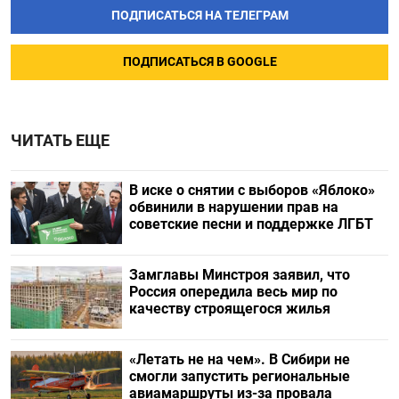
ПОДПИСАТЬСЯ НА ТЕЛЕГРАМ
ПОДПИСАТЬСЯ В GOOGLE
ЧИТАТЬ ЕЩЕ
В иске о снятии с выборов «Яблоко»
обвинили в нарушении прав на
советские песни и поддержке ЛГБТ
Замглавы Минстроя заявил, что
Россия опередила весь мир по
качеству строящегося жилья
«Летать не на чем». В Сибири не
смогли запустить региональные
авиамаршруты из-за провала