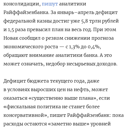
консолидации,
пишут
аналитики
Райффайзенбанка. За январь–апрель дефицит
федеральной казны достиг уже 5,8 трлн рублей
и 1,5 раза превысил план на весь год. При этом
Новак сообщил о резком снижении прогноза
экономического роста — с 1,3% до 0,4%,
обращают внимание аналитики банка. А это
может означать, недобор несырьевых доходов.
Дефицит бюджета текущего года, даже
в условиях выросших цен на нефть, может
оказаться «существенно выше плана», если
«фискальная политика не станет более
консервативной», пишет Райффайзенбанк: пока
расходы остаются «заметно выше» уровней