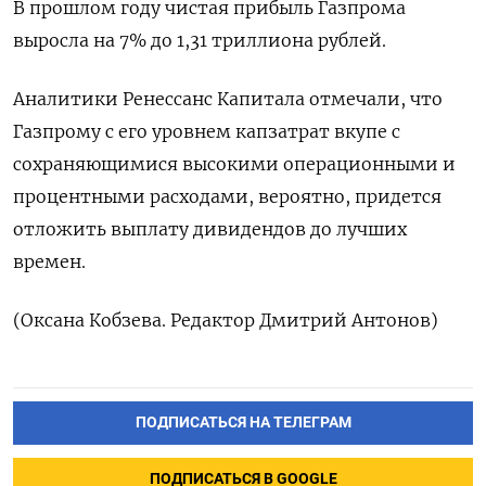
В прошлом году чистая ​прибыль ​Газпрома
‌выросла на 7% ​до 1,31 триллиона рублей.
Аналитики Ренессанс Капитала отмечали, что
Газпрому с его уровнем капзатрат вкупе с ​
сохраняющимися ⁠высокими операционными и
процентными расходами, ‌вероятно, придется
отложить ‌выплату дивидендов до лучших ​
времен.
(Оксана Кобзева. Редактор ‌Дмитрий Антонов)
ПОДПИСАТЬСЯ НА ТЕЛЕГРАМ
ПОДПИСАТЬСЯ В GOOGLE