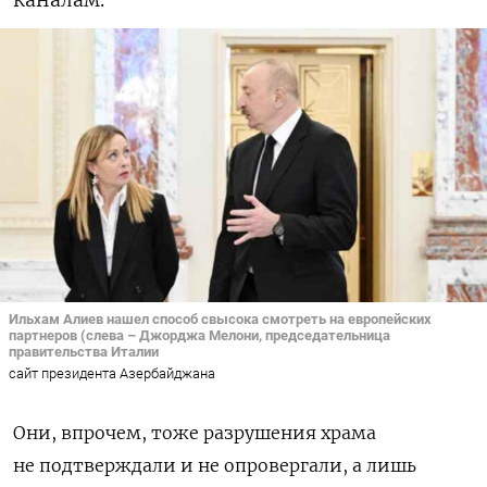
каналам.
Ильхам Алиев нашел способ свысока смотреть на европейских
партнеров (слева – Джорджа Мелони, председательница
правительства Италии
сайт президента Азербайджана
Они, впрочем, тоже разрушения храма
не подтверждали и не опровергали, а лишь