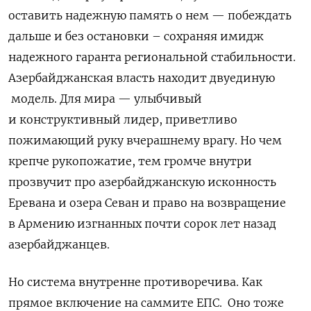
оставить надежную память о нем — побеждать
дальше и без остановки – сохраняя имидж
надежного гаранта региональной стабильности.
Азербайджанская власть находит двуединую
модель. Для мира — улыбчивый
и конструктивный лидер, приветливо
пожимающий руку вчерашнему
врагу. Но чем
крепче рукопожатие, тем громче внутри
прозвучит про азербайджанскую исконность
Еревана и озера Севан и право на возвращение
в Армению изгнанных почти сорок лет назад
азербайджанцев.
Но система внутренне противоречива. Как
прямое включение на саммите ЕПС.
Оно тоже