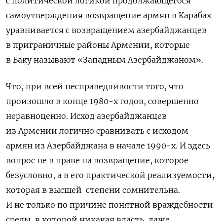
с политической логикой продолжающегося
самоутверждения возвращение армян в Карабах
уравнивается с возвращением азербайджанцев
в приграничные районы Армении, которые
в Баку называют «Западным Азербайджаном».
Что, при всей несправедливости того, что
произошло в конце 1980-х годов, совершенно
неравноценно. Исход азербайджанцев
из Армении логично сравнивать с исходом
армян из Азербайджана в начале 1990-х. И здесь
вопрос не в праве на возвращение, которое
безусловно, а в его практической реализуемости,
которая в высшей
степени сомнительна.
И не только по причине понятной враждебности
среды, в которой никакая власть, даже