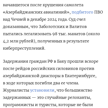
начавшегося после крушения самолета
«Азербайджанских авиалиний»,
подбитого
ПВО
над Чечней в декабре 2024 года. Суд счел
доказанным, что Заболотских и Валитов
пытались легализовать 98 тыс. манатов (около
4,2 млн рублей), полученных в результате
киберпреступлений.
Задержания граждан РФ в Баку прошли вскоре
после рейдов российских силовиков против
азербайджанской диаспоры в Екатеринбурге,
в ходе которых погибли два ее члена.
Ж
урналисты
установили
, что большинство
задержанных — это случайные релоканты,
программисты и туристы, которые не были