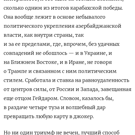
сколько одним из итогов карабахской победы.
Она вообще лежит в основе небывалого
политического укрепления азербайджанской
власти, как внутри страны, так
и за ее пределами, где, впрочем, без удачных
совпадений не обошлось — и в Украине, и
на Ближнем Востоке, и в Иране, не говоря
о Трампе и связанном с ним политическим
стилем. Сработала и ставка на равноудаленность
от центров силы, от России и Запада, завещанная
еще отцом Гейдаром. Словом, казалось бы,
в раздаче четыре туза и волшебный дар
превращать
любую карту в джокер.
Но ни один триумф не вечен, лучший способ