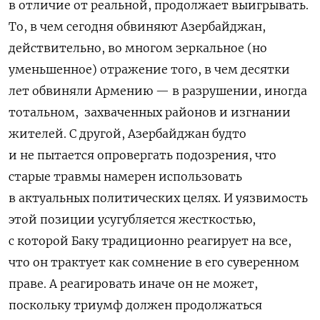
в отличие от реальной, продолжает выигрывать.
То, в чем сегодня обвиняют Азербайджан,
действительно, во многом зеркальное (но
уменьшенное) отражение того, в чем десятки
лет обвиняли Армению — в разрушении, иногда
тотальном,
захваченных районов и изгнании
жителей. С другой, Азербайджан будто
и не пытается опровергать подозрения, что
старые травмы намерен использовать
в актуальных политических целях. И уязвимость
этой позиции усугубляется жесткостью,
с которой Баку традиционно реагирует на все,
что он трактует как сомнение в его суверенном
праве. А реагировать иначе он не может,
поскольку триумф должен продолжаться