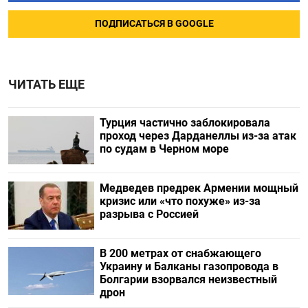
ПОДПИСАТЬСЯ В GOOGLE
ЧИТАТЬ ЕЩЕ
Турция частично заблокировала
проход через Дарданеллы из-за атак
по судам в Черном море
Медведев предрек Армении мощный
кризис или «что похуже» из-за
разрыва с Россией
В 200 метрах от снабжающего
Украину и Балканы газопровода в
Болгарии взорвался неизвестный
дрон