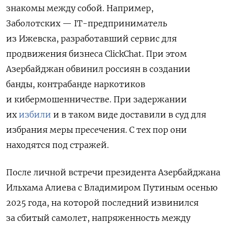
знакомы между собой. Например,
Заболотских — IT-предприниматель
из Ижевска, разработавший сервис для
продвижения бизнеса ClickChat. При этом
Азербайджан обвинил россиян в создании
банды, контрабанде наркотиков
и кибермошенничестве.
При задержании
их
избили
и в таком виде доставили в суд для
избрания меры пресечения. С тех пор они
находятся под стражей.
После личной встречи президента Азербайджана
Ильхама Алиева с Владимиром Путиным осенью
2025 года,
на которой последний извинился
за сбитый самолет, напряженность между