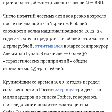
производств, обеспечивающих свыше 21% ВВП.
Число изъятий частных активов резко возросло
после начала войны в Украине. В общей
сложности волна национализации за 2022-25
годы затронула предприятия общей стоимостью
4 трлн рублей,
отчитывался
в марте генпрокурор
Александр Гуцан. В их числе — более 30
«стратегических предприятий» общей
стоимостью 2,5 трлн рублей.
Крупнейший со времен 1990-х годов передел
собственности в России
затронул
три десятка
миллиардеров из списка Forbes, говорилось
в исследовании аналитического центра
Cedar. В 13 случаях предприниматели лишились