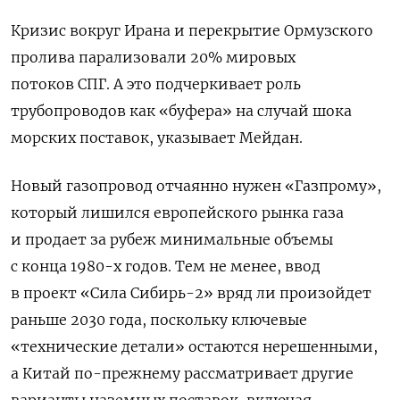
Кризис вокруг Ирана и перекрытие Ормузского
пролива парализовали 20% мировых
потоков СПГ. А это подчеркивает роль
трубопроводов как «буфера» на случай шока
морских поставок, указывает Мейдан.
Новый газопровод отчаянно нужен «Газпрому»,
который лишился европейского рынка газа
и продает за рубеж минимальные объемы
с конца 1980-х годов. Тем не менее, ввод
в проект «Сила Сибирь-2» вряд ли произойдет
раньше 2030 года, поскольку ключевые
«технические детали» остаются нерешенными,
а Китай по-прежнему рассматривает другие
варианты наземных поставок, включая