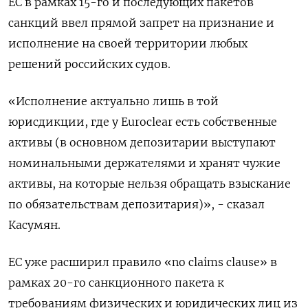
ЕС в рамках 15-го и последующих пакетов
санкций ​ввел прямой запрет на признание и
исполнение на своей территории любых
решений ⁠российских судов.
«Исполнение актуально лишь в той
юрисдикции, где у Euroclear есть собственные
активы (в основном депозитарии выступают
номинальными держателями и хранят чужие
активы, на которые нельзя обращать взыскание
по обязательствам депозитария)», - сказал
Касумян.
ЕС уже расширил правило «no claims clause» в
рамках 20-го санкционного пакета к
требованиям физических и ‌юридических лиц из