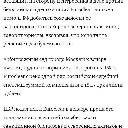
вставший на сторону Центробанка в деле против
бельгийского депозитария Euroclear, должен
помочь РФ добиться сохранности ее
заблокированных в Европе резервных активов,
говорят юристы, указывая, что исполнить
решение суда будет сложно.
Арбитражный суд города Москвы к вечеру
пятницы удовлетворил иск Центробанка РФ к
Euroclear с рекордной для российской судебной
системы суммой компенсации в 18,17 триллиона
рублей.
ЦБР подал иск к Euroclear в декабре прошлого
года, заявив о масштабных убытках от
санкционной блокировки ‌суверенных активов и