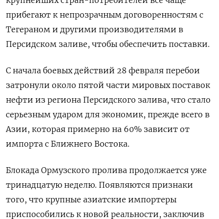
крупнейших стран-потребителей все чаще
прибегают к непрозрачным договоренностям с
Тегераном и другими производителями в
Персидском заливе, чтобы обеспечить поставки.
С начала боевых действий 28 февраля перебои
затронули около пятой части мировых поставок
нефти из региона Персидского залива, что стало
серьезным ударом для экономик, прежде всего в
Азии, которая примерно на 60% зависит от
импорта с Ближнего Востока.
Блокада Ормузского ‌пролива продолжается уже
тринадцатую неделю. Появляются признаки
того, что крупные азиатские импортеры
приспособились к новой реальности, заключив