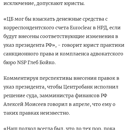
исключение, допускают юристы.
«ЦБ мог бы взыскать денежные средства с
корреспондентского счета Euroclear в НРД, если
‌будут внесены соответствующие изменения в
указ президента РФ», - говорит юрист практики
санкционного права и комплаенса адвокатского
бюро NSP Глеб Бойко.
Комментируя перспективы внесения правок в
указ президента, чтобы Центробанк исполнил
решение суда, замминистра ​финансов РФ
Алексей Моисеев говорил в апреле, что ему о
таких правках неизвестно.
«Наш подход всегда был, что до тех пор, пока