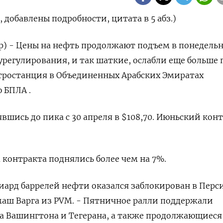
добавлены подробности, цитата в 5 абз.)
р) - Цены на нефть продолжают подъем в понедель
регулирования, и ‌так шаткие, ослабли еще больше 
ктростанция в Объединенных Арабских Эмиратах
 БПЛА .
вшись до пика ​с 30 апреля ​в $108,70. Июньский конт
 контракта поднялись более ‌чем на 7%.
рд ‌баррелей нефти оказался заблокирован в Перс
аш Варга из ​PVM. - Пятничное ралли поддержали
 Вашингтона и Тегерана, ‌а также продолжающиеся