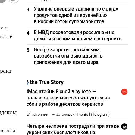
Украина впервые ударила по складу
3
продуктов одной из крупнейших
в России сетей супермаркетов
ник:
В МВД посоветовали россиянам не
4
после
делиться своим мнением в интернете
Google запретит российским
5
разработчикам выкладывать
приложения для всего мира
ракт ​
идском
 атаки