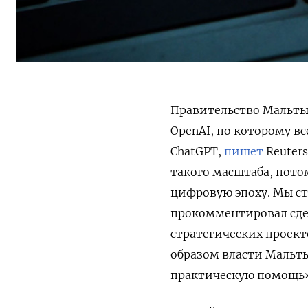
Правительство Мальты
OpenAI, по которому в
ChatGPT,
пишет
Reuters
такого масштаба, пото
цифровую эпоху. Мы ст
прокомментировал сде
стратегических проект
образом власти Мальт
практическую помощь»