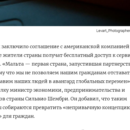
Levart_Photographer
 заключило соглашение с американской компанией
се жители страны получат бесплатный доступ к серв
. «Мальта — первая страна, запустившая партнерст
му что мы не позволяем нашим гражданам отстават
авим наших людей в авангард глобальных перемен»
лку министр экономики, предпринимательства и
ов страны Сильвио Шембри. Он добавил, что таким
ы собираются превратить «непривычную концепцию
 для граждан.