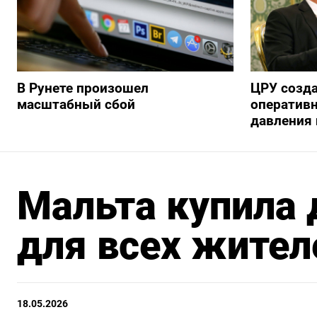
В Рунете произошел
ЦРУ созд
масштабный сбой
оперативн
давления 
Мальта купила 
для всех жител
18.05.2026