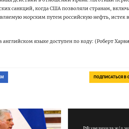
ких санкций, когда США позволяли странам, включ
авляемую морским путем российскую нефть, истек 
 английском языке доступен по коду: (Роберт Харви
АМ
ПОДПИСАТЬСЯ В 