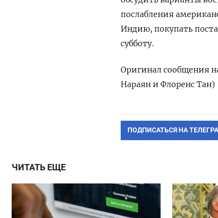
послабления американс
‌Индию, покупать пост
субботу.
Оригинал сообщения ​на
Нараян и Флоренс Тан)
ПОДПИСАТЬСЯ НА ТЕЛЕГР
ЧИТАТЬ ЕЩЕ