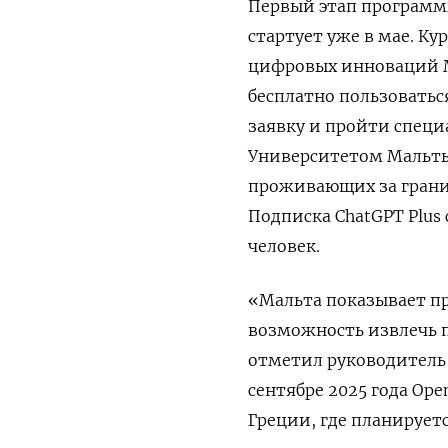
Первый этап программ
стартует уже в мае. К
цифровых инноваций М
бесплатно пользоватьс
заявку и пройти специ
Университетом Мальты.
проживающих за грани
Подписка ChatGPT
Plus
человек.
«Мальта показывает пр
возможность извлечь 
отметил руководитель
сентябре 2025 года Ope
Греции, где планирует