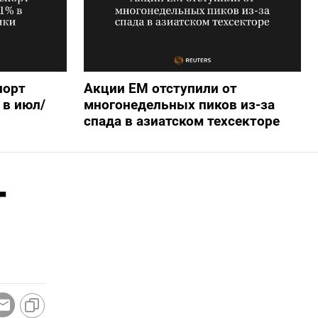
порт
Акции ЕМ отступили от
 в июл/
многонедельных пиков из-за
спада в азиатском техсекторе
T