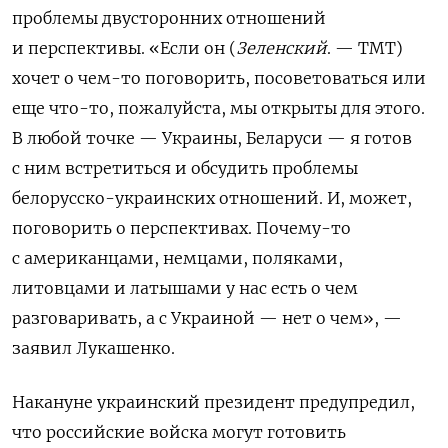
проблемы двусторонних отношений
и перспективы.
«Если он (
Зеленский
. — ТМТ)
хочет о чем-то поговорить, посоветоваться или
еще что-то, пожалуйста, мы открыты для этого.
В любой точке — Украины, Беларуси — я готов
с ним встретиться и обсудить проблемы
белорусско-украинских отношений. И, может,
поговорить о перспективах. Почему-то
с американцами, немцами, поляками,
литовцами и латышами у нас есть о чем
разговаривать, а с Украиной — нет о чем», —
заявил Лукашенко.
Накануне украинский президент предупредил,
что российские войска могут готовить