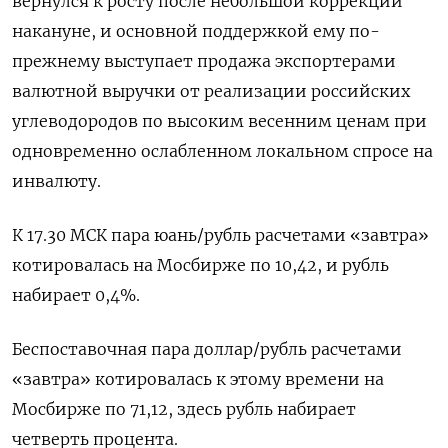
вернулся к росту после небольшой коррекции
накануне, и основной поддержкой ему по-
прежнему выступает продажа экспортерами
валютной выручки от реализации российских
углеводородов по высоким весенним ценам при
одновременно ослабленном локальном спросе на
инвалюту.
К 17.30 ‌МСК пара юань/рубль расчетами «завтра»
котировалась на Мосбирже по 10,42, и рубль
набирает 0,4%.
Беспоставочная пара доллар/рубль расчетами
«завтра» котировалась к этому времени на
Мосбирже по 71,12, здесь рубль набирает
четверть процента.