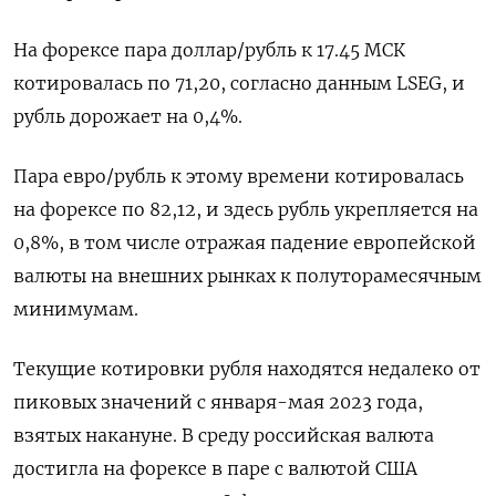
На форексе пара доллар/рубль к 17.45 МСК
котировалась по 71,20, согласно данным LSEG, и
рубль дорожает ​на 0,4%.
Пара евро/рубль к этому времени котировалась ​
на форексе по 82,12, и здесь рубль ​укрепляется на
⁠0,8%, в том числе отражая падение европейской
валюты на внешних рынках к полуторамесячным
минимумам.
Текущие котировки рубля находятся ‌недалеко от
пиковых значений с января-мая 2023 года,
взятых ‌накануне. В среду российская валюта
достигла на форексе в паре с валютой США