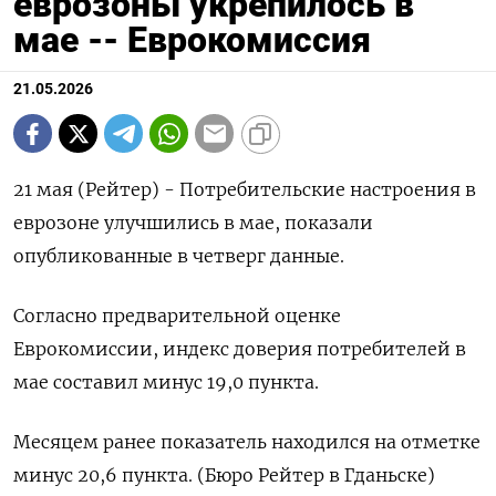
еврозоны укрепилось в
мае -- Еврокомиссия
21.05.2026
21 мая (Рейтер) - Потребительские ‌настроения ​в
еврозоне улучшились ​в ​мае, ⁠показали
‌опубликованные ‌в четверг ​данные.
Согласно ‌предварительной ​оценке
Еврокомиссии, ‌индекс доверия потребителей в ​
мае ​составил ‌минус ​19,0 пункта.
Месяцем ранее показатель ​находился ⁠на отметке
‌минус ‌20,6 пункта. (Бюро Рейтер ​в ‌Гданьске)