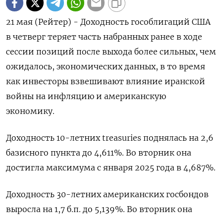
21 мая (Рейтер) - Доходность гособлигаций США
в четверг теряет часть набранных ранее ‌в ходе
сессии позиций после выхода более сильных, чем
ожидалось, ​экономических ​данных, в ​то время
как ⁠инвесторы взвешивают ‌влияние иранской
войны ‌на инфляцию и американскую
экономику.
Доходность 10-летних ​treasuries поднялась на ‌2,6
базисного пункта до 4,611%. ​Во вторник она
достигла максимума ‌с января 2025 года в 4,687%.
Доходность 30-летних американских госбондов
выросла ​на ​1,7 ‌б.п. до 5,139%. Во вторник ​она