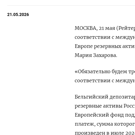
21.05.2026
МОСКВА, 21 мая (Рейте
соответствии с между
Европе резервных акти
Мария Захарова.
«Обязательно будем тр
соответствии с междун
Бельгийский депозитар
резервные активы Росси
Европейский фонд ​под
платеж, сумма ​которог
произведен в июле 2026