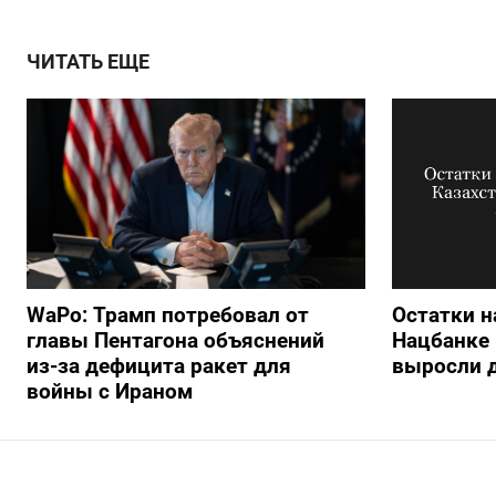
ЧИТАТЬ ЕЩЕ
WaPo: Трамп потребовал от
Остатки н
главы Пентагона объяснений
Нацбанке 
из-за дефицита ракет для
выросли д
войны с Ираном