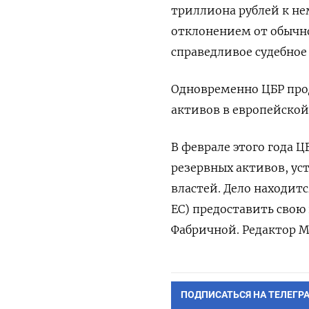
триллиона ⁠рублей к н
отклонением от обычн
справедливое судебное
Одновременно ЦБР ‌про
активов в европейско
В феврале этого года ‌
резервных активов, у
властей. Дело ​находит
ЕС) предоставить свою
Фабричной. Редактор М
ПОДПИСАТЬСЯ НА ТЕЛЕГР