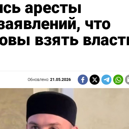
ись аресты
заявлений, что
овы взять власт
Обновлено:
21.05.2026