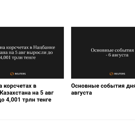
а корсчетах в
Основные события дня
Казахстана на 5 авг
августа
о 4,001 трлн тенге