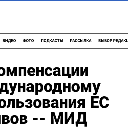
ВИДЕО
ФОТО
ПОДКАСТЫ
РАССЫЛКА
ВЫБОР РЕДАК
компенсации
дународному
пользования ЕС
ивов -- МИД