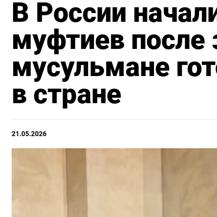
В России начал
муфтиев после 
мусульмане гот
в стране
21.05.2026