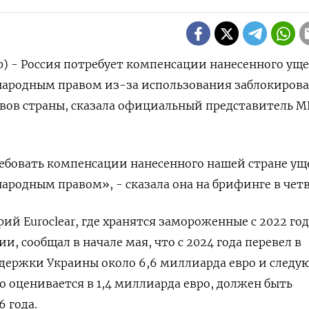
р) - Россия потребует компенсации нанесенного уще
народным правом из-за использования заблокирова
вов страны, сказала официальный представитель М
ебовать компенсации нанесенного нашей стране уще
ародным правом», - сказала она на брифинге в четв
ий Euroclear, где хранятся замороженные с 2022 год
и, сообщал в начале мая, что с 2024 года перевел в
держки Украины около 6,6 миллиарда евро ​и след
о оценивается в 1,4 ⁠миллиарда евро, должен быть
 года.