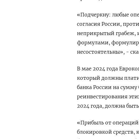
«Подчеркну: любые ‌оп
‌согласия России, прот
неприкрытый грабеж, 
формулами, ​формули
несостоятельны», - ска
В мае 2024 года Еврок
который должны плати
банка России на сумму 
реинвестирования этих
‌2024 года, должна бы
«Прибыль от операций
блокировкой средств, 