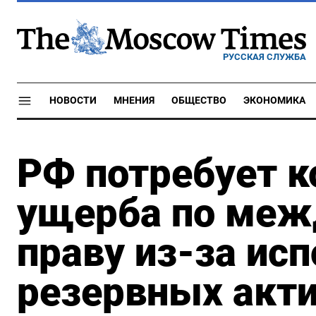
РУССКАЯ СЛУЖБА
НОВОСТИ
МНЕНИЯ
ОБЩЕСТВО
ЭКОНОМИКА
РФ потребует 
ущерба по меж
праву из-за ис
резервных акт