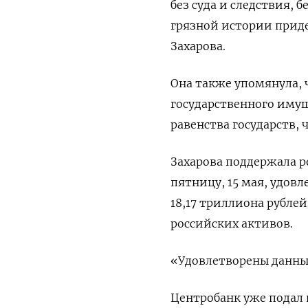
без суда и ​следствия,
грязной истории приде
Захарова.
Она ​также упомянула,
государственного иму
равенства государств, 
Захарова поддержала р
пятницу, 15 мая, удов
18,17 триллиона рубле
российских активов.
«Удовлетворены данным
Центробанк уже подал в