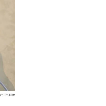
lam-rm.com