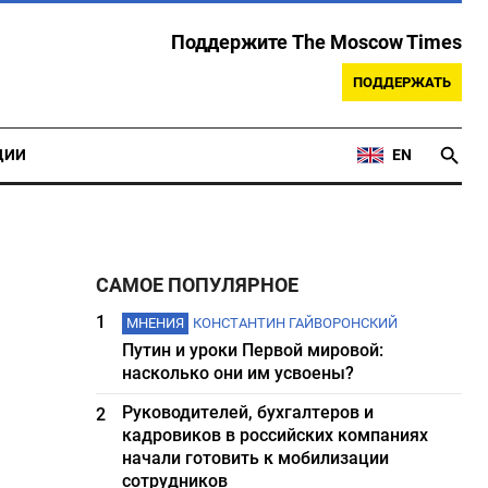
Поддержите The Moscow Times
ПОДДЕРЖАТЬ
ЦИИ
EN
САМОЕ ПОПУЛЯРНОЕ
1
МНЕНИЯ
КОНСТАНТИН ГАЙВОРОНСКИЙ
Путин и уроки Первой мировой:
насколько они им усвоены?
Руководителей, бухгалтеров и
2
кадровиков в российских компаниях
начали готовить к мобилизации
сотрудников