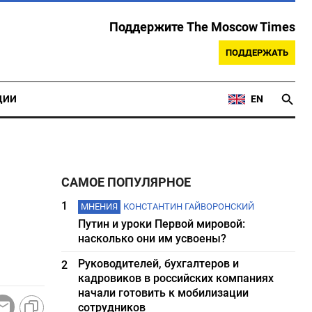
Поддержите The Moscow Times
ПОДДЕРЖАТЬ
ЦИИ
EN
САМОЕ ПОПУЛЯРНОЕ
1
МНЕНИЯ
КОНСТАНТИН ГАЙВОРОНСКИЙ
Путин и уроки Первой мировой:
насколько они им усвоены?
Руководителей, бухгалтеров и
2
кадровиков в российских компаниях
начали готовить к мобилизации
сотрудников