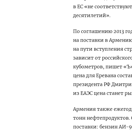
в ЕС «не соответствую
десятилетий».
По соглашению 2013 го
на поставки в Армению
на пути вступления ст
зависит от российского
кубометров
, пишет «Ъ
цена для Еревана соста
президента РФ Дмитрий
из ЕАЭС цена станет р
Армения также ежегод
тонн нефтепродуктов. 
поставки: бензин АИ-95