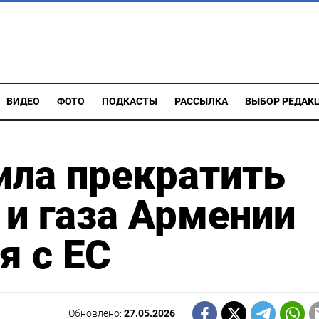
ВИДЕО
ФОТО
ПОДКАСТЫ
РАССЫЛКА
ВЫБОР РЕДАК
ила прекратить
 и газа Армении
я с ЕС
Обновлено:
27.05.2026