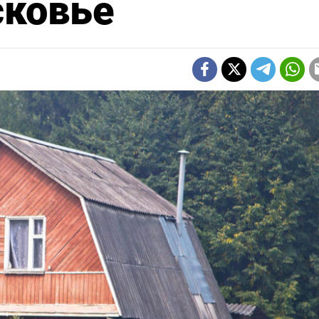
сковье