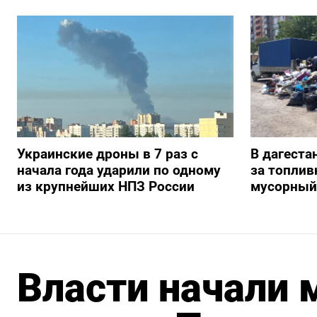
Украинские дроны в 7 раз с
В дагеста
начала года ударили по одному
за топлив
из крупнейших НПЗ России
мусорный
Власти начали 