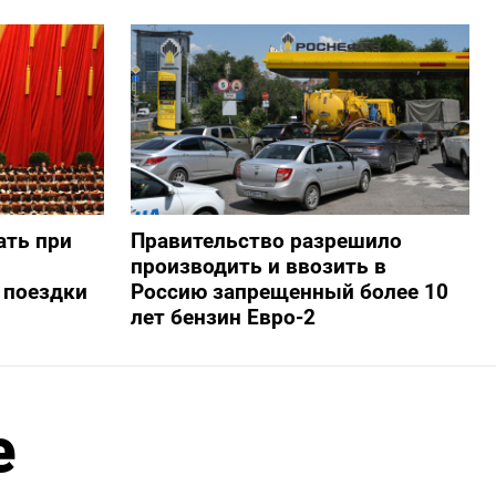
ать при
Правительство разрешило
производить и ввозить в
 поездки
Россию запрещенный более 10
лет бензин Евро-2
е