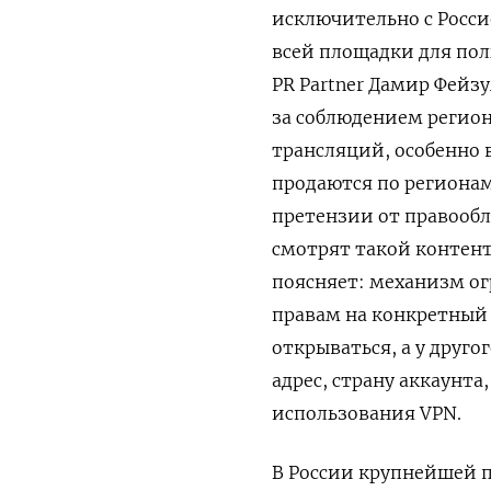
исключительно с Россие
всей площадки для пол
PR Partner Дамир Фейз
за соблюдением регион
трансляций, особенно 
продаются по регионам
претензии от правообл
смотрят такой контент
поясняет: механизм ог
правам на конкретный 
открываться, а у друго
адрес, страну аккаунт
использования VPN.
В России крупнейшей 