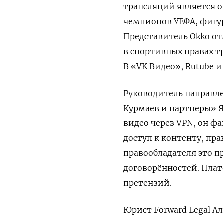
трансляций является о
чемпионов УЕФА, фигур
Представитель Okko от
в спортивных правах т
В «VK Видео», Rutube 
Руководитель направл
Курмаев и партнеры» Я
видео через VPN, он ф
доступ к контенту, пра
правообладателя это 
договорённостей. Плат
претензий.
Юрист Forward Legal А