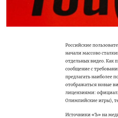
Российские пользовате
начали массово сталк
отдельных видео. Как 
сообщение с требовани
предлагать наиболее п
отображаться новые ви
лицензиями: официаль
Олимпийские игры), те
Источники «Ъ» на меди