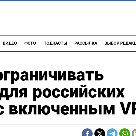
ВИДЕО
ФОТО
ПОДКАСТЫ
РАССЫЛКА
ВЫБОР РЕДАК
ограничивать
 для российских
 с включенным V