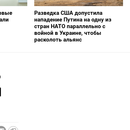
рвые
Разведка США допустила
али
нападение Путина на одну из
стран НАТО параллельно с
войной в Украине, чтобы
расколоть альянс
ь
и