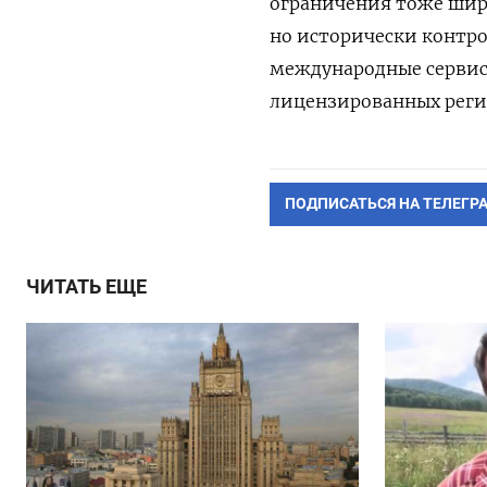
ограничения тоже шир
но исторически контро
международные сервисы
лицензированных регио
ПОДПИСАТЬСЯ НА ТЕЛЕГР
ЧИТАТЬ ЕЩЕ