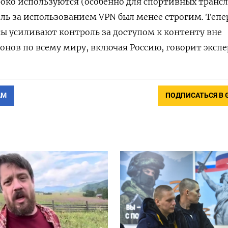
око используются (особенно для спортивных трансл
ль за использованием VPN был менее строгим. Тепе
 усиливают контроль за доступом к контенту вне
нов по всему миру, включая Россию, говорит экспе
АМ
ПОДПИСАТЬСЯ В 