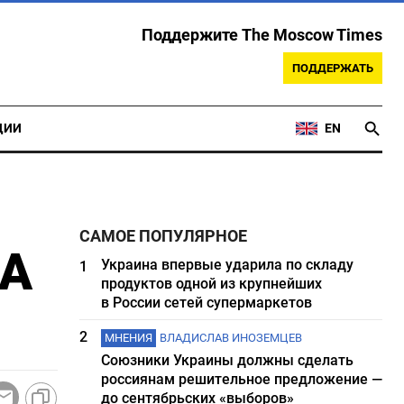
Поддержите The Moscow Times
ПОДДЕРЖАТЬ
ЦИИ
EN
САМОЕ ПОПУЛЯРНОЕ
ША
Украина впервые ударила по складу
1
продуктов одной из крупнейших
в России сетей супермаркетов
2
МНЕНИЯ
ВЛАДИСЛАВ ИНОЗЕМЦЕВ
Союзники Украины должны сделать
россиянам решительное предложение —
до сентябрьских «выборов»