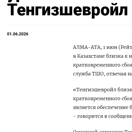
Тенгизшевройл
01.06.2026
АЛМА-АТА, 1 июн (Рейт
‌в Казахстане близка 
кратковременного ​сбоя 
служба ТШО, отвечая на
«Тенгизшевройл близк
кратковременного сбоя
​является ‌обеспечени
- говорится в сообщен