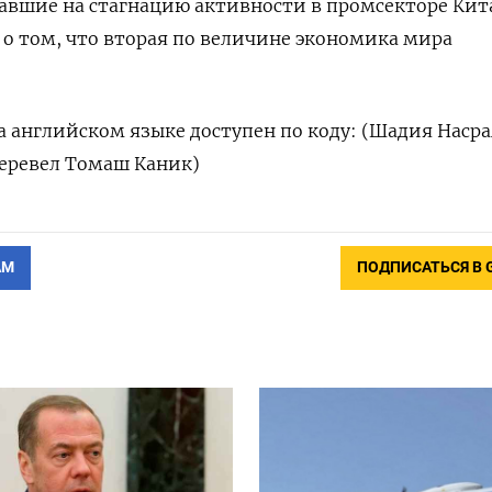
авшие на ‌стагнацию активности в промсекторе Кит
 о ‌том, что вторая по величине экономика мира
 английском ​языке доступен по коду: (Шадия Насра
 перевел Томаш Каник)
АМ
ПОДПИСАТЬСЯ В 