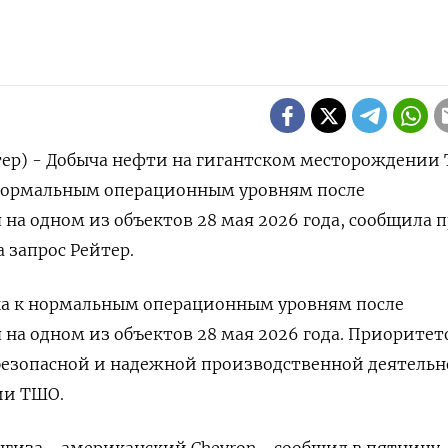
ер) - Добыча нефти на гигантском месторождении 
к нормальным операционным уровням после
​на ​одном из объектов ⁠28 мая ‌2026 года, ‌сообщила 
 запрос ​Рейтер.
а ‌к нормальным операционным ​уровням после
 на ‌одном из объектов 28 мая 2026 года. Приорите
е безопасной и надежной производственной ​деятельн
ии ТШО.