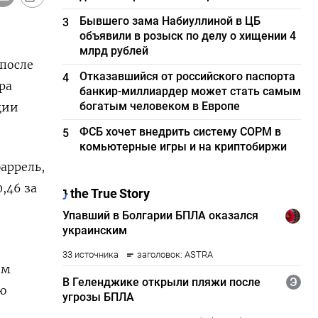
Бывшего зама Набиуллиной в ЦБ
3
объявили в розыск по делу о хищении 4
млрд рублей
 после
Отказавшийся от российского паспорта
4
ра
банкир-миллиардер может стать самым
богатым человеком в Европе
ции
ФСБ хочет внедрить систему СОРМ в
5
комьютерные игры и на криптобиржи
баррель,
,46 за
им
ю