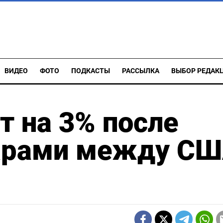
ВИДЕО
ФОТО
ПОДКАСТЫ
РАССЫЛКА
ВЫБОР РЕДАК
 на 3% после
арами между С