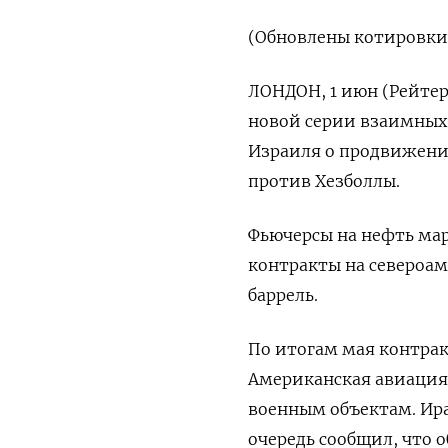
(Обновлены котировки, 
ЛОНДОН, 1 июн (Рейтер
новой ‌серии взаимных
Израиля о продвижени
против Хезболлы.
Фьючерсы на нефть ​марк
контракты на североаме
‌баррель.
По итогам мая контрак
Американская авиация 
‌военным объектам. Ир
очередь ​сообщил, что 