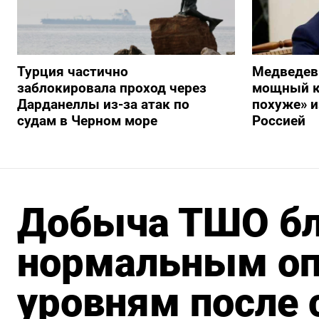
Турция частично
Медведев
заблокировала проход через
мощный к
Дарданеллы из-за атак по
похуже» и
судам в Черном море
Россией
Добыча ТШО бл
нормальным о
уровням после 