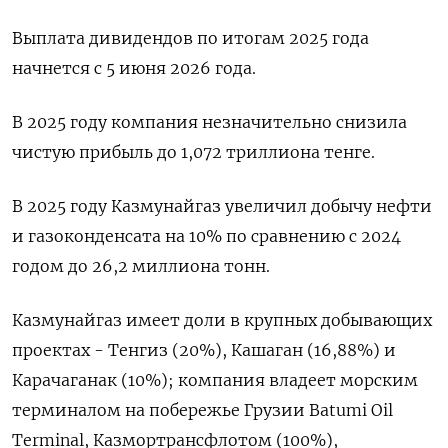
Выплата дивидендов ‌по итогам 2025 года
начнется ​с 5 июня 2026 ‌года.
В 2025 году компания ​незначительно снизила
чистую прибыль ‌до 1,072 триллиона тенге.
В 2025 году Казмунайгаз увеличил добычу ​нефти
и газоконденсата ​на ‌10% по сравнению с ​2024
годом до 26,2 миллиона тонн.
Казмунайгаз имеет доли в крупных добывающих
проектах - Тенгиз (20%), Кашаган (16,88%) и
Карачаганак (10%); компания владеет морским
терминалом ​на побережье ⁠Грузии Batumi Oil
Terminal, Казмортрансфлотом (100%),