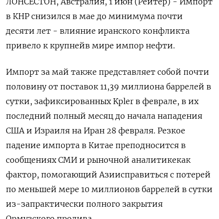
ЛОНСЕСТОН, Австралия, 1 июн (Рейтер) - Импорт
в КНР снизился в мае до минимума почти
десяти лет - влияние иранского конфликта
привело к крупнейв мире импор нефти.
Импорт за май также представляет собой почти
половину от поставок 11,39 ‌миллиона баррелей в
сутки, зафиксированных Kpler в феврале, в их
последний полный месяц до начала нападения
США и Израиля на Иран 28 февраля. Резкое
падение импорта в Китае преподносится в
сообщениях СМИ и рыночной аналитикекак
фактор, помогающий Азиисправиться с потерей
по меньшей мере 10 миллионов баррелей в сутки
из-запрактически полного закрытия
Ормузского пролива.