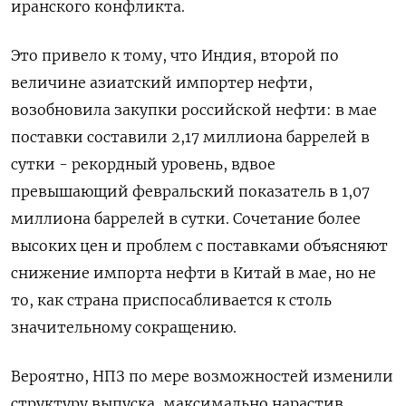
иранского конфликта.
Это привело к тому, что Индия, второй по
величине азиатский импортер нефти,
возобновила закупки российской нефти: в мае
поставки составили 2,17 миллиона баррелей в
сутки - рекордный уровень, ​вдвое
превышающий февральский показатель в 1,07
миллиона баррелей ⁠в сутки. Сочетание более
высоких цен и проблем с поставками объясняют
снижение импорта нефти в Китай в мае, но не
то, как страна приспосабливается к столь
значительному сокращению.
Вероятно, НПЗ по мере возможностей изменили
‌структуру выпуска, максимально нарастив