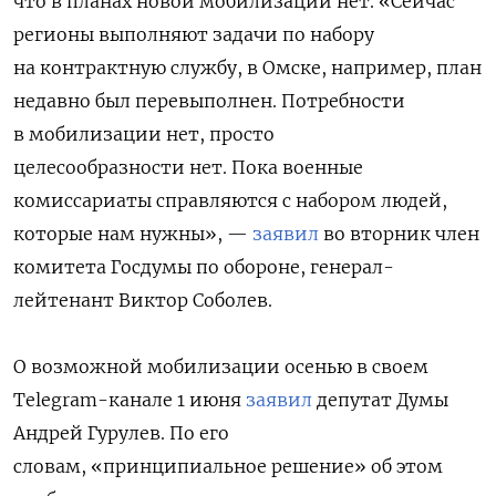
что в планах новой мобилизации нет. «Сейчас
регионы выполняют задачи по набору
на контрактную службу, в Омске, например, план
недавно был перевыполнен. Потребности
в мобилизации нет, просто
целесообразности нет. Пока военные
комиссариаты справляются с набором людей,
которые нам нужны», —
заявил
во вторник член
комитета Госдумы по обороне, генерал-
лейтенант Виктор Соболев.
О возможной мобилизации осенью в своем
Telegram-канале 1 июня
заявил
депутат Думы
Андрей Гурулев. По его
словам, «принципиальное решение» об этом