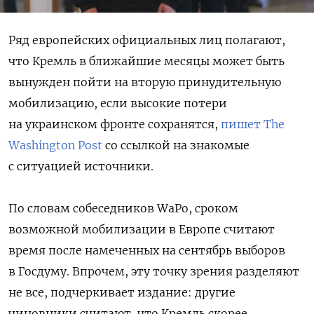
Ряд европейских официальных лиц полагают,
что Кремль в ближайшие месяцы может быть
вынужден пойти на вторую принудительную
мобилизацию, если высокие потери
на украинском фронте сохранятся,
пишет The
Washington Post
со ссылкой на знакомые
с ситуацией источники.
По словам собеседников WaPo, сроком
возможной мобилизации в Европе считают
время после намеченных на сентябрь выборов
в Госдуму. Впрочем, эту точку зрения разделяют
не все, подчеркивает издание: другие
чиновники считают, что Кремль скорее