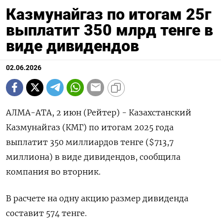
Казмунайгаз по итогам 25г
выплатит 350 млрд тенге в
виде дивидендов
02.06.2026
АЛМА-АТА, 2 июн (Рейтер) - Казахстанский
Казмунайгаз (КМГ) по итогам 2025 года
выплатит ‌350 миллиардов тенге ($713,7
миллиона) в виде дивидендов, сообщила
компания во вторник.
В ​расчете ​на ​одну акцию размер ⁠дивиденда
составит ‌574 тенге.