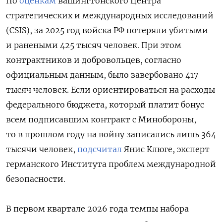
По
оценкам
вашингтонского Центра
стратегических и международных исследований
(CSIS), за 2025 год войска РФ потеряли убитыми
и ранеными 425 тысяч человек. При этом
контрактников и добровольцев, согласно
официальным данным, было завербовано 417
тысяч человек. Если ориентироваться на расходы
федерального бюджета, который платит бонус
всем подписавшим контракт с Минобороны,
то в прошлом году на войну записались лишь 364
тысячи человек,
подсчитал
Янис Клюге, эксперт
германского Института проблем международной
безопасности.
В первом квартале 2026 года темпы набора