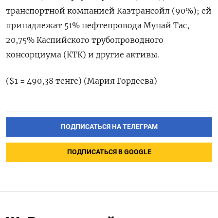
транспортной компанией Казтрансойл (90%); ‌ей
принадлежат 51% ‌нефтепровода Мунай Тас,
20,75% Каспийского трубопроводного ​
консорциума (КТК) и другие активы.
($1 = ‌490,38 тенге) (Мария Гордеева)
ПОДПИСАТЬСЯ НА ТЕЛЕГРАМ
ПОДПИСАТЬСЯ В GOOGLE