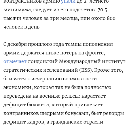
контрактников армию
упали
до 2-летнего
минимума, следует из его подсчетов: 70,5
тысячи человек за три месяца, или около 800
человек в день.
С декабря прошлого года темпы пополнения
армии держатся ниже потерь на фронте,
отмечает
лондонский Международный институт
стратегических исследований (IISS). Кроме того,
близятся к исчерпанию возможности
экономики, которая так не была полностью
переведена на военные рельсы: нарастает
дефицит бюджета, который привлекает
контракников щедрыми бонусами, бьет рекорды
дефицит кадров, а гражданские отрасли