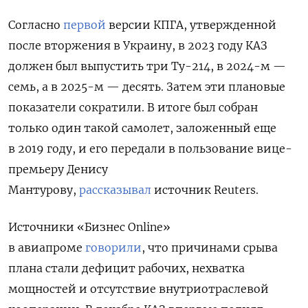
Согласно
первой
версии КПГА, утвержденной
после вторжения в Украину, в 2023 году КАЗ
должен был выпустить три Ту-214, в 2024-м —
семь, а в 2025-м — десять. Затем эти плановые
показатели сократили. В итоге был собран
только один такой самолет, заложенный еще
в 2019 году, и его передали в пользование вице-
премьеру Денису
Мантурову,
рассказывал
источник Reuters.
Источники «Бизнес Online»
в авиапроме
говорили
, что причинами срыва
плана стали дефицит рабочих, нехватка
мощностей и отсутствие внутриотраслевой