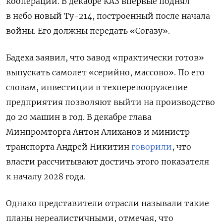
кооперации. В декабре КАЗ впервые поднял
в небо новый Ту-214, построенный после начала
войны. Его должны передать «Согазу».
Бадеха заявил, что завод «практически готов»
выпускать самолет «серийно, массово». По его
словам, инвестиции в техперевооружение
предприятия позволяют выйти на производство
до 20 машин в год. В декабре глава
Минпромторга
Антон Алиханов и министр
транспорта Андрей Никитин
говорили
, что
власти рассчитывают достичь этого показателя
к началу 2028 года.
Однако представители отрасли называли такие
планы нереалистичными,
отмечая, что