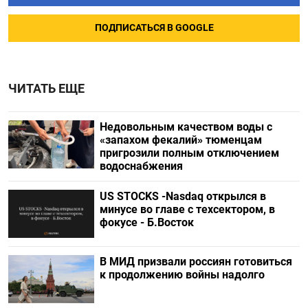
ПОДПИСАТЬСЯ В GOOGLE
ЧИТАТЬ ЕЩЕ
Недовольным качеством воды с
«запахом фекалий» тюменцам
пригрозили полным отключением
водоснабжения
US STOCKS -Nasdaq открылся в
минусе во главе с техсектором, в
фокусе - Б.Восток
В МИД призвали россиян готовиться
к продолжению войны надолго