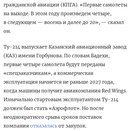
гражданской авиации (КПГА). «Первые самолеты
на выходе. В этом году произведем четыре,
в следующем — восемь и далее до 20», — сказал
он.
Ту-214 выпускает Казанский авиационный завод
(КАЗ) имени Горбунова.
По словам Бадехи,
первые четыре самолета будут переданы
«спецзаказчикам», а коммерческая
эксплуатация начнется не раньше 2027 года,
когда машины получит авиакомпания
Red Wings
.
Изначально стартовым эксплуатантом Ту-214
должен был стать «Аэрофлот». Но после
неоднократного срыва сроков поставок
компания
отказалась
от закупок.