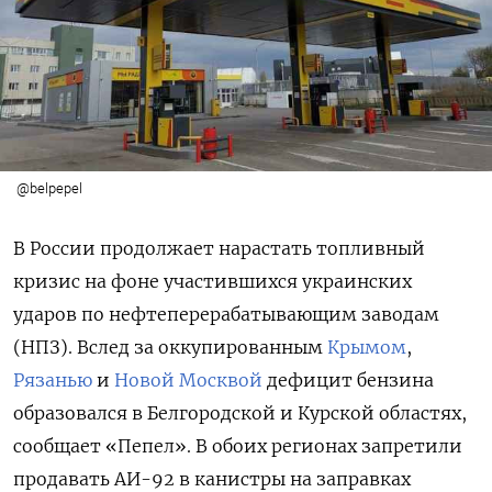
@belpepel
В России продолжает нарастать топливный
кризис на фоне участившихся украинских
ударов по нефтеперерабатывающим заводам
(НПЗ). Вслед за оккупированным
Крымом
,
Рязанью
и
Новой Москвой
дефицит бензина
образовался в Белгородской и Курской областях,
сообщает «Пепел». В обоих регионах запретили
продавать АИ-92 в канистры на заправках