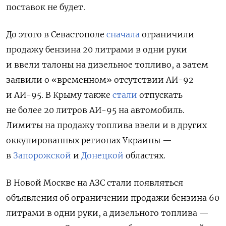
поставок не будет.
До этого в Севастополе
сначала
ограничили
продажу бензина 20 литрами в одни руки
и ввели талоны на дизельное топливо, а затем
заявили о «временном» отсутствии АИ-92
и АИ-95. В Крыму также
стали
отпускать
не более 20 литров АИ-95 на автомобиль.
Лимиты на продажу топлива ввели и в других
оккупированных регионах Украины —
в
Запорожской
и
Донецкой
областях.
В Новой Москве на АЗС стали появляться
объявления об ограничении продажи бензина 60
литрами в одни руки, а дизельного топлива —