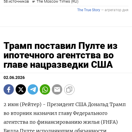
Трамп поставил Пулте из
ипотечного агентства во
главе нацразведки США
02.06.2026
2 июн (Рейтер) - Президент США Дональд Трамп
во ‌вторник назначил главу Федерального
агентства по финансированию ​жилья (FHFA) ​
Билла Пулте ​исполняющим ⁠обязанности