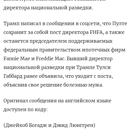
‌директора национальной разведки.
Трамп написал ‌в сообщении в соцсети, ​что Пулте
‌сохранит за собой пост ​директора FHFA, ‌а также
останется председателем поддерживаемых
федеральным правительством ипотечных ​фирм ​
Fannie Mae ‌и Freddie Mac. Бывший ​директор
национальной разведки при Трампе Тулси
Габбард ранее объявила, что уходит с поста, ​
объяснив ⁠свое решение болезнью мужа.
Оригинал сообщения ‌на английском ‌языке
доступен по коду:
(Джейкоб ​Богадж и ‌Дэвид Люнггрен)