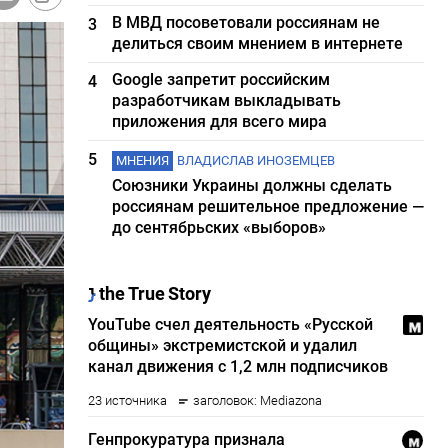
В МВД посоветовали россиянам не
3
делиться своим мнением в интернете
Google запретит российским
4
разработчикам выкладывать
приложения для всего мира
5
МНЕНИЯ
ВЛАДИСЛАВ ИНОЗЕМЦЕВ
Союзники Украины должны сделать
россиянам решительное предложение —
до сентябрьских «выборов»