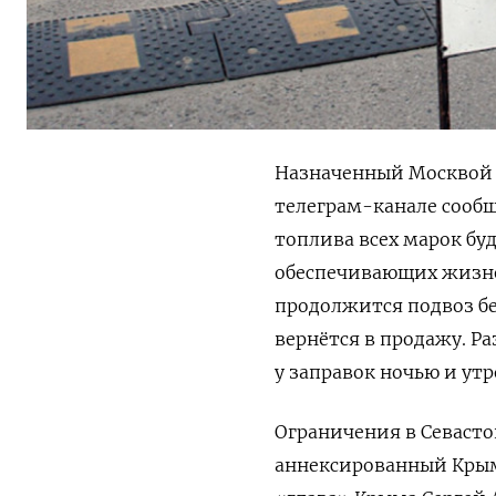
Назначенный Москвой 
телеграм-канале сообщ
топлива всех марок бу
обеспечивающих жизнед
продолжится подвоз бе
вернётся в продажу. Р
у заправок ночью и утр
Ограничения в Севасто
аннексированный Крым