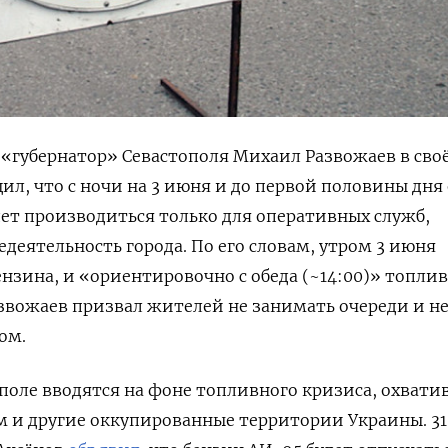
«губернатор» Севастополя Михаил Развожаев в сво
ил, что
с ночи на 3 июня и до первой половины дня
дет производиться только для оперативных служб,
еятельность города. По его словам, утром 3 июня
нзина, и «ориентировочно с обеда (~14:00)» топли
азвожаев призвал жителей не занимать очереди и не
ом.
поле вводятся на фоне топливного кризиса, охвати
 и другие оккупированные территории Украины. 31