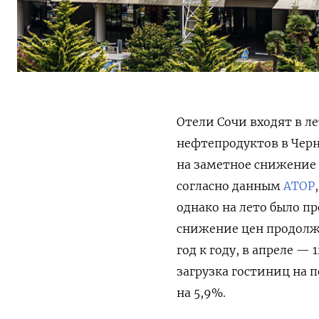
Отели Сочи входят в л
нефтепродуктов в Черн
на заметное снижение 
согласно данным
АТОР
однако на лето было п
снижение цен продолжа
год к году, в апреле —
загрузка гостиниц на п
на 5,9%.