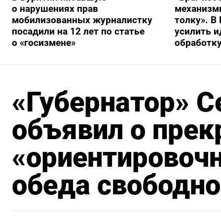
о нарушениях прав
механизмы
мобилизованных журналистку
толку». В
посадили на 12 лет по статье
усилить 
о «госизмене»
обработку
«Губернатор» С
объявил о пре
«ориентировочн
обеда свободно