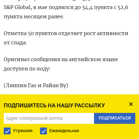
‌S&P Global, в ​мае поднялся до 54,4 пункта с 52,6
пункта месяцем ранее.
Отметка 50 пунктов отделяет ​рост ⁠активности
от спада.
Оригинал сообщения ‌на английском ‌языке
доступен по коду:
(Лянпин ​Гао и ‌Райан Ву)
ПОДПИШИТЕСЬ НА НАШУ РАССЫЛКУ
ПОДПИСАТЬСЯ НА ТЕЛЕГРАМ
ПОДПИСАТЬСЯ
Утренняя
Еженедельная
ПОДПИСАТЬСЯ В GOOGLE