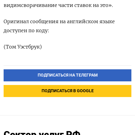
видимсворачивание части ставок ​на это».
Оригинал сообщения на английском ‌языке
доступен по коду:
(Том Уэстбрук)
ПОДПИСАТЬСЯ НА ТЕЛЕГРАМ
ПОДПИСАТЬСЯ В GOOGLE
Сектор услуг РФ