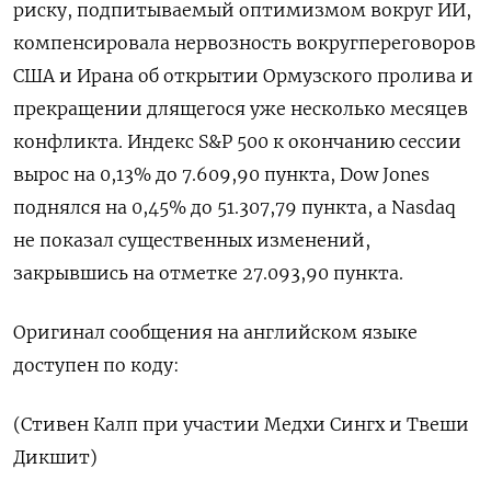
риску, подпитываемый ​оптимизмом вокруг ⁠ИИ,
‌компенсировала нервозность вокругпереговоров
‌США и Ирана об открытии ​Ормузского пролива и
‌прекращении длящегося уже ​несколько месяцев
конфликта. Индекс ‌S&P 500 к окончанию сессии
вырос на ​0,13% ​до 7.609,90 ‌пункта, Dow Jones ​
поднялся на 0,45% до 51.307,79 пункта, а Nasdaq
не показал существенных изменений,
закрывшись на отметке ​27.093,90 пункта.
Оригинал ⁠сообщения на английском языке
‌доступен по коду:
(Стивен ‌Калп при участии ​Медхи Сингх и ‌Твеши
Дикшит)