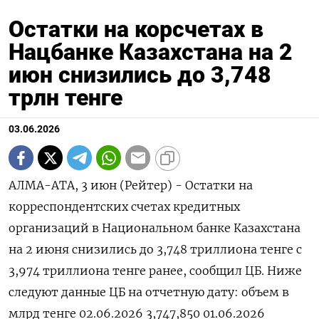
Остатки на корсчетах в
Нацбанке Казахстана на 2
июн снизились до 3,748
трлн тенге
03.06.2026
АЛМА-АТА, 3 июн (Рейтер) - ‌Остатки ​на
корреспондентских счетах ​кредитных ​
организаций ⁠в ‌Национальном ‌банке Казахстана ​
на 2 ‌июня ​снизились до ‌3,748 триллиона тенге ​с ​
3,974 ‌триллиона тенге ​ранее, сообщил ЦБ. Ниже
следуют ​данные ⁠ЦБ на ‌отчетную ‌дату: объем в
млрд ​тенге 02.06.2026 3,747,850 01.06.2026