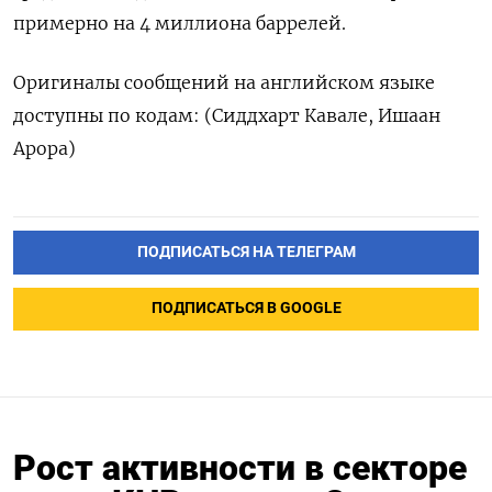
примерно на ‌4 миллиона баррелей.
Оригиналы сообщений ‌на английском языке
доступны ​по кодам: (Сиддхарт Кавале, ‌Ишаан
Арора)
ПОДПИСАТЬСЯ НА ТЕЛЕГРАМ
ПОДПИСАТЬСЯ В GOOGLE
Рост активности в секторе