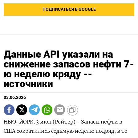
ПОДПИСАТЬСЯ В GOOGLE
Данные API указали на
снижение запасов нефти 7-
ю неделю кряду --
источники
03.06.2026
НЬЮ-ЙОРК, 3 июн (Рейтер) - Запасы нефти в
США сократились седьмую ‌неделю подряд, в то