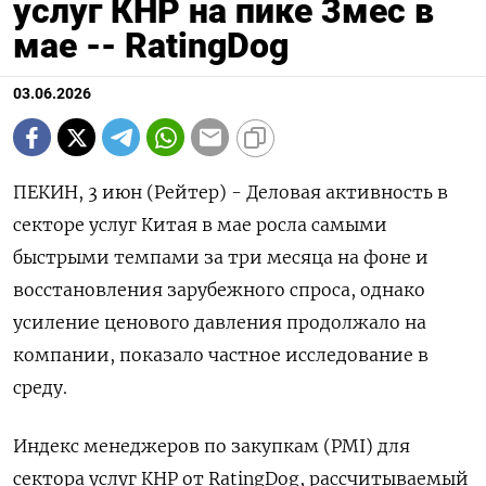
услуг КНР на пике 3мес в
мае -- RatingDog
03.06.2026
ПЕКИН, 3 июн (Рейтер) - Деловая активность в
секторе услуг ‌Китая в мае росла самыми
быстрыми ​темпами ​за ​три месяца ⁠на фоне и
‌восстановления зарубежного ‌спроса, однако
усиление ценового давления продолжало ​на
‌компании, показало частное исследование ​в
среду.
Индекс менеджеров ‌по закупкам (PMI) для
сектора услуг КНР ​от RatingDog, ​рассчитываемый