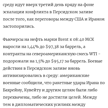
среду идут вверх третий день кряду на фоне
эскалации конфликта в ‌Персидском заливе
после того, как переговоры между США и Ираном
застопорились.
Фьючерсы на нефть марки Brent к 08:40 МСК ​
выросли на 1,44% до $97,38 ​за ​баррель, а
контракты ⁠на североамериканскую смесь WTI -
подорожали на ‌1,5% до $95,17 за баррель. Боевые
‌действия в Персидском заливе вновь
активизировались в среду: американские ​
военные сообщили, что ракетные удары Ирана по
‌Бахрейну, Кувейту и другим целям были либо ​
перехвачены, либо не достигли целей. Между
тем в ‌дипломатических усилиях между