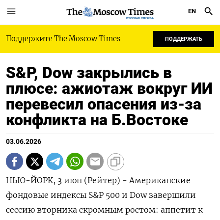
EN
РУССКАЯ СЛУЖБА
Поддержите The Moscow Times
ПОДДЕРЖАТЬ
S&P, Dow закрылись в
плюсе: ажиотаж вокруг ИИ
перевесил опасения из-за
конфликта на Б.Востоке
03.06.2026
НЬЮ-ЙОРК, 3 июн (Рейтер) - Американские
фондовые индексы S&P 500 ‌и Dow завершили
сессию вторника скромным ростом: ​аппетит к ​