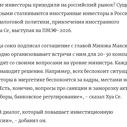
ие инвесторы приходили на российский рынок? Сущ
торыми сталкиваются иностранные инвесторы в Росси
 налоговой политики, привлечения иностранного
уа Се, выступая на ПМЭФ-2026.
да союз подписал ​соглашение с главой Минэка Макси
но ‌организовывает встречи с ним для 20-30 комп
дят со своими вопросами на уровне министра. ​Каж
находит решения. Например, всех беспокоит ситуац
торы в энергетике беспокоятся за кадры, местами н
Есть, конечно, вопросы про санкции и заморозку ак
боры, банковское регулирование», - сказал Хуа Се.
й диалог, который повышает инвестиционную
сии», - добавил он.