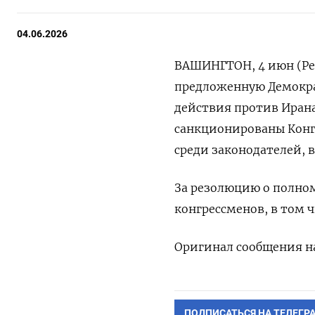
04.06.2026
ВАШИНГТОН, 4 июн (Рей
предложенную Демокра
действия ​против ⁠Иран
‌санкционированы Конг
‌среди законодателей, 
За ‌резолюцию о полном
конгрессменов, в том ч
Оригинал ‌сообщения на
ПОДПИСАТЬСЯ НА ТЕЛЕГР