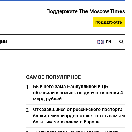
Поддержите The Moscow Times
ПОДДЕРЖАТЬ
ЦИИ
EN
САМОЕ ПОПУЛЯРНОЕ
Бывшего зама Набиуллиной в ЦБ
1
объявили в розыск по делу о хищении 4
млрд рублей
Отказавшийся от российского паспорта
2
банкир-миллиардер может стать самым
богатым человеком в Европе