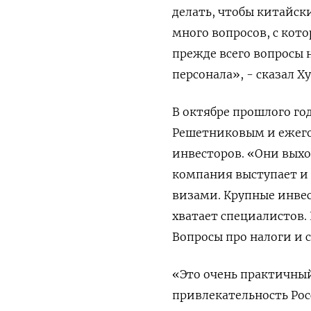
делать, чтобы китайск
много вопросов, ‌с ко
прежде всего вопросы
персонала», - сказал Х
В октябре прошлого го
Решетниковым и ежегод
инвесторов. «Они выхо
компания выступает и 
визами. Крупные инвес
хватает специалистов. 
Вопросы про налоги и с
«Это очень практичны
привлекательность Рос