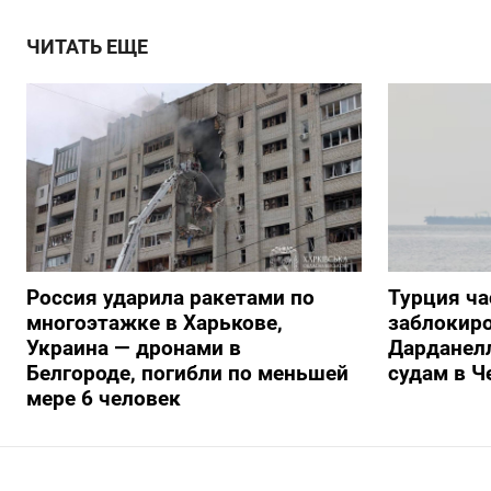
ЧИТАТЬ ЕЩЕ
Россия ударила ракетами по
Турция ча
многоэтажке в Харькове,
заблокиро
Украина — дронами в
Дарданелл
Белгороде, погибли по меньшей
судам в Ч
мере 6 человек