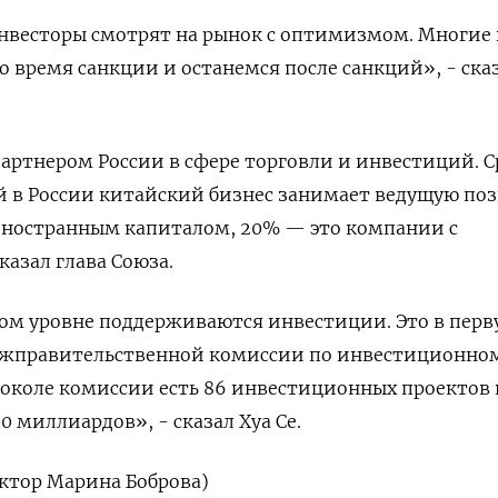
нвесторы смотрят на рынок с оптимизмом. Многие 
во время санкции и останемся после ⁠санкций», - ска
артнером России в сфере торговли и инвестиций. 
 в России китайский ‌бизнес занимает ведущую по
 иностранным капиталом, 20% — это компании с
казал глава Союза.
ом уровне поддерживаются инвестиции. Это в перв
жправительственной комиссии по инвестиционному
токоле комиссии есть 86 инвестиционных проектов 
0 миллиардов», - сказал Хуа Се.
актор Марина Боброва)