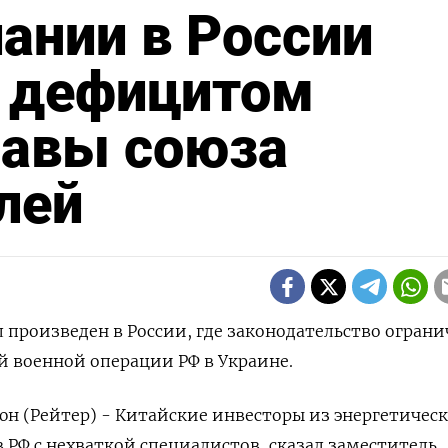
ании в России
с дефицитом
лавы союза
лей
 произведен в России, где законодательство огран
 военной операции РФ в Украине.
н (Рейтер) - Китайские инвесторы из энергетическ
в РФ с нехваткой специалистов, сказал заместитель