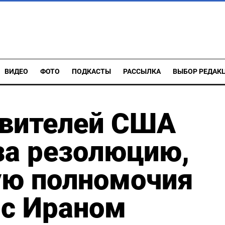
ВИДЕО
ФОТО
ПОДКАСТЫ
РАССЫЛКА
ВЫБОР РЕДАК
авителей США
за резолюцию,
ю полномочия
 с Ираном