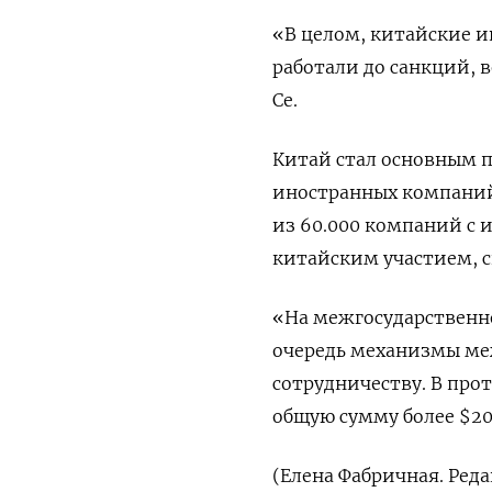
«В целом, китайские и
работали до санкций, ​
Се.
Китай стал основным п
иностранных компаний
из 60.000 компаний с
‌китайским участием, с
«На межгосударственн
очередь механизмы ме
сотрудничеству. В про
общую сумму ‌более $20
(Елена Фабричная. Ред