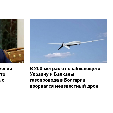
мении
В 200 метрах от снабжающего
то
Украину и Балканы
 с
газопровода в Болгарии
взорвался неизвестный дрон