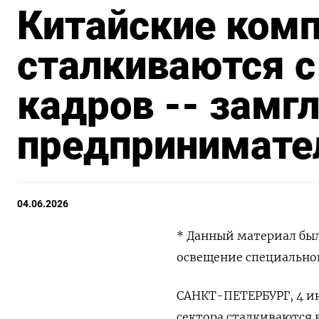
Китайские комп
сталкиваются 
кадров -- замг
предпринимате
04.06.2026
* Данный материал был
освещение специальной
САНКТ-ПЕТЕРБУРГ, 4 ию
сектора сталкиваются 