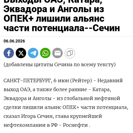
Эквадора и Анголы из
ОПЕК+ лишили альянс
части потенциала--Сечин
06.06.2026
(добавлены цитаты Сечина по всему тексту)
САНКТ-ПЕТЕРБУРГ, 6 июн (Рейтер) - Недавний
выход ОАЭ, а также более ранние - Катара,
Эквадора и Анголы - из глобальной нефтяной
сделки лишили альянс ОПЕК+ части потенциала,
сказал Игорь Сечин, глава крупнейшей
нефтекомпании в РФ - Роснефти .