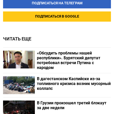
ПОДПИСАТЬСЯ НА ТЕЛЕГРАМ
ПОДПИСАТЬСЯ В GOOGLE
ЧИТАТЬ ЕЩЕ
«Обсудить проблемы нашей
республики». Бурятский депутат
потребовал встречи Путина с
народом
В дагестанском Каспийске из-за
топливного кризиса возник мусорный
коллапс
В Грузии произошел третий блэкаут
за две недели