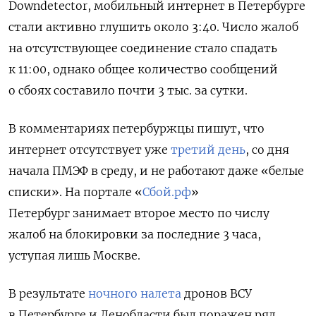
Downdetector, мобильный интернет в Петербурге
стали активно глушить около 3:40. Число жалоб
на отсутствующее соединение стало спадать
к 11:00, однако общее количество сообщений
о сбоях составило почти 3 тыс. за сутки.
В комментариях петербуржцы пишут, что
интернет отсутствует уже
третий день
, со дня
начала ПМЭФ в среду, и не работают даже «белые
списки». На портале «
Сбой.рф
»
Петербург занимает второе место по числу
жалоб на блокировки за последние 3 часа,
уступая лишь Москве.
В результате
ночного налета
дронов ВСУ
в Петербурге и Ленобласти был поражен ряд