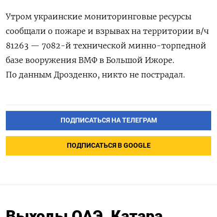
Утром украинские мониторинговые ресурсы
сообщали
о пожаре и взрывах на территории в/ч
81263 — 7082-й технической минно-торпедной
базе вооружения ВМФ в Большой Ижоре.
По данным Дрозденко, никто не пострадал.
ПОДПИСАТЬСЯ НА ТЕЛЕГРАМ
ПОДПИСАТЬСЯ В GOOGLE
Выходы ОАЭ, Катара,