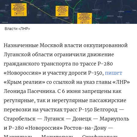
Власти «ЛНР»
Назначенные Москвой власти оккупированной
Луганской области ограничили движение
гражданского транспорта по трассе Р-280
«Новороссия» и участку дороги Р-150,
пишет
«Крым реалии» со ссылкой на указ главы «ЛНР»
Леонида Пасечника. С 6 июня запрещены как
регулярные, так и нерегулярные пассажирские
перевозки на участках трасс Р-150 Белгород —
Старобельск — Луганск — Донецк — Мариуполь
и Р-280 «Новороссия» Ростов-на-Дону —
Мариуполь — Мелитополь — Симферополь.