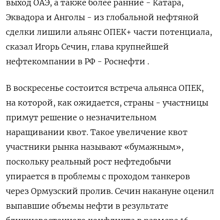
выход ОАЭ, а также более ранние - Катара,
Эквадора и Анголы - из глобальной нефтяной
сделки лишили альянс ОПЕК+ части потенциала,
сказал Игорь Сечин, глава крупнейшей
нефтекомпании в РФ - Роснефти .
В воскресенье состоится встреча альянса ОПЕК,
на которой, как ожидается, страны - участницы
‌примут решение о незначительном
наращивании квот. Такое увеличение квот
участники рынка называют «бумажным»,
поскольку реальный рост нефтедобычи
упирается в проблемы с проходом танкеров
через Ормузский пролив. Сечин накануне оценил
выпавшие объемы нефти в результате