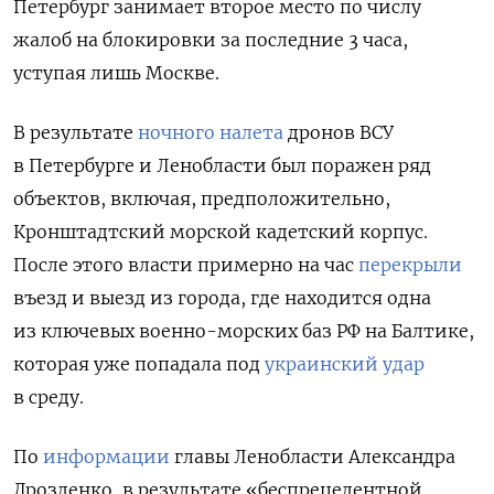
Петербург занимает второе место по числу
жалоб на блокировки за последние 3 часа,
уступая лишь Москве.
В результате
ночного налета
дронов ВСУ
в Петербурге и Ленобласти был поражен ряд
объектов, включая, предположительно,
Кронштадтский морской кадетский корпус.
После этого власти примерно на час
перекрыли
въезд и выезд из города, где находится одна
из ключевых военно-морских баз РФ на Балтике,
которая уже попадала под
украинский удар
в среду.
По
информации
главы Ленобласти Александра
Дрозденко, в результате «беспрецедентной