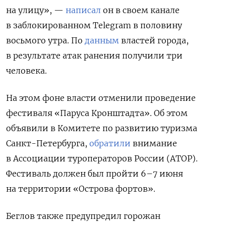
на улицу», —
написал
он в своем канале
в заблокированном Telegram
в
половину
восьмого утра.
По
данным
властей города,
в результате атак ранения получили три
человека.
На этом фоне власти отменили проведение
фестиваля «Паруса Кронштадта». Об этом
объявили в Комитете по развитию туризма
Санкт-Петербурга,
обратили
внимание
в Ассоциации туроператоров России (АТОР).
Фестиваль должен был пройти 6–7 июня
на территории «Острова фортов».
Беглов также предупредил горожан