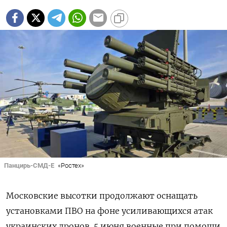
Панцирь-СМД-Е
«Ростех»
Московские высотки продолжают оснащать
установками ПВО на фоне усиливающихся атак
украинских дронов. 5 июня военные при помощи