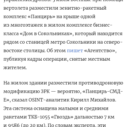
вертолета разместили зенитно-ракетный
комплекс «Панцирь» на крыше одной
из многоэтажек в жилом комплексе бизнес-
класса «Дом в Сокольниках», который находится
рядом со станицей метро Сокольники на северо-
востоке столицы. Об этом
пишет
«Агентство»,
публикуя кадры операции, снятые местным
жителем.
На жилом здании разместили противодроновую
модификацию ЗРК — вероятно, «Панцирь-СМД-
Е», сказал OSINT-аналитик Кирилл Михайлов.
Эта система оснащена малыми и средними
ракетами ТКБ-1055 «Гвоздь» дальностью 7 км
и 95Я6 (до 20 км). По словам эксперта, эти