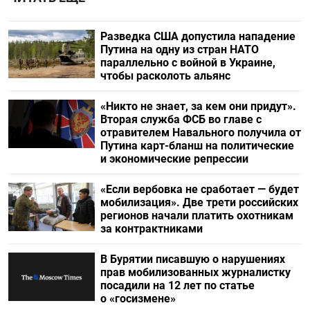
Разведка США допустила нападение
Путина на одну из стран НАТО
параллельно с войной в Украине,
чтобы расколоть альянс
«Никто не знает, за кем они придут».
Вторая служба ФСБ во главе с
отравителем Навального получила от
Путина карт-бланш на политические
и экономические репрессии
«Если вербовка не сработает — будет
мобилизация». Две трети российских
регионов начали платить охотникам
за контрактниками
В Бурятии писавшую о нарушениях
прав мобилизованных журналистку
посадили на 12 лет по статье
о «госизмене»