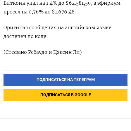
Биткоин упал на 1,4% до $62.581,59, а ​эфириум
просел на 0,76% до $1.676,48.
Оригинал сообщения на английском языке
‌доступен по коду:
(Стефано Ребаудо и Цзясин Ли)
ПОДПИСАТЬСЯ НА ТЕЛЕГРАМ
ПОДПИСАТЬСЯ В GOOGLE