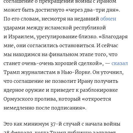
соглашение
о прекращении войны с Ираном
может быть достигнуто «через
два-три дня»
.
По его словам, несмотря на недавний
обмен
ударами между исламской республикой
и Израилем, урегулирование близко. «Благодаря
мне, они
согласились остановиться.
И сейчас
мы находимся на финальном этапе того, что
станет очень-очень хорошей сделкой», —
сказал
Трамп журналистам в Нью-Йорке. Он уточнил,
что соглашение не позволит Ирану получить
ядерное оружие и приведет к разблокировке
Ормузского пролива, который
«откроется
немедленно после подписания».
Это как минимум 37-й случай с начала войны
28 февраля, когда Трамп публично заявляет