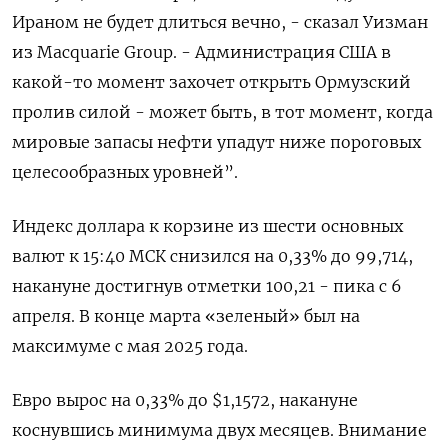
Ираном не будет длиться вечно, - сказал ‌Уизман
из Macquarie Group. - Администрация США ‌в
какой-то момент захочет открыть Ормузский
пролив силой - может быть, в тот момент, ​когда
мировые запасы нефти упадут ниже пороговых
целесообразных уровней”.
Индекс доллара к ‌корзине из шести основных
валют к 15:40 МСК снизился на 0,33% ​до 99,714,
накануне достигнув отметки 100,21 - пика с 6
апреля. В ‌конце марта «зеленый» был на
максимуме с мая 2025 года.
Евро вырос на 0,33% до $1,1572, накануне
коснувшись минимума двух месяцев. Внимание