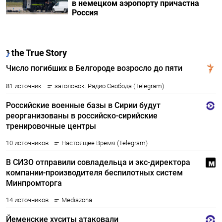
в немецком аэропорту причастна
Россия