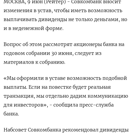
МОСКВА, 9 июн (Рейтер) - Совкомбанк вносит
изменения в устав, чтобы иметь ‌возможность
выплачивать дивиденды не только деньгами, но
и в неденежной ​форме.
Вопрос ​об ​этом рассмотрят ⁠акционеры банка ‌на
годовом собрании 30 ‌июня, следует из
материалов к ​собранию.
«Мы оформили в ‌уставе возможность подобной
выплаты. ​Если на повестке будет ‌реальная
транзакция, мы отдельно дадим коммуникацию
для инвесторов», - сообщила ​пресс-служба ​
банка.
Набсовет ‌Совкомбанка рекомендовал дивиденды