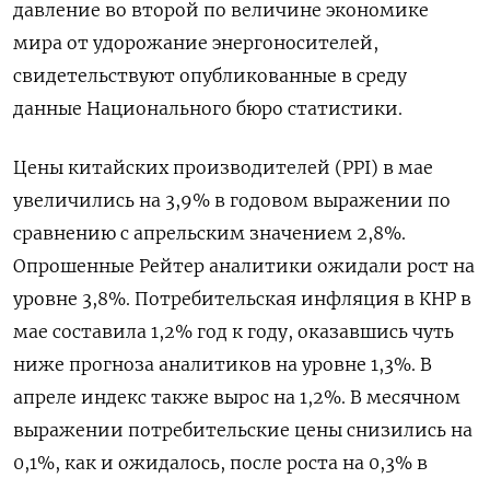
давление во второй ​по ​величине ​экономике
мира от удорожание ⁠энергоносителей,
свидетельствуют опубликованные ‌в среду
данные ‌Национального бюро статистики.
Цены китайских производителей (PPI) в ​мае
увеличились на 3,9% ‌в годовом выражении по
сравнению ​с апрельским значением 2,8%.
Опрошенные ‌Рейтер аналитики ожидали рост на
уровне 3,8%. Потребительская инфляция в ​КНР ​в
мае ‌составила 1,2% год к ​году, оказавшись чуть
ниже прогноза аналитиков на уровне 1,3%. В
апреле индекс также вырос на 1,2%. В месячном
выражении потребительские цены снизились ​на
0,1%, ⁠как и ожидалось, после роста на 0,3% ‌в