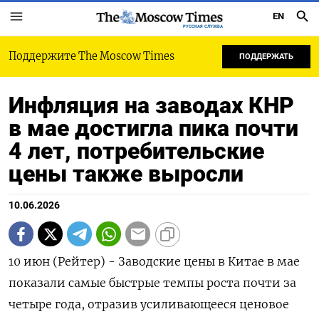
EN
РУССКАЯ СЛУЖБА
Поддержите The Moscow Times
ПОДДЕРЖАТЬ
Инфляция на заводах КНР
в мае достигла пика почти
4 лет, потребительские
цены также выросли
10.06.2026
10 июн (Рейтер) - Заводские цены в Китае в мае
показали самые быстрые ‌темпы роста почти за
четыре года, отразив усиливающееся ценовое