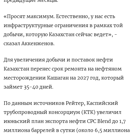
предыдущие месяцы.
«Просят максимум. Естественно, ‌у нас есть
инфраструктурные ограничения в рамках той
добычи, которую Казахстан сейчас ведет», -
сказал Аккенженов.
Для увеличения добычи и поставок нефти
Казахстан перенес срок ремонта на нефтяном ​
месторождении Кашаган на 2027 ​год, который
займет 35-40 ‌дней.
По данным источников Рейтер, Каспийский
трубопроводный консорциум (КТК) увеличил
июньский план экспорта нефти CPC Blend до ​1,7
миллиона баррелей в сутки (около 6,5 миллиона