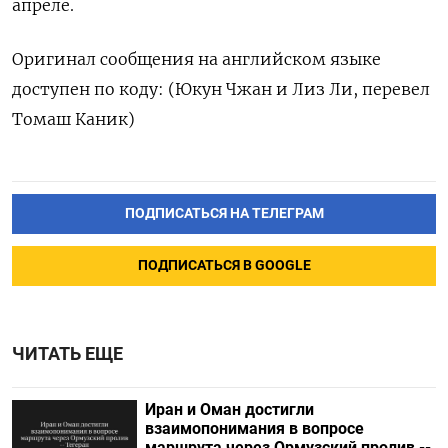
апреле.
Оригинал сообщения на ‌английском языке
доступен по коду: (Юкун ​Чжан и Лиз Ли, ‌перевел
Томаш Каник)
ПОДПИСАТЬСЯ НА ТЕЛЕГРАМ
ПОДПИСАТЬСЯ В GOOGLE
ЧИТАТЬ ЕЩЕ
Иран и Оман достигли
взаимопонимания в вопросе
маршрута через Ормузский пролив --