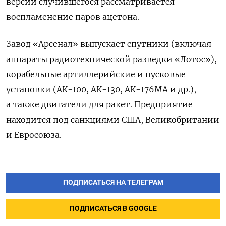
версии случившегося рассматривается
воспламенение паров ацетона.
Завод «Арсенал» выпускает спутники (включая
аппараты радиотехнической разведки «Лотос»),
корабельные артиллерийские и пусковые
установки (АК-100, АК-130, АК-176МА и др.),
а также двигатели для ракет. Предприятие
находится под санкциями США, Великобритании
и Евросоюза.
ПОДПИСАТЬСЯ НА ТЕЛЕГРАМ
ПОДПИСАТЬСЯ В GOOGLE