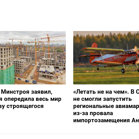
 Минстроя заявил,
«Летать не на чем». В 
я опередила весь мир
не смогли запустить
ву строящегося
региональные авиама
из-за провала
импортозамещения Ан