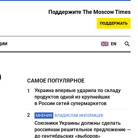
Поддержите The Moscow Times
ПОДДЕРЖАТЬ
ЦИИ
EN
о
САМОЕ ПОПУЛЯРНОЕ
Украина впервые ударила по складу
1
продуктов одной из крупнейших
в России сетей супермаркетов
2
МНЕНИЯ
ВЛАДИСЛАВ ИНОЗЕМЦЕВ
Союзники Украины должны сделать
россиянам решительное предложение —
до сентябрьских «выборов»