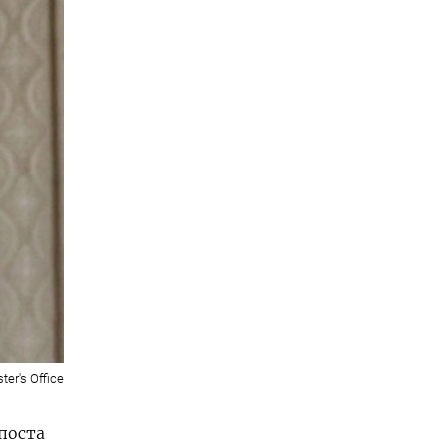
ter's Office
поста