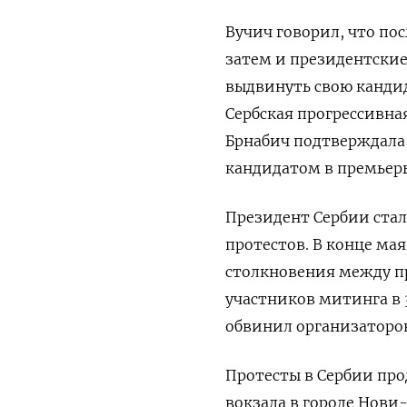
Вучич говорил, что пос
затем и президентские
выдвинуть свою кандид
Сербская прогрессивна
Брнабич подтверждала,
кандидатом в премьеры
Президент Сербии стал
протестов. В конце ма
столкновения между п
участников митинга в 
обвинил организаторов
Протесты в Сербии про
вокзала в городе Нови-