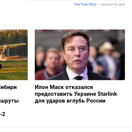
Сибири
Илон Маск отказался
предоставить Украине Starlink
ршруты
для ударов вглубь России
-2