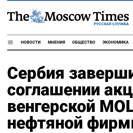
РУССКАЯ СЛУЖБА
НОВОСТИ
МНЕНИЯ
ОБЩЕСТВО
ЭКОНОМИКА
Сербия заверши
соглашении акц
венгерской MOL
нефтяной фирм