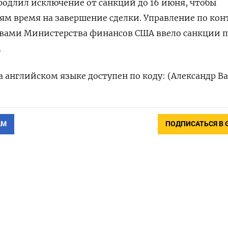
одлил исключение от санкций до 16 июня, ​чтобы
ям время на завершение сделки. Управление по ко
ивами Министерства финансов США ввело санкции ‌
.
 английском языке ‌доступен по коду: (Александр В
АМ
ПОДПИСАТЬСЯ В 