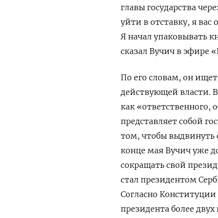
главы государства чер
уйти в отставку, я вас
Я начал упаковывать к
сказал Вучич в эфире «
По его словам, он ище
действующей власти. В
как «ответственного, о
представляет собой го
том, чтобы выдвинуть 
конце мая Вучич уже до
сокращать свой презид
стал президентом Серби
Согласно Конституции 
президента более двух