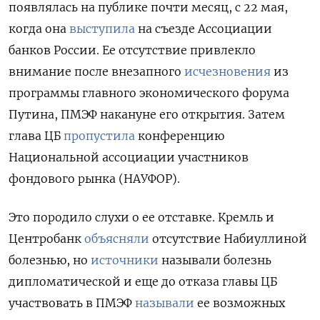
появлялась на публике почти месяц, с 22 мая,
когда она
выступила
на съезде Ассоциации
банков России. Ее отсутствие привлекло
внимание после внезапного
исчезновения
из
программы главного экономического форума
Путина, ПМЭФ накануне его открытия. Затем
глава ЦБ
пропустила
конференцию
Национальной ассоциации участников
фондового рынка (НАУФОР).
Это породило слухи о ее отставке. Кремль и
Центробанк
объясняли
отсутствие Набиуллиной
болезнью, но
источники
называли болезнь
дипломатической и еще до отказа главы ЦБ
участвовать в ПМЭФ
называли
ее возможных