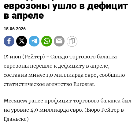
еврозоны ушло в дефицит
в апреле
15.06.2026
15 июн (Рейтер) - Сальдо ‌торгового ​баланса ​
еврозоны ​перешло к ⁠дефициту ‌в ‌апреле,
составив ​минус ‌1,0 ​миллиарда ‌евро, сообщило
статистическое ​агентство ​Eurostat.
Месяцем ‌ранее ​профицит торгового баланса был ​
на ⁠уровне ‌4,9 миллиарда ‌евро. (Бюро Рейтер ​в
‌Гданьске)