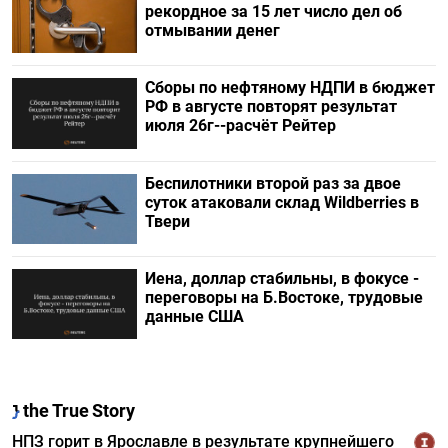
рекордное за 15 лет число дел об
отмывании денег
Сборы по нефтяному НДПИ в бюджет
РФ в августе повторят результат
июля 26г--расчёт Рейтер
Беспилотники второй раз за двое
суток атаковали склад Wildberries в
Твери
Иена, доллар стабильны, в фокусе -
переговоры на Б.Востоке, трудовые
данные США