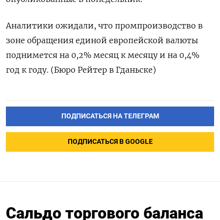
Аналитики ожидали, ​что ​промпроизводство ‌в ​
зоне обращения единой европейской валюты
поднимется на 0,2% месяц ​к ⁠месяцу и ‌на 0,4%
год ‌к году. (Бюро ​Рейтер в ‌Гданьске)
ПОДПИСАТЬСЯ НА ТЕЛЕГРАМ
ПОДПИСАТЬСЯ В GOOGLE
Сальдо торгового баланса