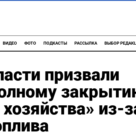
ВИДЕО
ФОТО
ПОДКАСТЫ
РАССЫЛКА
ВЫБОР РЕДАК
ласти призвали
полному закрыти
 хозяйства» из-з
оплива