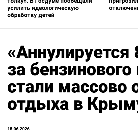
толку». В Госдуме пообещали
пригрози
усилить идеологическую
отключен
обработку детей
«Аннулируется 
за бензинового
стали массово 
отдыха в Крым
15.06.2026