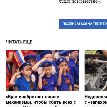
будет повсеместно».
ПОДПИСАТЬСЯ НА ТЕЛЕГР
ЧИТАТЬ ЕЩЕ
«Враг изобретает новые
Недоволь
механизмы, чтобы сбить всех с
с «запах