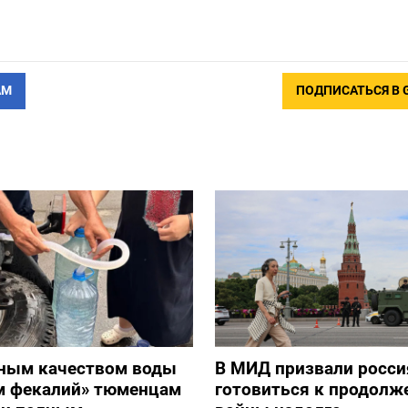
АМ
ПОДПИСАТЬСЯ В 
ным качеством воды
В МИД призвали росси
ом фекалий» тюменцам
готовиться к продолж