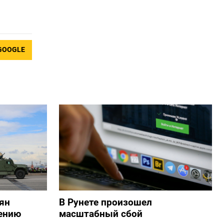
GOOGLE
ян
В Рунете произошел
ению
масштабный сбой