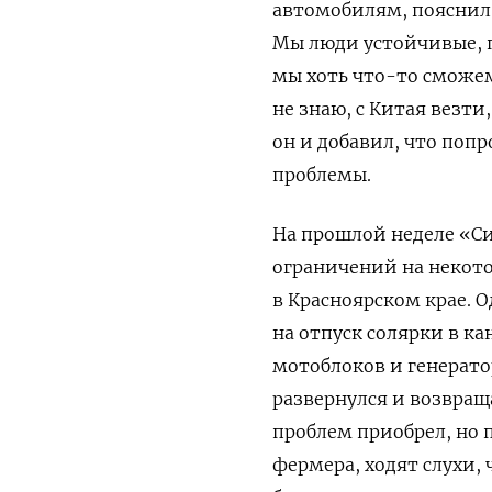
автомобилям, пояснил 
Мы люди устойчивые, п
мы хоть что-то сможем
не знаю, с Китая везти
он и добавил, что по
проблемы.
На прошлой неделе «С
ограничений на некот
в Красноярском крае. 
на отпуск солярки в к
мотоблоков и генератор
развернулся и возвраща
проблем приобрел, но 
фермера, ходят слухи,