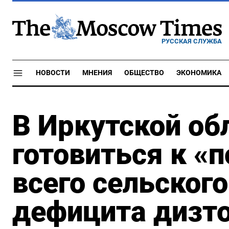
РУССКАЯ СЛУЖБА
НОВОСТИ
МНЕНИЯ
ОБЩЕСТВО
ЭКОНОМИКА
В Иркутской об
готовиться к «
всего сельского
дефицита дизт