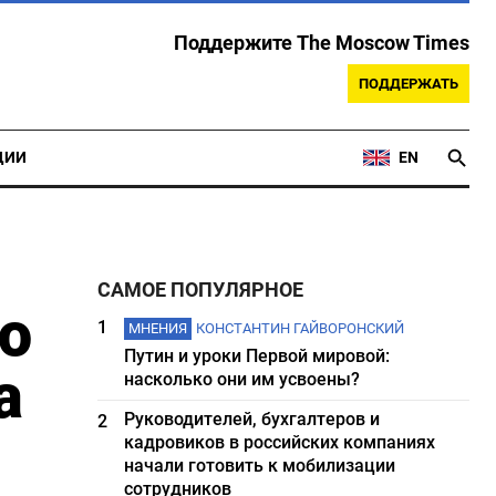
Поддержите The Moscow Times
ПОДДЕРЖАТЬ
ЦИИ
EN
САМОЕ ПОПУЛЯРНОЕ
ю
1
МНЕНИЯ
КОНСТАНТИН ГАЙВОРОНСКИЙ
Путин и уроки Первой мировой:
а
насколько они им усвоены?
Руководителей, бухгалтеров и
2
кадровиков в российских компаниях
начали готовить к мобилизации
сотрудников