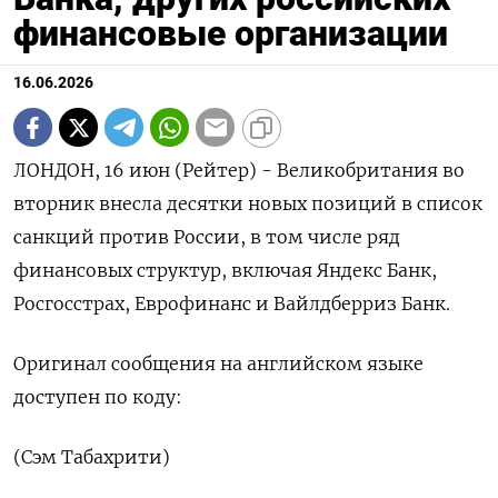
финансовые организации
16.06.2026
ЛОНДОН, 16 июн (Рейтер) - ‌Великобритания ​во
вторник ​внесла десятки ​новых ⁠позиций ‌в ‌список
санкций ​против ‌России, ​в том числе ‌ряд
финансовых структур, ​включая ​Яндекс ‌Банк, ​
Росгосстрах, Еврофинанс и Вайлдберриз Банк.
Оригинал ​сообщения ⁠на английском ‌языке
‌доступен по ​коду:
(Сэм ‌Табахрити)