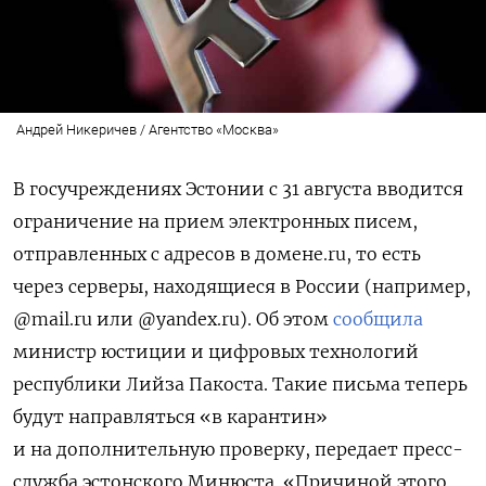
Андрей Никеричев / Агентство «Москва»
В госучреждениях Эстонии с 31 августа вводится
ограничение на прием электронных писем,
отправленных с адресов в домене.ru, то есть
через серверы, находящиеся в России (например,
@mail.ru или @yandex.ru). Об этом
сообщила
министр юстиции и цифровых технологий
республики Лийза Пакоста. Такие письма теперь
будут направляться «в карантин»
и на дополнительную проверку, передает пресс-
служба эстонского Минюста. «Причиной этого