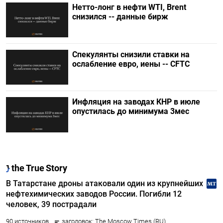
Нетто-лонг в нефти WTI, Brent
снизился -- данные бирж
Спекулянты снизили ставки на
ослабление евро, иены -- CFTC
Инфляция на заводах КНР в июле
опустилась до минимума 3мес