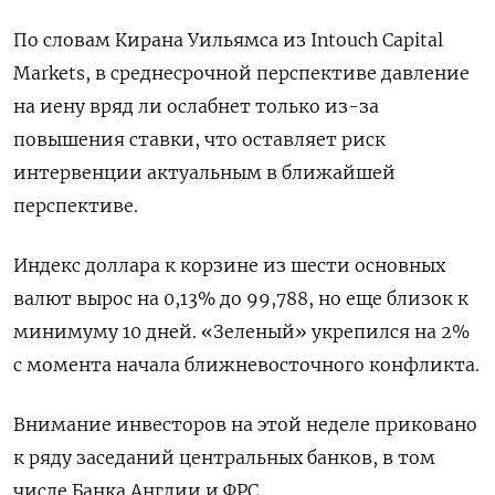
По словам Кирана Уильямса из Intouch Capital ​
Markets, в среднесрочной перспективе давление
на иену вряд ли ослабнет только ‌из-за
повышения ставки, что оставляет риск
интервенции актуальным в ближайшей
перспективе.
Индекс ​доллара к корзине из шести основных
валют вырос на 0,13% до ‌99,788, но еще близок к
минимуму 10 дней. «Зеленый» укрепился на 2%
с момента начала ближневосточного конфликта.
Внимание инвесторов на этой ​неделе приковано
к ​ряду заседаний центральных банков, ‌в том
числе Банка Англии и ФРС.