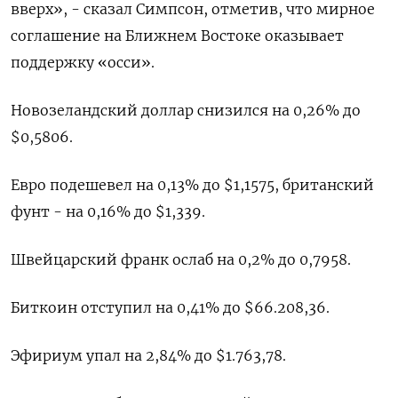
вверх», - сказал Симпсон, отметив, что мирное
соглашение на Ближнем Востоке оказывает
поддержку «осси».
Новозеландский доллар ‌снизился на 0,26% до
$0,5806.
Евро подешевел на 0,13% до $1,1575, британский
фунт - ‌на 0,16% до $1,339.
Швейцарский франк ослаб на 0,2% до 0,7958.
Биткоин отступил на ​0,41% до $66.208,36.
Эфириум упал на 2,84% до $1.763,78.