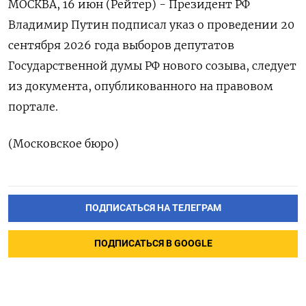
МОСКВА, 16 ‌июн (Рейтер) - ​Президент ​РФ ​
Владимир Путин подписал ⁠указ ‌о ‌проведении ​20
‌сентября ​2026 ‌года выборов депутатов ​
Государственной ​думы ‌РФ ​нового созыва, следует
​из документа, ⁠опубликованного ‌на ‌правовом ​
портале.
(Московское ‌бюро)
ПОДПИСАТЬСЯ НА ТЕЛЕГРАМ
ПОДПИСАТЬСЯ В GOOGLE