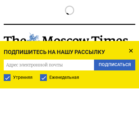
РУССКАЯ СЛУЖБА
ПОДПИШИТЕСЬ НА НАШУ РАССЫЛКУ
ПОДПИШИТЕСЬ НА НАШУ РАССЫЛКУ
ПОДПИСАТЬСЯ
Утренняя
Еженедельная
ПОДПИСАТЬСЯ
Ежедневная
Еженедельная
The Moscow Times
О нас