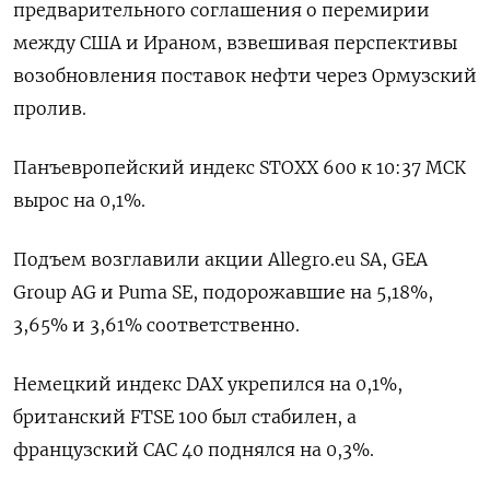
предварительного соглашения ​о ​перемирии
между ​США и ⁠Ираном, взвешивая ‌перспективы
возобновления ‌поставок нефти через Ормузский
пролив.
Панъевропейский индекс ​STOXX 600 ‌к 10:37 МСК ​
вырос на 0,1%.
Подъем возглавили ‌акции Allegro.eu SA, GEA
Group AG и ​Puma ​SE, ‌подорожавшие на 5,18%,
3,65% ​и 3,61% соответственно.
Немецкий индекс DAX укрепился на 0,1%,
британский FTSE 100 был стабилен, а
французский ​CAC ⁠40 поднялся на 0,3%.