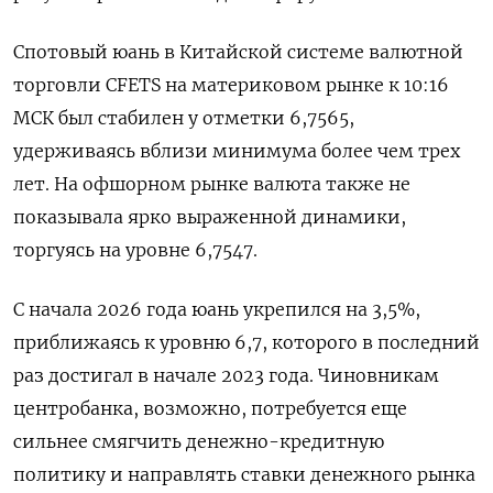
Спотовый юань в Китайской системе валютной
торговли CFETS на материковом рынке ​к 10:16
МСК был ​стабилен у отметки ​6,7565,
удерживаясь ⁠вблизи минимума более чем трех
лет. На офшорном ‌рынке валюта также не
показывала ‌ярко выраженной динамики,
торгуясь на уровне 6,7547.
С начала 2026 года юань ​укрепился на 3,5%,
приближаясь к уровню 6,7, которого ‌в последний
раз достигал в начале 2023 года. Чиновникам
центробанка, возможно, ​потребуется еще
сильнее смягчить денежно-кредитную
политику и направлять ставки денежного ‌рынка