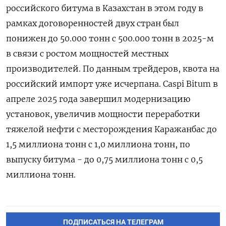
российского битума в Казахстан в ​этом году в
рамках договоренностей ⁠двух стран был
понижен до 50.000 тонн с 500.000 тонн в 2025-м
в связи с ростом мощностей местных
производителей. ‌По данным трейдеров, квота на
российский импорт уже исчерпана. Caspi Bitum в
апреле ‌2025 года завершил модернизацию
установок, увеличив мощности переработки
тяжелой нефти с месторождения Каражанбас до ​
1,5 миллиона тонн с 1,0 миллиона тонн, по
выпуску битума - до ‌0,75 миллиона тонн с 0,5
миллиона тонн.
ПОДПИСАТЬСЯ НА ТЕЛЕГРАМ