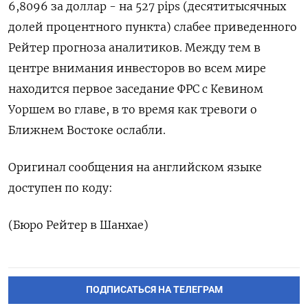
6,8096 за ​доллар - на 527 pips (десятитысячных
⁠долей процентного пункта) слабее приведенного
Рейтер прогноза аналитиков. Между тем в
центре внимания инвесторов ‌во всем мире
находится первое заседание ФРС с Кевином
‌Уоршем во главе, в то время как тревоги о
Ближнем ​Востоке ослабли.
Оригинал сообщения на английском языке
доступен ‌по коду:
(Бюро Рейтер в Шанхае)
ПОДПИСАТЬСЯ НА ТЕЛЕГРАМ