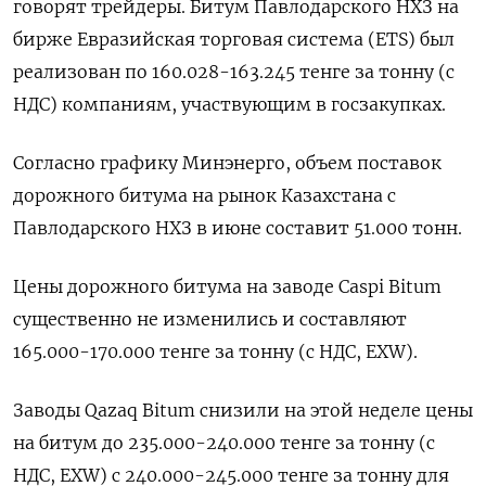
говорят трейдеры. Битум Павлодарского ‌НХЗ на
бирже Евразийская торговая система (ETS) был
реализован по 160.028-163.245 тенге за тонну (с
НДС) компаниям, ​участвующим в госзакупках.
Согласно графику Минэнерго, объем поставок
дорожного битума на рынок Казахстана ‌с
Павлодарского НХЗ в июне составит 51.000 тонн.
Цены дорожного битума на заводе ​Caspi Bitum
существенно не изменились и составляют
165.000-170.000 тенге за тонну (с НДС, EXW).
Заводы Qazaq ‌Bitum снизили на этой неделе цены
на битум до 235.000-240.000 тенге за тонну (с
НДС, EXW) с 240.000-245.000 тенге за тонну для