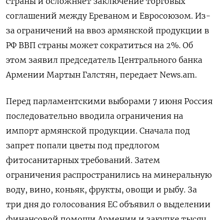
страны и осложняет заключение торговых
соглашений между Ереваном и Евросоюзом. Из-
за ограничений на ввоз армянской продукции в
РФ ВВП страны может сократиться на 2%. Об
этом заявил председатель Центрального банка
Армении Мартын Галстян, передает News.am.
Перед парламентскими выборами 7 июня Россия
последовательно вводила ограничения на
импорт армянской продукции. Сначала под
запрет попали цветы под предлогом
фитосанитарных требований. Затем
ограничения распространились на минеральную
воду, вино, коньяк, фрукты, овощи и рыбу. За
три дня до голосования ЕС объявил о выделении
финансовой помощи Армении и закупке тысяч