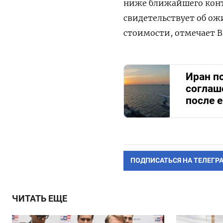
ниже ближайшего контра
свидетельствует об о
стоимости, отмечает B
Иран п
соглаш
после 
ПОДПИСАТЬСЯ НА ТЕЛЕГР
ЧИТАТЬ ЕЩЕ