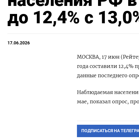
населения РФ в
до 12,4% с 13,0
17.06.2026
МОСКВА, 17 июн (Рейтер
⁠года ‌составили 12,4% 
‌данные последнего опр
Наблюдаемая ​населением
⁠мае, показал ‌опрос, пр
ПОДПИСАТЬСЯ НА ТЕЛЕГР