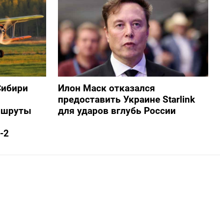
Сибири
Илон Маск отказался
предоставить Украине Starlink
ршруты
для ударов вглубь России
-2