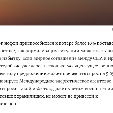
к нефти приспособиться к потере более 10% постав
остоке, как нормализация ситуации может застави
х избытку. Если мирное соглашение между США и И
фтедобыча уже через несколько месяцев существенн
щем году предложение может превысить спрос на 5,05
гнозирует Международное энергетическое агентство 
 спроса; такой избыток, даже с учетом восполнения
стевших хранилищах, не может не привести к
ию цен.