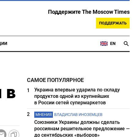
Поддержите The Moscow Times
ПОДДЕРЖАТЬ
ЦИИ
EN
САМОЕ ПОПУЛЯРНОЕ
 в
Украина впервые ударила по складу
1
продуктов одной из крупнейших
в России сетей супермаркетов
2
МНЕНИЯ
ВЛАДИСЛАВ ИНОЗЕМЦЕВ
Союзники Украины должны сделать
россиянам решительное предложение —
до сентябрьских «выборов»