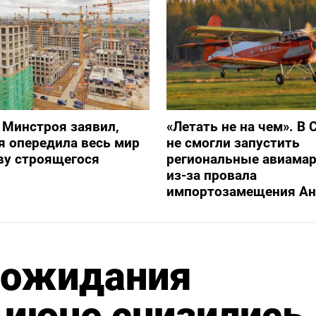
 Минстроя заявил,
«Летать не на чем». В 
я опередила весь мир
не смогли запустить
ву строящегося
региональные авиама
из-за провала
импортозамещения Ан
 ожидания