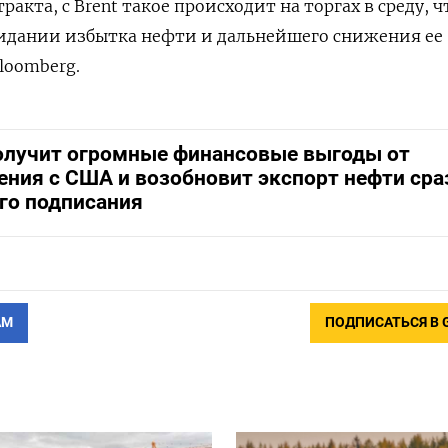
кта, с Brent такое происходит на торгах в среду, ч
жидании избытка нефти и дальнейшего снижения ее
loomberg.
олучит огромные финансовые выгоды от
ения с США и возобновит экспорт нефти сра
его подписания
АМ
ПОДПИСАТЬСЯ В 