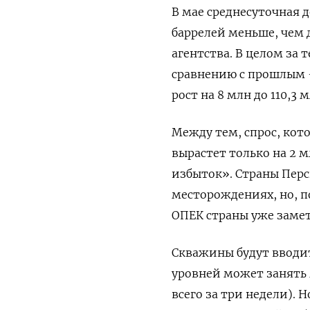
В мае среднесуточная д
баррелей меньше, чем 
агентства. В целом за
сравнению с прошлым – 
рост на 8 млн до 110,3 
Между тем, спрос, кото
вырастет только на 2 м
избыток». Страны Перс
месторождениях, но, по
ОПЕК страны уже замет
Скважины будут вводит
уровней может занять 
всего за три недели). 