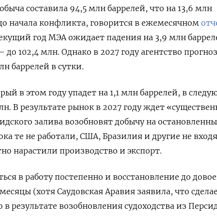
обыча составила 94,5 млн баррелей, что на 13,6 млн
до начала конфликта, говорится в ежемесячном
отч
 текущий год МЭА ожидает падения на 3,9 млн баррел
до 102,4 млн. Однако в 2027 году агентство прогно
млн баррелей в сутки.
рый в этом году упадет на 1,1 млн баррелей, в след
лн. В результате рынок в 2027 году ждет «существе
идского залива возобновят добычу на остановленны
ка те не работали, США, Бразилия и другие не вход
но нарастили производство и экспорт.
ься в работу постепенно и восстановление до дово
месяцы (хотя Саудовская Аравия заявила, что сделае
Но в результате возобновления судоходства из Перси