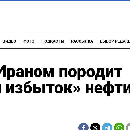
ВИДЕО
ФОТО
ПОДКАСТЫ
РАССЫЛКА
ВЫБОР РЕДАК
Ираном породит
 избыток» нефти