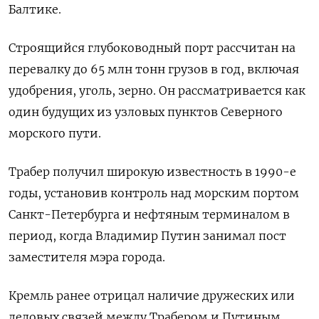
Балтике.
Строящийся глубоководный порт рассчитан на
перевалку до 65 млн тонн грузов в год, включая
удобрения, уголь, зерно. Он рассматривается ​как
один будущих ⁠из узловых пунктов Северного
морского пути.
Трабер получил широкую известность в 1990-е
годы, ‌установив контроль над морским портом
Санкт-Петербурга и нефтяным терминалом ‌в
период, когда Владимир Путин занимал пост
заместителя мэра города.
Кремль ​ранее отрицал наличие дружеских или
деловых ‌связей между Трабером и Путиным.