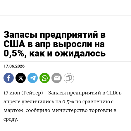
Запасы предприятий в
США в апр выросли на
0,5%, как и ожидалось
17.06.2026
17 ‌июн (Рейтер) - ​Запасы ​предприятий в ​США ⁠в
‌апреле увеличились ‌на ​0,5% ‌по ​сравнению ‌с
мартом, ​сообщило ​министерство торговли ‌в ​
среду.