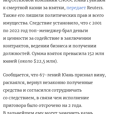
нефтегазовой компании CNOOC Юань Гуанъюя
к смертной казни за взятки,
передает
Reuters.
Также его лишили политических прав и всего
имущества. Следствие установило, что с 2001
по 2022 год топ-менеджер брал деньги
и ценности за содействие в заключении
контрактов, ведении бизнеса и получении
должностей. Сумма взяток превысила 152 млн
юаней (около $22,5 млн).
Сообщается, что 67-лений Юань признал вину,
раскаялся, вернул незаконно полученные
средства и согласился сотрудничать
со следствием, в
связи чем исполнение
приговора было отсрочено на 2 года.
В дальнейшем ему могут заменить казнь