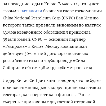
за последние годы в Китае. В мае 2025-го 13 лет
тюрьмы
назначили
бывшему главе госкомпании
China National Petroleum Corp (CNPC) Ван Илиню,
которого также признали виновным во взятках.
Сумма незаконного обогащения превысила
35 млн юаней. CNPC — основной партнер
«Газпрома» в Китае. Между компаниями
действует 30-летний договор о поставках
российского газа по трубопроводу «Сила
Сибири» в объеме 38 млрд кубометров в год.
Лидер Китая Си Цзиньпин говорил, что не будет
проявлять «пощады» к коррупционерам в таких
секторах, как энергетика и финансы.
Ранее
смертные приговоры с двухлетней отсрочкой