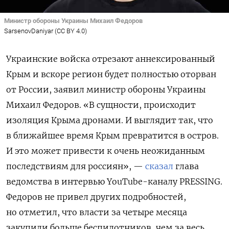
Министр обороны Украины Михаил Федоров
SarsenovDaniyar (CC BY 4.0)
Украинские войска отрезают аннексированный
Крым и вскоре регион будет полностью оторван
от России, заявил министр обороны Украины
Михаил Федоров. «В сущности, происходит
изоляция Крыма дронами. И выглядит так, что
в ближайшее время Крым превратится в остров.
И это может привести к очень неожиданным
последствиям для россиян», —
сказал
глава
ведомства в интервью YouTube-каналу PRESSING.
Федоров не привел других подробностей,
но отметил, что власти за четыре месяца
закупили больше беспилотников, чем за весь