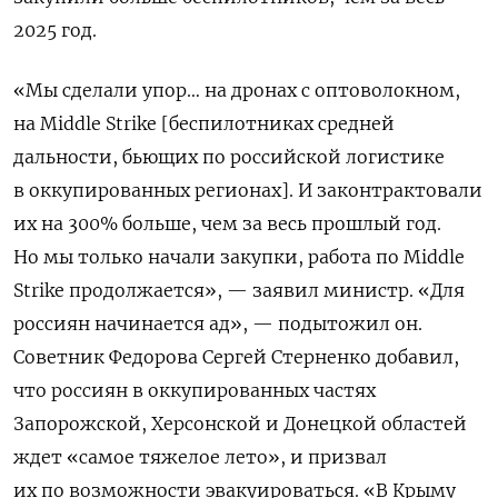
2025 год.
«Мы сделали упор… на дронах с оптоволокном,
на Middle Strike [беспилотниках средней
дальности, бьющих по российской логистике
в оккупированных регионах]. И законтрактовали
их на 300% больше, чем за весь прошлый год.
Но мы только начали закупки, работа по Middle
Strike продолжается», — заявил министр. «Для
россиян начинается ад», — подытожил он.
Советник Федорова Сергей Стерненко добавил,
что россиян в оккупированных частях
Запорожской, Херсонской и Донецкой областей
ждет «самое тяжелое лето», и призвал
их по возможности эвакуироваться. «В Крыму