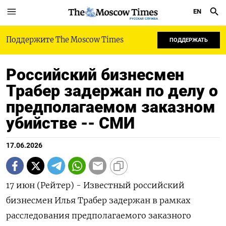
EN
РУССКАЯ СЛУЖБА
Поддержите The Moscow Times
ПОДДЕРЖАТЬ
Российский бизнесмен
Трабер задержан по делу о
предполагаемом заказном
убийстве -- СМИ
17.06.2026
17 июн (Рейтер) - Известный российский
бизнесмен Илья Трабер задержан в рамках
расследования предполагаемого заказного