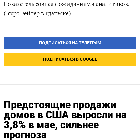
Показатель совпал ​с ⁠ожиданиями ‌аналитиков.
(Бюро ‌Рейтер ​в ‌Гданьске)
ПОДПИСАТЬСЯ НА ТЕЛЕГРАМ
ПОДПИСАТЬСЯ В GOOGLE
Предстоящие продажи
домов в США выросли на
3,8% в мае, сильнее
прогноза