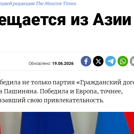
ицией редакции The Moscow Times.
щается из Азии
Обновлено:
19.06.2026
бедила не только партия «Гражданский дог
Пашиняна. Победила и Европа, точнее,
казавший свою привлекательность.