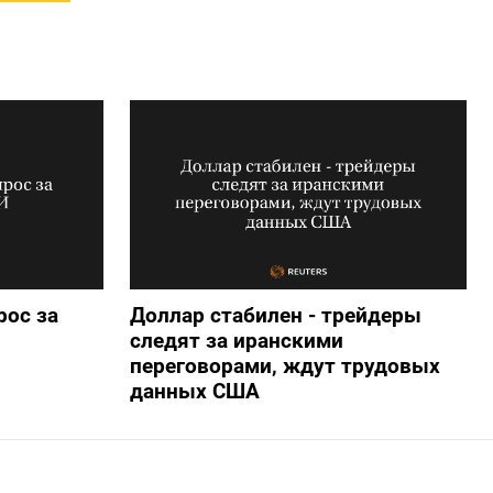
рос за
Доллар стабилен - трейдеры
следят за иранскими
переговорами, ждут трудовых
данных США