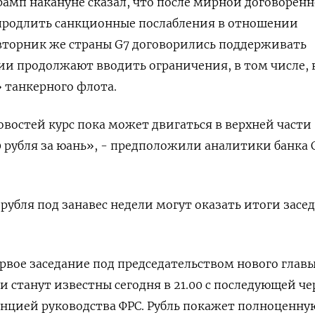
рамп накануне сказал, что после мирной договоренн
продлить санкционные послабления в отношении
вторник же страны G7 договорились поддерживать
сии продолжают вводить ограничения, в том числе, 
 танкерного флота.
овостей курс пока может двигаться в верхней части
80 рубля за юань», - предположили аналитики банка 
рубля под занавес недели могут оказать итоги засе
рвое заседание под председательством нового ⁠глав
и станут известны сегодня в 21.00 с последующей че
нцией руководства ФРС. Рубль покажет полноценну