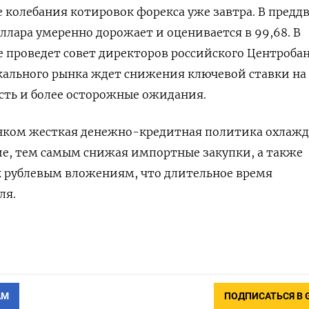
колебания котировок форекса уже ‌завтра. В предд
ллара умеренно дорожает и оценивается в 99,68. В
е проведет совет ‌директоров российского Центробан
кального рынка ждет снижения ключевой ставки на
есть и более осторожные ожидания.
нком жесткая денежно-кредитная политика охлажд
ие, тем самым снижая импортные закупки, а также
к рублевым вложениям, что длительное время
ля.
АМ
ПОДПИСАТЬСЯ В 