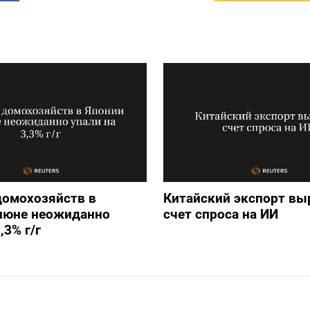
домохозяйств в
Китайский экспорт вы
 июне неожиданно
счет спроса на ИИ
,3% г/г