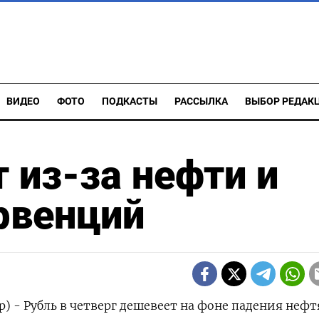
ВИДЕО
ФОТО
ПОДКАСТЫ
РАССЫЛКА
ВЫБОР РЕДАК
 из-за нефти и
рвенций
р) - Рубль в четверг дешевеет на фоне падения неф