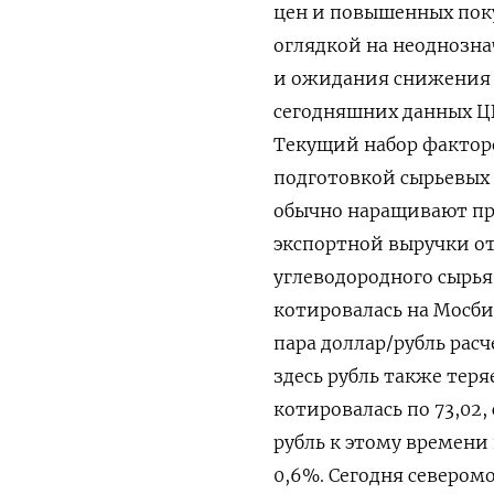
цен и повышенных поку
оглядкой на неоднозн
и ожидания снижения 
сегодняшних данных Ц
Текущий набор фактор
подготовкой сырьевых 
обычно наращивают пр
экспортной выручки о
углеводородного сырья.
котировалась ​на Мосби
⁠пара доллар/рубль рас
здесь рубль также теряе
котировалась по 73,02, 
рубль к этому времени 
0,6%. Сегодня северомо