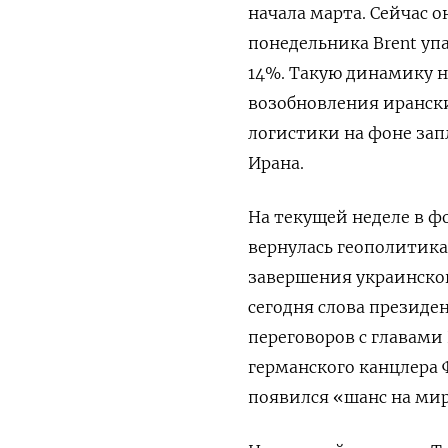
начала марта. Сейчас о
понедельника Brent упа
14%. Такую динамику 
возобновления иранск
логистики на ‌фоне за
Ирана.
На текущей неделе в ф
вернулась геополитика
завершения украинског
сегодня слова президе
переговоров с главами
германского канцлера 
появился «шанс на мир