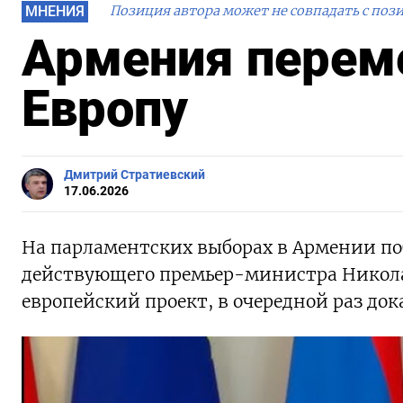
МНЕНИЯ
Позиция автора может не совпадать с поз
Армения переме
Европу
Дмитрий Стратиевский
17.06.2026
На парламентских выборах в Армении по
действующего премьер-министра Никола 
европейский проект, в очередной раз до