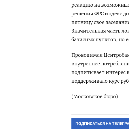
реакцию на возможные 
решения ФРС индекс до
пятницу свое заседани
Значительная часть ло
базисных пунктов, но 
Проводимая ​Центроба
внутреннее потреблен
‌подпитывает интерес 
поддерживало курс руб
(Московское бюро)
ПОДПИСАТЬСЯ НА ТЕЛЕГР