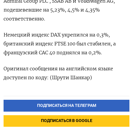
Admiral Group PLC , SSAB AB и Volkswagen AG,
подешевевшие на 5,23%, 4,5% и 4,35%
соответственно.
Немецкий индекс DAX укрепился ​на ⁠0,3%,
британский индекс FTSE 100 был стабилен, ‌а
французский CAC ‌40 поднялся на 0,2%.
Оригинал сообщения на ​английском языке
доступен ‌по коду: (Шрути Шанкар)
ПОДПИСАТЬСЯ НА ТЕЛЕГРАМ
ПОДПИСАТЬСЯ В GOOGLE