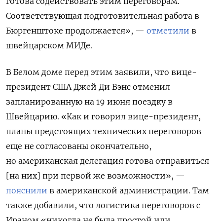
готова содействовать этим переговорам.
Соответствующая подготовительная работа в
Бюргенштоке продолжается», —
отметили
в
швейцарском МИДе.
В Белом доме перед этим заявили, что вице-
президент США Джей Ди Вэнс отменил
запланированную на 19 июня поездку в
Швейцарию. «Как и говорил вице-президент,
планы предстоящих технических переговоров
еще не согласованы окончательно,
но американская делегация готова отправиться
[на них] при первой же возможности», —
пояснили
в американской администрации. Там
также добавили, что логистика переговоров с
Ираном «никогда не была простой или