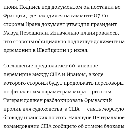
июня. Подпись под документом он поставил во
Франции, где находился на саммите G7. Со
стороны Ирана документ утвердил президент
Мазуд Пезешкиан. Изначально планировалось,
что стороны официально подпишут документ на
церемонии в Швейцарии 19 июня.
Соглашение предполагает 60-дневное
перемирие между США и Ираном, в ходе
которого стороны будут продолжать переговоры
по финальным параметрам мира. При этом
Тегеран должен разблокировать Ормузский
пролив для судоходства, а США — снять морскую
блокаду иранских портов. Накануне Центральное
командование США сообщило об отмене блокады.