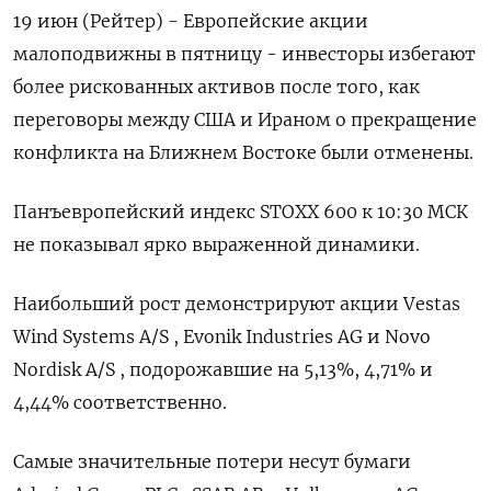
19 июн (Рейтер) - Европейские акции
малоподвижны в пятницу - инвесторы избегают
более ‌рискованных активов после того, как
переговоры между США и Ираном о ​прекращение
​конфликта ​на Ближнем Востоке были ⁠отменены.
Панъевропейский индекс ‌STOXX 600 ‌к 10:30 МСК
не показывал ярко выраженной ​динамики.
Наибольший рост демонстрируют ‌акции Vestas
Wind Systems ​A/S , Evonik Industries AG ‌и Novo
Nordisk A/S , подорожавшие на 5,13%, 4,71% ​и ​
4,44% ‌соответственно.
Самые значительные потери несут бумаги ​