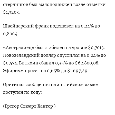
‌стерлингов был малоподвижен возле отметки
$1,3203.
Швейцарский франк подешевел на 0,24% до
‌0,8064.
«Австралиец» был стабилен на уровне $0,7013.
Новозеландский доллар опустился на 0,24% до
$0,574. Биткоин сбавил ​0,35% до $62.800,08.
Эфириум просел на 0,65% до $1.697,49.
Оригинал сообщения на ‌английском языке
доступен по коду:
(Грегор Стюарт Хантер )