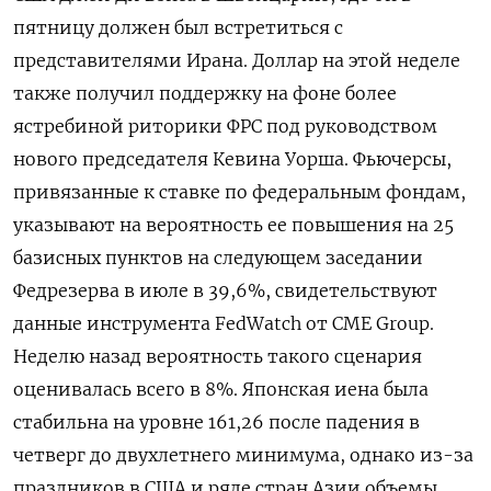
пятницу должен был встретиться с
представителями ​Ирана. Доллар на этой неделе
также получил поддержку на фоне ‌более
ястребиной риторики ФРС под руководством
нового председателя Кевина Уорша. Фьючерсы,
привязанные к ставке ​по федеральным фондам,
указывают на вероятность ее повышения на 25
базисных ‌пунктов на следующем заседании
Федрезерва в июле в 39,6%, свидетельствуют
данные инструмента FedWatch от CME Group.
Неделю назад вероятность такого сценария
оценивалась ​всего в 8%. Японская ​иена была
стабильна ‌на уровне 161,26 после падения в
четверг до двухлетнего минимума, однако из-за
праздников ​в США и ряде стран Азии объемы