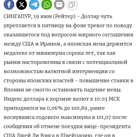
СИНГАПУР, 19 июн (Рейтер) - Доллар чуть
укрепляется в пятницу на фоне тревог по поводу
оказавшегося под вопросом мирного соглашения
между США и Ираном, а японская иена держится
недалеко от ‌минимума сорока лет, так как
рынки настороженны в связи с потенциальной
возможностью валютной интервенции со
стороны японских властей - повышение ставки в
Японии не смогло остановить падение иены.
Индекс ​доллара к корзине валют ​к 10:03 МСК ​
приподнялся на 0,06% до ⁠100,89, ранее
коснувшись годового максимума в 101,07 после
‌сообщения об отмене поездки вице-президента
США ‌Джей Ди Вэнса в Швейцарию, где он в