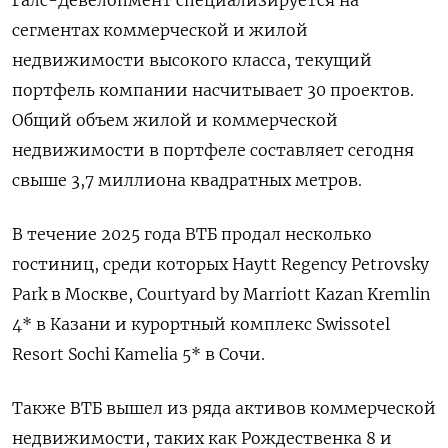
Галс-Девелопмент специализируется на
сегментах коммерческой и жилой
недвижимости высокого класса, текущий
портфель компании насчитывает ​30 проектов.
Общий ​объем жилой ‌и коммерческой
недвижимости в портфеле составляет сегодня
свыше 3,7 миллиона квадратных ​метров.
В течение 2025 года ВТБ продал несколько
гостиниц, среди которых Haytt Regency Petrovsky
Park в Москве, Courtyard by Marriott Kazan Kremlin
4* в Казани и курортный комплекс Swissotel
Resort Sochi Kamelia 5* в Сочи.
Также ВТБ вышел из ряда активов коммерческой
недвижимости, таких ​как Рождественка 8 ⁠и