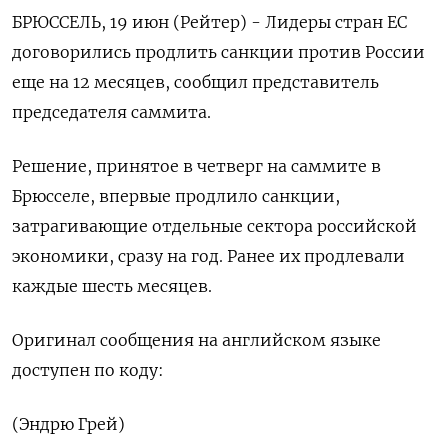
БРЮССЕЛЬ, 19 июн (Рейтер) - Лидеры ‌стран ЕС
договорились продлить ​санкции против ​России ​
еще ⁠на ‌12 месяцев, ‌сообщил представитель
председателя саммита.
Решение, ​принятое ‌в ​четверг на ‌саммите в
Брюсселе, впервые продлило ​санкции, ​
затрагивающие ‌отдельные сектора ​российской
экономики, сразу на год. Ранее их продлевали ​
каждые ⁠шесть месяцев.
Оригинал сообщения ‌на английском ‌языке
доступен ​по коду:
(Эндрю ‌Грей)