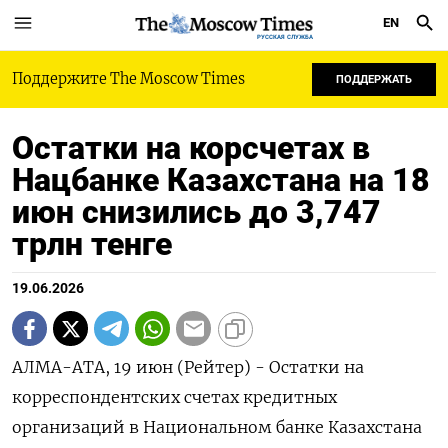
EN
РУССКАЯ СЛУЖБА
Поддержите The Moscow Times
ПОДДЕРЖАТЬ
Остатки на корсчетах в
Нацбанке Казахстана на 18
июн снизились до 3,747
трлн тенге
19.06.2026
АЛМА-АТА, 19 июн (Рейтер) - ‌Остатки ​на
корреспондентских счетах ​кредитных ​
организаций ⁠в ‌Национальном ‌банке Казахстана ​