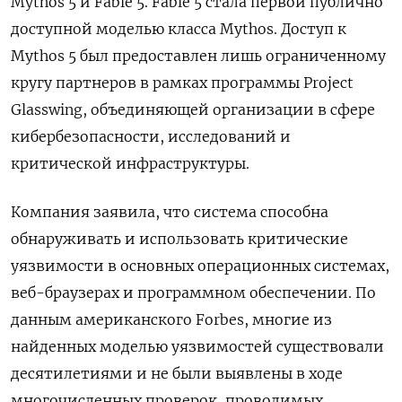
Mythos 5 и Fable 5. Fable 5 стала первой публично
доступной моделью класса Mythos. Доступ к
Mythos 5 был предоставлен лишь ограниченному
кругу партнеров в рамках программы Project
Glasswing, объединяющей организации в сфере
кибербезопасности, исследований и
критической инфраструктуры.
Компания заявила, что система способна
обнаруживать и использовать критические
уязвимости в основных операционных системах,
веб-браузерах и программном обеспечении. По
данным американского Forbes, многие из
найденных моделью уязвимостей существовали
десятилетиями и не были выявлены в ходе
многочисленных проверок, проводимых