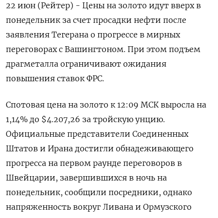
22 июн (Рейтер) - Цены на золото идут вверх в
понедельник за счет просадки нефти после
заявления Тегерана о прогрессе в мирных
переговорах ‌с Вашингтоном. При этом подъем
драгметалла ограничивают ожидания
повышения ставок ФРС.
Спотовая цена на золото к 12:09 МСК выросла на ​
1,14% до $4.207,26 за тройскую ​унцию.
Официальные представители ​Соединенных
Штатов ⁠и Ирана достигли обнадеживающего
прогресса на первом ‌раунде переговоров в
Швейцарии, завершившихся ‌в ночь на
понедельник, сообщили посредники, однако
напряженность вокруг Ливана и ​Ормузского