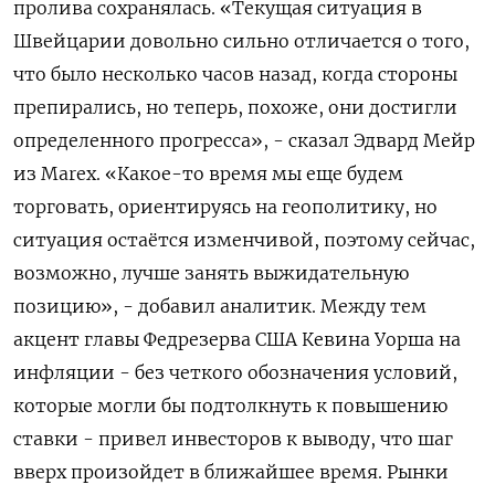
пролива сохранялась. «Текущая ситуация в
Швейцарии довольно сильно ‌отличается о того,
что было несколько часов назад, ​когда стороны
препирались, но теперь, похоже, они достигли
определенного ‌прогресса», - сказал Эдвард Мейр
из Marex. «Какое-то время мы еще будем
торговать, ориентируясь на геополитику, но
ситуация остаётся ​изменчивой, поэтому сейчас,
возможно, ​лучше занять ‌выжидательную
позицию», - добавил аналитик. Между тем
акцент главы Федрезерва США ​Кевина Уорша на
инфляции - без четкого обозначения условий,
которые могли бы подтолкнуть к повышению
ставки - привел инвесторов к выводу, что шаг
вверх произойдет в ближайшее время. Рынки