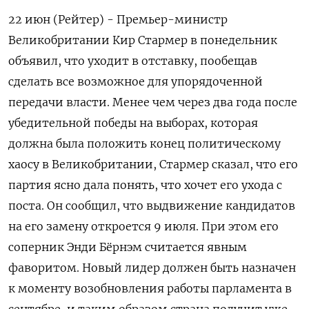
22 июн (Рейтер) - Премьер-министр
Великобритании Кир Стармер в понедельник
объявил, что уходит в ‌отставку, пообещав
сделать все возможное для упорядоченной
передачи власти. Менее чем через два года ​после ​
убедительной ​победы на выборах, которая
⁠должна была положить ‌конец политическому
хаосу ‌в Великобритании, Стармер сказал, что его
партия ​ясно дала понять, что хочет ‌его ухода с
поста. Он сообщил, ​что выдвижение кандидатов
на его ‌замену откроется 9 июля. При этом его
соперник Энди Бёрнэм считается ​явным
фаворитом. Новый ​лидер должен ‌быть назначен
к моменту возобновления ​работы парламента в
сентябре, и таким образом страна получит уже