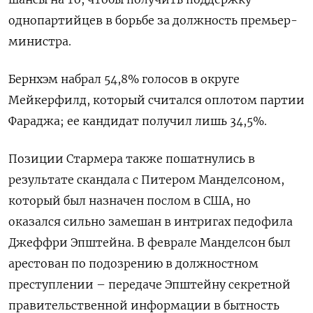
однопартийцев в борьбе за должность премьер-
министра.
Бернхэм набрал 54,8% голосов в округе
Мейкерфилд, который считался оплотом партии
Фараджа; ее кандидат получил лишь 34,5%.
Позиции Стармера также пошатнулись в
результате скандала с Питером Манделсоном,
который был назначен послом в США, но
оказался сильно замешан в интригах педофила
Джеффри Эпштейна. В феврале Манделсон был
арестован по подозрению в должностном
преступлении – передаче Эпштейну секретной
правительственной информации в бытность