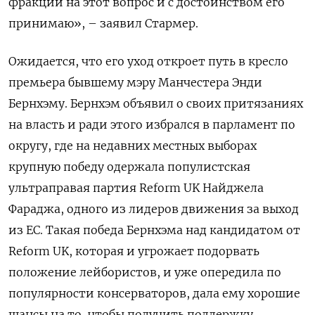
фракции на этот вопрос и с достоинством его
принимаю», – заявил Стармер.
Ожидается, что его уход откроет путь в кресло
премьера бывшему мэру Манчестера Энди
Бернхэму. Бернхэм объявил о своих притязаниях
на власть и ради этого избрался в парламент по
округу, где на недавних местных выборах
крупную победу одержала популистская
ультраправая партия Reform UK Найджела
Фараджа, одного из лидеров движения за выход
из ЕС. Такая победа Бернхэма над кандидатом от
Reform UK, которая и угрожает подорвать
положение лейбористов, и уже опередила по
популярности консерваторов, дала ему хорошие
шансы на то, чтобы получить поддержку