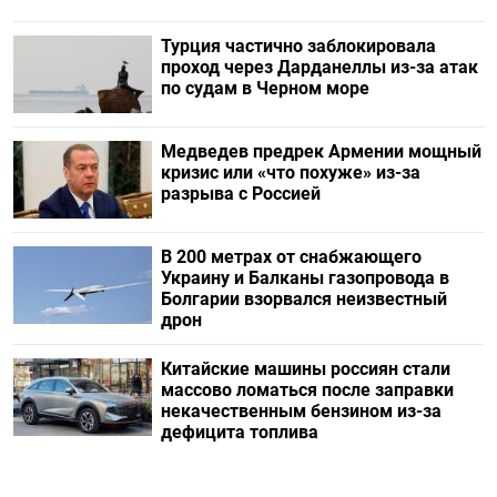
Турция частично заблокировала
проход через Дарданеллы из-за атак
по судам в Черном море
Медведев предрек Армении мощный
кризис или «что похуже» из-за
разрыва с Россией
В 200 метрах от снабжающего
Украину и Балканы газопровода в
Болгарии взорвался неизвестный
дрон
Китайские машины россиян стали
массово ломаться после заправки
некачественным бензином из-за
дефицита топлива