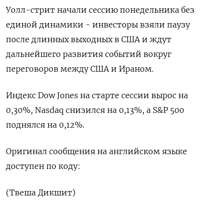
‌Уолл-стрит начали сессию понедельника без ​
единой ​динамики - ​инвесторы ⁠взяли паузу
‌после длинных ‌выходных в США и ​ждут
‌дальнейшего развития событий ​вокруг
переговоров ‌между США и Ираном.
Индекс ​Dow ​Jones ‌на старте ​сессии вырос на
0,30%, Nasdaq снизился на 0,13%, а S&P ​500
⁠поднялся на 0,12%.
Оригинал сообщения ‌на ‌английском языке
доступен ​по коду:
(Твеша ‌Дикшит)