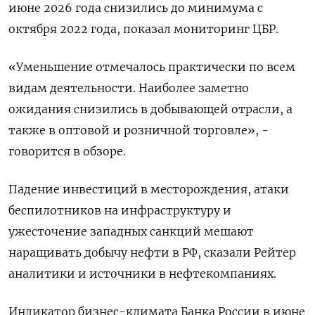
июне ‌2026 года снизились до минимума с
октября 2022 года, показал ​мониторинг ​ЦБР.
«Уменьшение отмечалось ​практически по ⁠всем
видам деятельности. ‌Наиболее заметно
ожидания ‌снизились в добывающей отрасли, а
также ​в оптовой и ‌розничной торговле», -
говорится в обзоре.
Падение ​инвестиций в месторождения, атаки
беспилотников ‌на инфраструктуру и
ужесточение западных санкций мешают
наращивать добычу нефти ​в ​РФ, ‌сказали Рейтер
аналитики и источники ​в нефтекомпаниях.
Индикатор бизнес-климата Банка России в июне