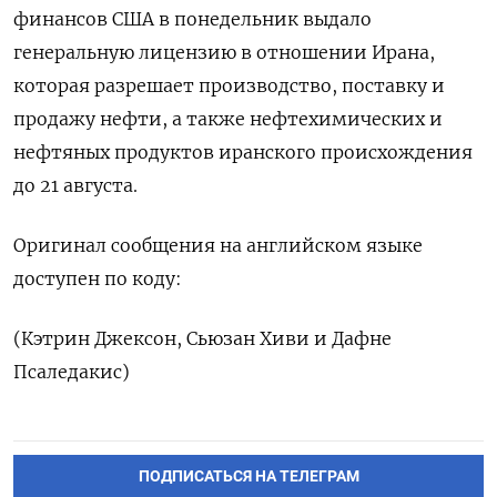
‌финансов США ​в понедельник выдало ​
генеральную ​лицензию ⁠в ‌отношении ‌Ирана,
которая разрешает производство, ​поставку ‌и ​
продажу нефти, ‌а также нефтехимических и ​
нефтяных ​продуктов ‌иранского происхождения
до ​21 августа.
Оригинал сообщения на английском языке ​
доступен ⁠по коду:
(Кэтрин ‌Джексон, ‌Сьюзан Хиви ​и Дафне
‌Псаледакис)
ПОДПИСАТЬСЯ НА ТЕЛЕГРАМ