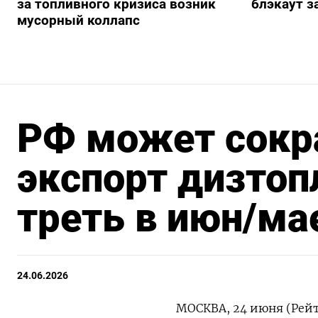
за топливного кризиса возник
блэкаут з
мусорный коллапс
РФ может сокр
экспорт дизтоп
треть в июн/ма
24.06.2026
МОСКВА, 24 июня (Рейт