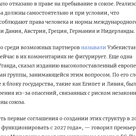
ло отказано в праве на пребывание в союзе. Реализ
а должны самостоятельно и при условии, что
облюдают права человека и нормы международного
 Дания, Австрия, Греция, Германия и Нидерланды.
ico среди возможных партнеров
называли
Узбекистан
сейчас в их комментариях не фигурирует. Еще одна
Уганда, сказал изданию высокопоставленный европ
ан группы, занимающейся этим вопросом. По его сл
к блоку государства, такие как Египет и Ливия, бы
ения из-за опасений, связанных с риском незакон
аны союза.
ь первые соглашения о создании этих структур в 2
и функционировать с 2027 года», — говорил премьер