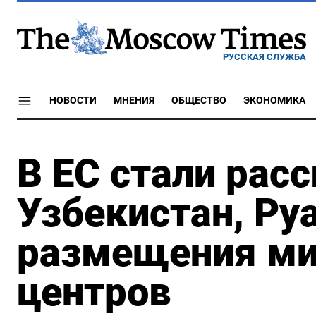
РУССКАЯ СЛУЖБА
НОВОСТИ
МНЕНИЯ
ОБЩЕСТВО
ЭКОНОМИКА
В ЕС стали рас
Узбекистан, Ру
размещения ми
центров