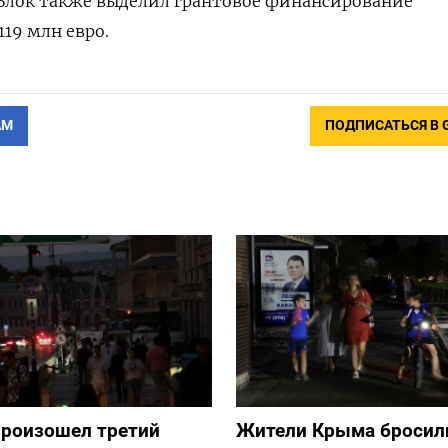
 Блок также выделил грантовое финансирование
119 млн евро.
АМ
ПОДПИСАТЬСЯ В 
произошел третий
Жители Крыма бросил