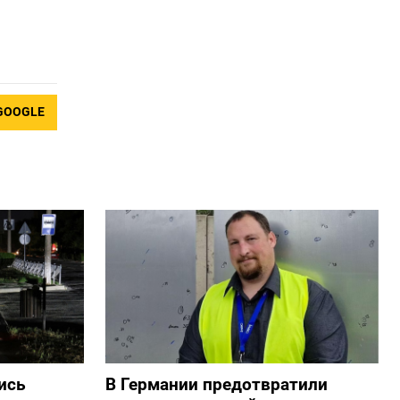
GOOGLE
ись
В Германии предотвратили