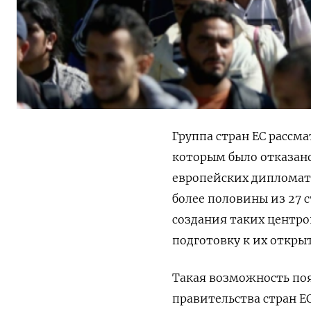
Группа стран ЕС рассм
которым было отказан
европейских дипломата
более половины из 27 
создания таких центро
подготовку к их открыт
Такая возможность поя
правительства стран 