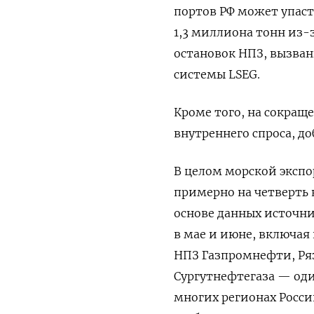
портов РФ может упаст
1,3 ‌миллиона тонн из
остановок НПЗ, вызван
системы LSEG.
Кроме того, на ​сокращ
внутреннего ​спроса, д
В ⁠целом морской эксп
‌примерно на четверть 
основе данных источни
в мае и июне, включа
НПЗ Газпромнефти, Ря
Сургутнефтегаза — оди
многих регионах Росси