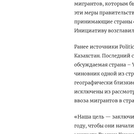
мигрантов, которым бы
эти меры правительств
принимающие страны с
Инициативу возглавили
Ранее источники Polit
Казахстан. Последний 
обсуждаемая страна – 
чиновник одной из стр
географически близкие 
исключены из рассмотр
ввоза мигрантов в стр
«Наша цель — заключит
году, чтобы они начал