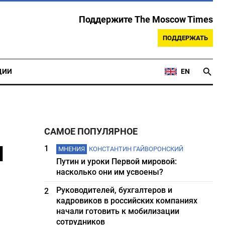
Поддержите The Moscow Times
ПОДДЕРЖАТЬ
ЦИИ
EN
САМОЕ ПОПУЛЯРНОЕ
я
1
МНЕНИЯ
КОНСТАНТИН ГАЙВОРОНСКИЙ
Путин и уроки Первой мировой:
насколько они им усвоены?
Руководителей, бухгалтеров и
2
кадровиков в российских компаниях
начали готовить к мобилизации
сотрудников