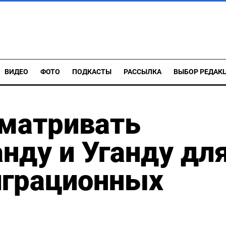
ВИДЕО
ФОТО
ПОДКАСТЫ
РАССЫЛКА
ВЫБОР РЕДАК
сматривать
анду и Уганду дл
грационных