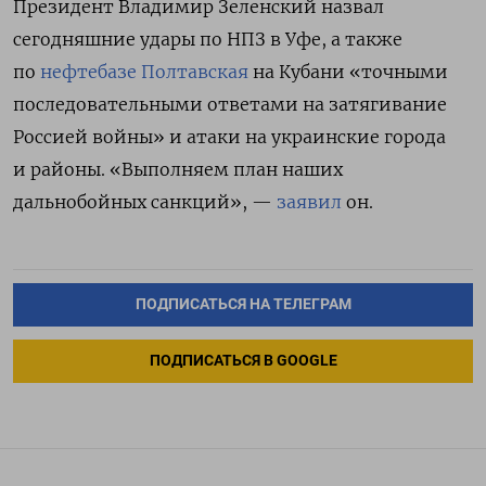
Президент Владимир Зеленский назвал
сегодняшние удары по НПЗ в Уфе, а также
по
нефтебазе Полтавская
на Кубани «точными
последовательными ответами на затягивание
Россией войны» и атаки на украинские города
и районы. «Выполняем план наших
дальнобойных санкций», —
заявил
он.
ПОДПИСАТЬСЯ НА ТЕЛЕГРАМ
ПОДПИСАТЬСЯ В GOOGLE