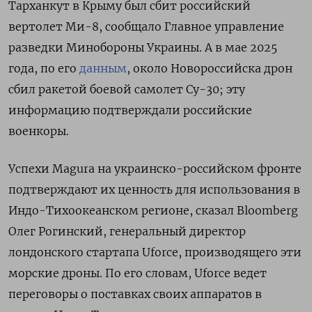
Тарханкут в Крыму был сбит российский
вертолет Ми-8, сообщало Главное управление
разведки Минобороны Украины. А в мае 2025
года, по его
данным
, около Новороссийска дрон
сбил ракетой боевой самолет Су-30; эту
информацию подтверждали российские
военкоры.
Успехи Magura на украинско-российском фронте
подтверждают их ценность для использования в
Индо-Тихоокеанском регионе, сказал Bloomberg
Олег Рогинский, генеральный директор
лондонского стартапа Uforce, производящего эти
морские дроны. По его словам, Uforce ведет
переговоры о поставках своих аппаратов в