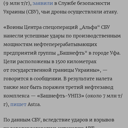
(9 млн т/г),
заявили
в Службе безопасности
Украины (СБУ), чьи дроны осуществляли атаку.
«Воины Центра спецопераций „Альфа“ СБУ
нанесли успешные удары по производственным
мощностям нефтеперерабатывающих
предприятий группы „Башнефть“ в городе Уфа.
Цели расположены в 1500 километрах
от государственной границы Украины», —
говорится в сообщении. В результате налета
также мог быть поражен третий нефтезавод
комплекса — «Башнефть-УНПЗ» (около 7 млн т/
г),
пишет
Astra.
По данным СБУ, вследствие ударов и взрывов