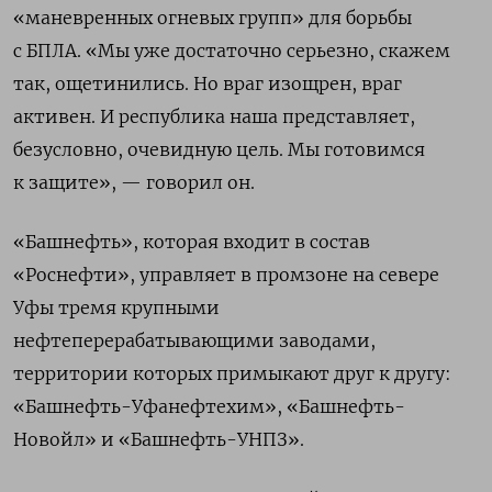
«маневренных огневых групп» для борьбы
с БПЛА. «Мы уже достаточно серьезно, скажем
так, ощетинились. Но враг изощрен, враг
активен. И республика наша представляет,
безусловно, очевидную цель. Мы готовимся
к защите», — говорил он.
«Башнефть», которая входит в состав
«Роснефти», управляет в промзоне на севере
Уфы тремя крупными
нефтеперерабатывающими заводами,
территории которых примыкают друг к другу:
«Башнефть-Уфанефтехим», «Башнефть-
Новойл» и «Башнефть-УНПЗ».