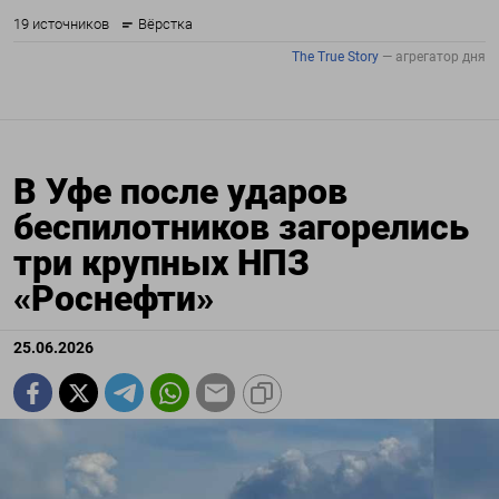
В Уфе после ударов
беспилотников загорелись
три крупных НПЗ
«Роснефти»
25.06.2026