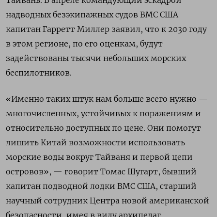
Тайвань. В апреле командующий эскадрой
надводных безэкипажных судов ВМС США
капитан Гарретт Миллер заявил, что к 2030 году
в этом регионе, по его оценкам, будут
задействованы тысячи небольших морских
беспилотников.
«Именно таких штук нам больше всего нужно —
многочисленных, устойчивых к поражениям и
относительно доступных по цене. Они помогут
лишить Китай возможности использовать
морские воды вокруг Тайваня и первой цепи
островов», — говорит Томас Шугарт, бывший
капитан подводной лодки ВМС США, старший
научный сотрудник Центра новой американской
безопасности, имея в виду архипелаг,