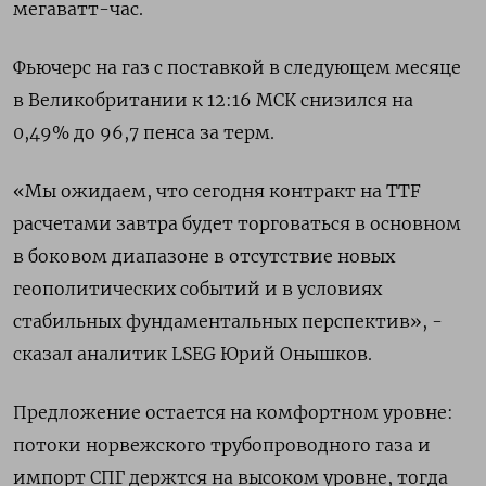
мегаватт-час.
Фьючерс ​на ​газ с поставкой ⁠в следующем месяце
в Великобритании к ‌12:16 МСК снизился на
‌0,49% до 96,7 пенса за терм.
«Мы ожидаем, что сегодня контракт ​на TTF
расчетами завтра будет торговаться в ‌основном
в боковом диапазоне в отсутствие новых
геополитических ​событий и в условиях
стабильных фундаментальных перспектив», -
сказал аналитик ‌LSEG Юрий Онышков.
Предложение остается на комфортном уровне:
потоки норвежского трубопроводного газа и
импорт СПГ держтся на ​высоком уровне, тогда ​