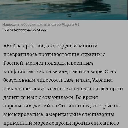
Надводный безэкипажный катер Magura V5
ГУР Минобороны Украины
«Война дронов», в которую во многом
превратилось противостояние Украины с
Россией, меняет подходы к военным
конфликтам как на земле, так и на море. Став
безусловным лидером и там, и там, Украина
начала поставлять свои технологии на экспорт и
делиться ими с союзниками. Во время
апрельских учений на Филиппинах, которые не
анонсировались, американские спецназовцы
применили морские дроны против списанного