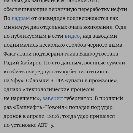
на заводах загорелись установки АВТ,
обеспечивающие первичную переработку нефти.
По
кадрам
от очевидцев подтверждается как
минимум два отдельных очага возгорания. Судя
по публикуемым в сети
видео
, над заводами
поднимались несколько столбов черного дыма.
Факт атаки подтвердил глава Башкортостана
Радий Хабиров. По его данным, военные сумели
«отбить очередную атаку беспилотников
на Уфу». Обломки БПЛА «упали в промзоне»,
однако «технологические процессы
не нарушены»,
заверил
губернатор. В прошлый
раз «Башнефть-Новойл» попадал под удар
дронов в апреле-2026, тогда удар пришелся
по установке АВТ-5.