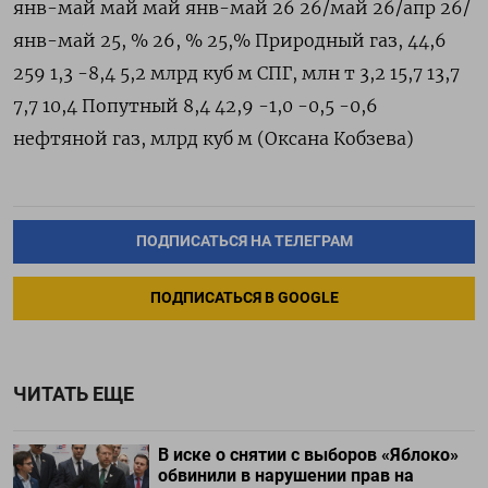
янв-май май май янв-май 26 26/май 26/апр 26/
янв-май 25, % 26, % 25,% Природный газ, 44,6
259 1,3 -8,4 5,2 млрд ​куб ⁠м СПГ, млн ‌т 3,2 15,7 13,7
7,7 10,4 Попутный 8,4 42,9 -1,0 -0,5 -0,6
нефтяной ‌газ, млрд куб ​м (Оксана ‌Кобзева)
ПОДПИСАТЬСЯ НА ТЕЛЕГРАМ
ПОДПИСАТЬСЯ В GOOGLE
ЧИТАТЬ ЕЩЕ
В иске о снятии с выборов «Яблоко»
обвинили в нарушении прав на