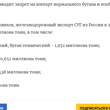
вводит запрет на импорт нормального бутана и изо
чников, железнодорожный экспорт СУГ из России в 
ллиона тонн, в ​том числе:
кий, бутан технический - 1,952 миллиона тонн;
0,652 ‌миллиона тонн;
438 миллиона тонн;
она тонн.
АМ
ПОДПИСАТЬСЯ В 