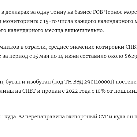
 в долларах за ​одну тонну на базисе FOB Черное море
 мониторинга с 15-го числа каждого календарного 
его календарного месяца включительно.
чников в отрасли, среднее значение котировки СПБ
 за период с 15 мая по 14 июня составило около $629
, бутан и изобутан (код ТН ВЭД 2901100001) постеп
лины на СПБТ и пропан с ⁠2022 года с 10% от пошлин
: куда РФ перенаправила экспортный СУГ и куда он ‌