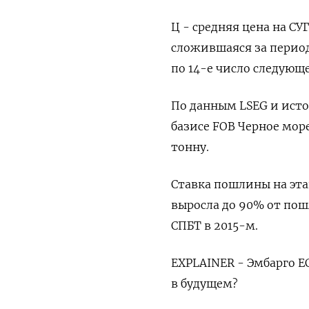
Ц - средняя цена на СУГ
сложившаяся за период
по 14-е число следующ
По данным LSEG и исто
базисе FOB Черное море
тонну.
Ставка пошлины на этан
выросла до 90% от ​пош
СПБТ в 2015-м.
EXPLAINER - Эмбарго ЕС
в будущем?