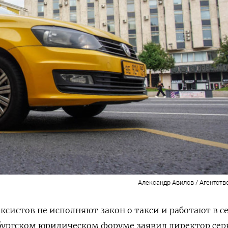
Александр Авилов / Агентств
аксистов не исполняют закон о такси и работают в с
рбургском юридическом форуме заявил директор сер