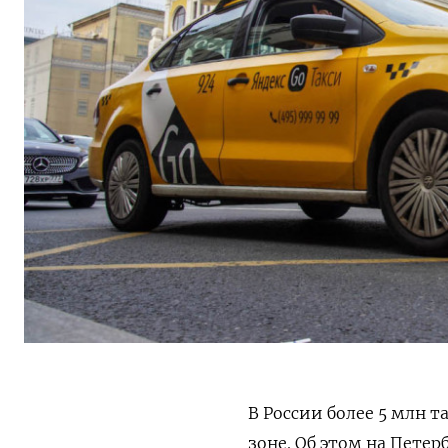
В России более 5 млн т
зоне. Об этом на Пете