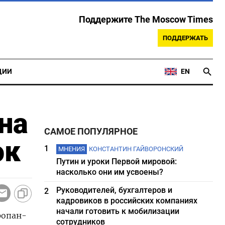
Поддержите The Moscow Times
ПОДДЕРЖАТЬ
ЦИИ
EN
на
САМОЕ ПОПУЛЯРНОЕ
эк
1
МНЕНИЯ
КОНСТАНТИН ГАЙВОРОНСКИЙ
Путин и уроки Первой мировой:
насколько они им усвоены?
Руководителей, бухгалтеров и
2
кадровиков в российских компаниях
начали готовить к мобилизации
ропан-
сотрудников