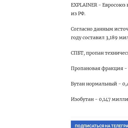
EXPLAINER - Евросоюз 
из РФ.
Согласно ‌данным исто
году составил 3,189 ми
СПБТ, пропан техничес
Пропановая фракция - 
Бутан нормальный - 0,
Изобутан - 0,147 милли
ПОДПИСАТЬСЯ НА ТЕЛЕГР