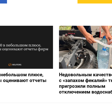
 небольшом плюсе,
Недовольным качеств
ы оценивают отчеты
с «запахом фекалий» 
пригрозили полным
отключением водосна