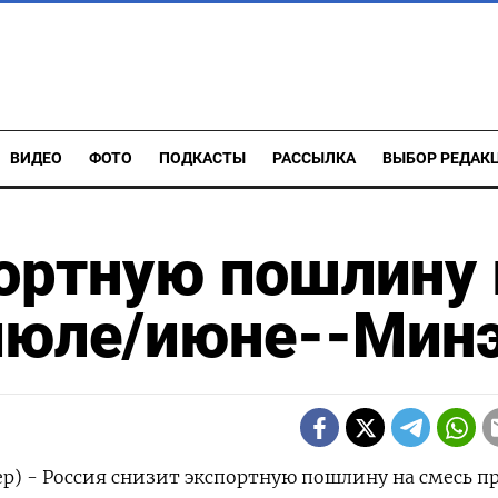
ВИДЕО
ФОТО
ПОДКАСТЫ
РАССЫЛКА
ВЫБОР РЕДАК
ортную пошлину 
 июле/июне--Мин
р) - Россия снизит экспортную пошлину на смесь п