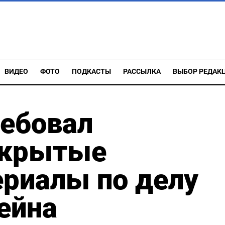
ВИДЕО
ФОТО
ПОДКАСТЫ
РАССЫЛКА
ВЫБОР РЕДАК
ребовал
скрытые
риалы по делу
ейна