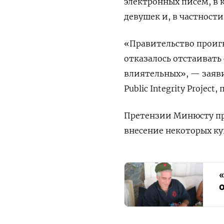
электронных писем, в 
девушек и, в частности,
«Правительство проиг
отказалось отстаивать 
влиятельных», — заяв
Public Integrity Proje
Претензии Минюсту пр
внесение некоторых к