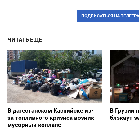
ПОДПИСАТЬСЯ НА ТЕЛЕГР
ЧИТАТЬ ЕЩЕ
В дагестанском Каспийске из-
В Грузии 
за топливного кризиса возник
блэкаут з
мусорный коллапс