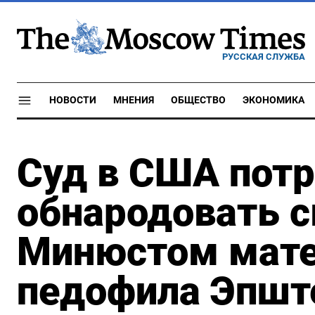
РУССКАЯ СЛУЖБА
НОВОСТИ
МНЕНИЯ
ОБЩЕСТВО
ЭКОНОМИКА
Суд в США пот
обнародовать 
Минюстом мате
педофила Эпшт