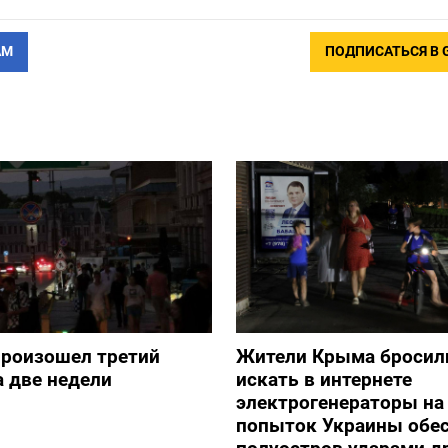
АМ
ПОДПИСАТЬСЯ В 
произошел третий
Жители Крыма бросил
а две недели
искать в интернете
электрогенераторы на
попыток Украины обе