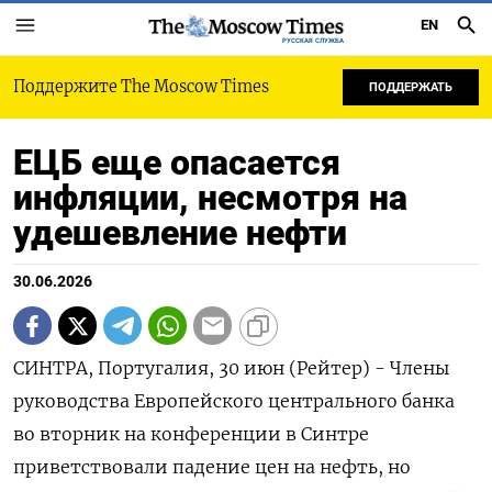
EN
РУССКАЯ СЛУЖБА
Поддержите The Moscow Times
ПОДДЕРЖАТЬ
ЕЦБ еще опасается
инфляции, несмотря на
удешевление нефти
30.06.2026
СИНТРА, Португалия, 30 июн (Рейтер) - Члены
руководства Европейского центрального банка
во вторник на конференции в Синтре
приветствовали падение цен на нефть, но