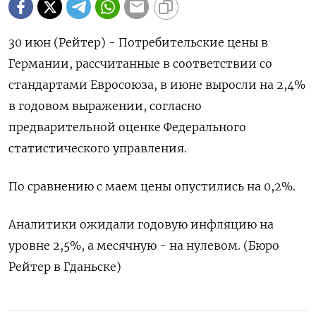
30 июн (Рейтер) - Потребительские цены ‌в
Германии, рассчитанные ​в соответствии ​со ​
стандартами ⁠Евросоюза, ‌в июне выросли ‌на 2,4%
​в ‌годовом выражении, ​согласно
‌предварительной оценке Федерального
статистического управления.
По ​сравнению ​с ‌маем ​цены опустились на 0,2%.
Аналитики ожидали годовую инфляцию ​на
⁠уровне 2,5%, ‌а месячную - ‌на нулевом. (Бюро ​
Рейтер в ‌Гданьске)