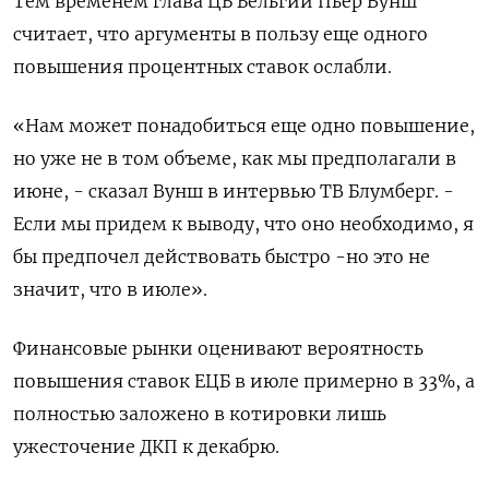
Тем временем глава ЦБ Бельгии Пьер Вунш
считает, что аргументы в пользу еще одного
повышения процентных ставок ослабли.
«Нам может понадобиться еще одно повышение,
но ​уже не в том объеме, ⁠как мы предполагали в
июне, - сказал Вунш в интервью ТВ Блумберг. -
Если мы придем к выводу, что ‌оно необходимо, я
бы предпочел действовать быстро -но это не
значит, что в ‌июле».
Финансовые рынки оценивают вероятность
повышения ставок ЕЦБ в июле примерно в 33%, а
​полностью заложено в котировки лишь
ужесточение ДКП к декабрю.