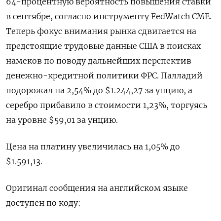
64-процентную вероятность повышения ставки
в сентябре, согласно инструменту FedWatch CME.
Теперь фокус ​внимания рынка сдвигается ⁠на
предстоящие трудовые данные США в поисках
намеков по поводу дальнейших перспектив
денежно-кредитной политики ФРС. Палладий
подорожал ‌на 2,54% до $1.244,27 за унцию, а
серебро прибавило в стоимости ‌1,23%, торгуясь
на уровне $59,01 за унцию.
Цена на платину увеличилась на ​1,05% до
$1.591,13.
Оригинал сообщения на английском языке
доступен по ‌коду: