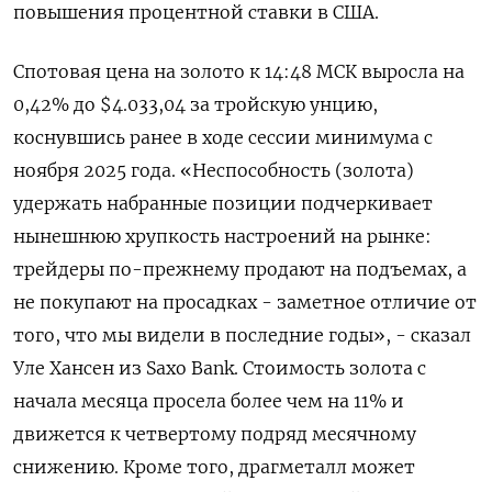
повышения процентной ставки в США.
Спотовая цена на золото к 14:48 МСК выросла на
0,42% до $4.033,04 за тройскую унцию,
коснувшись ранее в ​ходе сессии минимума с
ноября ​2025 года. «Неспособность (золота) ​
удержать набранные ⁠позиции подчеркивает
нынешнюю хрупкость настроений на рынке:
трейдеры по-прежнему продают ‌на подъемах, а
не покупают ‌на просадках - заметное отличие от
того, что мы видели в последние годы», - ​сказал
Уле Хансен из Saxo Bank. Стоимость золота с
начала месяца ‌просела более чем на 11% и
движется к четвертому подряд ​месячному
снижению. Кроме того, драгметалл может