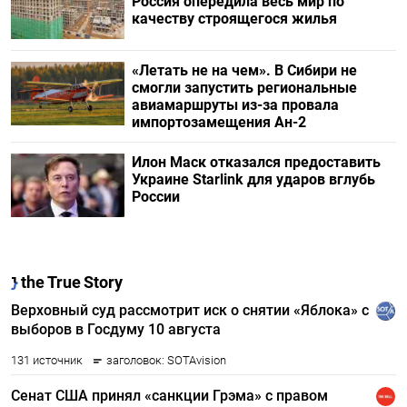
Россия опередила весь мир по
качеству строящегося жилья
«Летать не на чем». В Сибири не
смогли запустить региональные
авиамаршруты из-за провала
импортозамещения Ан-2
Илон Маск отказался предоставить
Украине Starlink для ударов вглубь
России