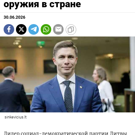
оружия в стране
30.06.2026
sinkevicius.lt
Лидер социал-демократической партии Литвы