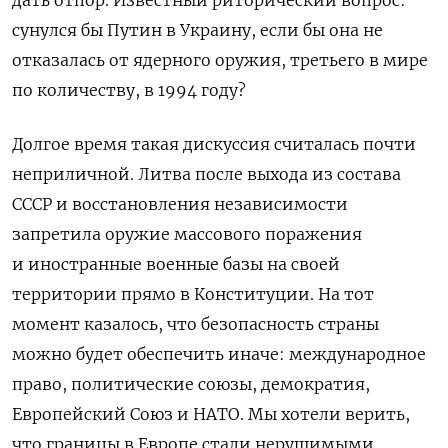
дать отпор. Известный риторический вопрос:
сунулся бы Путин в Украину, если бы она не
отказалась от ядерного оружия, третьего в мире
по количеству, в 1994 году?
Долгое время такая дискуссия считалась почти
неприличной. Литва после выхода из состава
СССР и восстановления независимости
запретила оружие массового поражения
и иностранные военные базы на своей
территории прямо в Конституции. На тот
момент казалось, что безопасность страны
можно будет обеспечить иначе: международное
право, политические союзы, демократия,
Европейский Союз и НАТО. Мы хотели верить,
что границы в Европе стали нерушимыми,