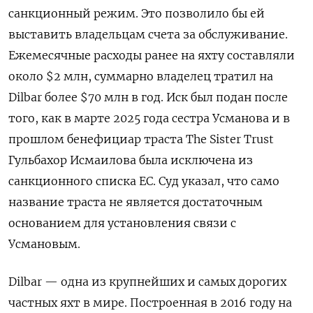
санкционный режим. Это позволило бы ей
выставить владельцам счета за обслуживание.
Ежемесячные расходы ранее на яхту составляли
около $2 млн, суммарно владелец тратил на
Dilbar более $70 млн в год. Иск был подан после
того, как в марте 2025 года сестра Усманова и в
прошлом бенефициар траста The Sister Trust
Гульбахор Исмаилова была исключена из
санкционного списка ЕС. Суд указал, что само
название траста не является достаточным
основанием для установления связи с
Усмановым.
Dilbar — одна из крупнейших и самых дорогих
частных яхт в мире. Построенная в 2016 году на