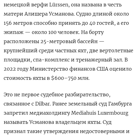
немецкой верфи Lürssen, она названа в честь
матери Алишера Усманова. Судно длиной около
156 метров способно принять до 40 гостей, а его
экипаж — около 100 человек. На борту
расположены 25-метровый бассейн —
крупнейший среди частных яхт, две вертолетные
площадки, спа-комплекс и тренажерный зал. В
2022 году Министерство финансов США оценило
стоимость яхты в $600–750 млн.
Это не первое судебное разбирательство,
связанное с Dilbar. Ранее земельный суд Гамбурга
запретил медиахолдингу Mediahuis Luxembourg
называть Усманова владельцем яхты. Суд
признал такие утверждения недостоверными и