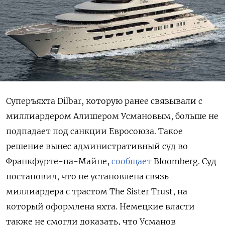
Суперъяхта Dilbar, которую ранее связывали с
миллиардером Алишером Усмановым, больше не
подпадает под санкции Евросоюза. Такое
решение вынес административный суд во
Франкфурте-на-Майне,
сообщает
Bloomberg. Суд
постановил, что не установлена связь
миллиардера с трастом The Sister Trust, на
который оформлена яхта. Немецкие власти
также не смогли доказать, что Усманов