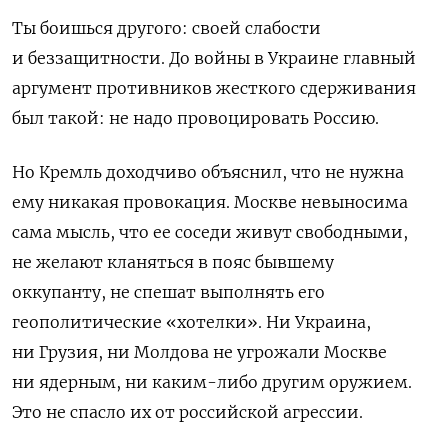
Ты боишься другого: своей слабости
и беззащитности.
До войны в Украине главный
аргумент противников жесткого сдерживания
был такой: не надо провоцировать Россию.
Но Кремль доходчиво объяснил, что не нужна
ему никакая провокация. Москве невыносима
сама мысль, что ее соседи живут свободными,
не желают кланяться в пояс бывшему
оккупанту, не спешат выполнять его
геополитические «хотелки». Ни Украина,
ни Грузия, ни Молдова не угрожали Москве
ни ядерным, ни каким-либо другим оружием.
Это не спасло их от российской агрессии.