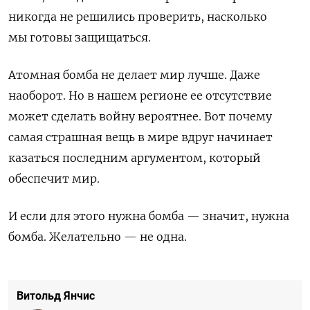
никогда не решились проверить, насколько
мы готовы защищаться.
Атомная бомба не делает мир лучше. Даже
наоборот. Но в нашем регионе ее отсутствие
может сделать войну вероятнее. Вот почему
самая страшная вещь в мире вдруг начинает
казаться последним аргументом, который
обеспечит мир.
И если для этого нужна бомба — значит, нужна
бомба. Желательно — не одна.
Подписывайтесь на «The Moscow
Times. Мнения» в Telegram
Витольд Янчис