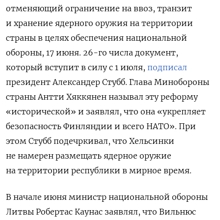
отменяющий ограничение на ввоз, транзит
и хранение ядерного оружия на территории
страны в целях обеспечения национальной
обороны, 17 июня. 26-го числа документ,
который вступит в силу с 1 июля,
подписал
президент Александер Стубб. Глава Минобороны
страны Антти Хяккянен называл эту реформу
«исторической» и заявлял, что она «укрепляет
безопасность Финляндии и всего НАТО». При
этом Стубб подечркивал, что Хельсинки
не намерен размещать ядерное оружие
на территории республики в мирное время.
В начале июня министр национальной обороны
Литвы Робертас Каунас заявлял, что Вильнюс