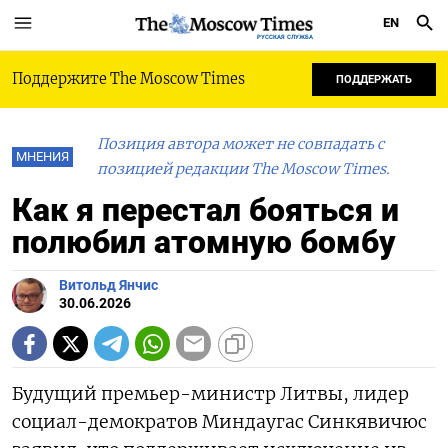
EN
РУССКАЯ СЛУЖБА
Поддержите The Moscow Times
ПОДДЕРЖАТЬ
Позиция автора может не совпадать с
МНЕНИЯ
позицией редакции The Moscow Times.
Как я перестал бояться и
полюбил атомную бомбу
Витольд Янчис
30.06.2026
Будущий премьер-министр Литвы, лидер
социал-демократов Миндаугас Синкявичюс