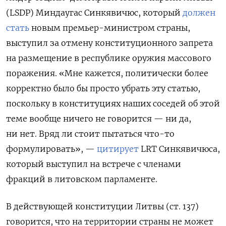
(LSDP) Миндаугас Синкявичюс, который
должен
стать
новым премьер-министром страны,
выступил за отмену конституционного запрета
на размещение в республике оружия массового
поражения. «Мне кажется, политически более
корректно было бы просто убрать эту статью,
поскольку в конституциях наших соседей об этой
теме вообще ничего не говорится — ни да,
ни нет. Вряд ли стоит пытаться что-то
формулировать», —
цитирует
LRT Синкявичюса,
который выступил на встрече с членами
фракций в литовском парламенте.
В действующей конституции Литвы (ст. 137)
говорится, что на территории страны не может