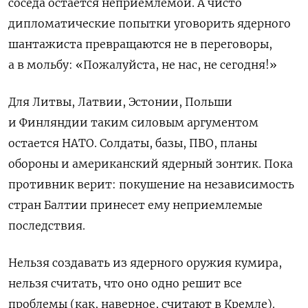
соседа остается неприемлемой. А чисто
дипломатические попытки уговорить ядерного
шантажиста превращаются не в переговоры,
а в мольбу: «Пожалуйста, не нас, не сегодня!»
Для Литвы, Латвии, Эстонии, Польши
и Финляндии таким силовым аргументом
остается НАТО. Солдаты, базы, ПВО, планы
обороны и американский ядерный зонтик. Пока
противник верит: покушение на независимость
стран Балтии принесет ему неприемлемые
последствия.
Нельзя создавать из ядерного оружия кумира,
нельзя считать, что оно одно решит все
проблемы (как, наверное, считают в Кремле).