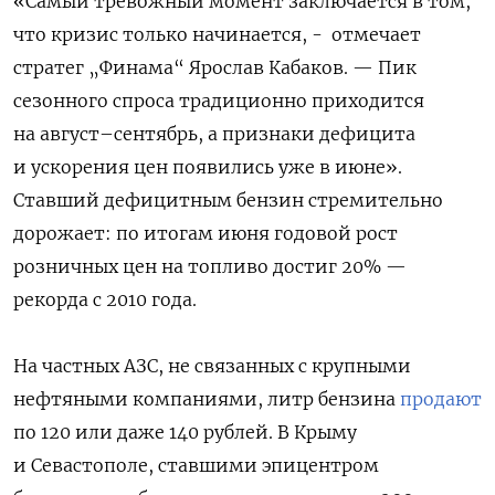
«Самый тревожный момент заключается в том,
что кризис только начинается, -
отмечает
стратег „Финама“ Ярослав Кабаков. — Пик
сезонного спроса традиционно приходится
на август–сентябрь, а признаки дефицита
и ускорения цен появились уже в июне».
Ставший дефицитным бензин стремительно
дорожает: по итогам июня годовой рост
розничных цен на топливо достиг 20% —
рекорда с 2010 года.
На частных АЗС, не связанных с крупными
нефтяными компаниями, литр бензина
продают
по 120 или даже 140 рублей. В Крыму
и Севастополе, ставшими эпицентром