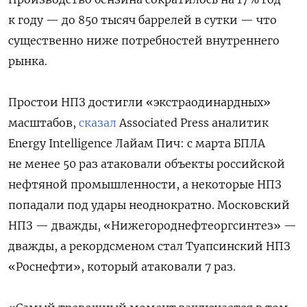
к году — до 850 тысяч баррелей в сутки — что
существенно ниже потребностей внутреннего
рынка.
Простои НПЗ достигли «экстраодинардных»
масштабов,
сказал
Associated Press аналитик
Energy Intelligence Лайам Пич: с марта БПЛА
не менее 50 раз атаковали объекты российской
нефтяной промышленности, а некоторые НПЗ
попадали под удары неоднократно. Московский
НПЗ — дважды, «Нижегороднефтеоргсинтез» —
дважды, а рекордсменом стал Туапсинский НПЗ
«Роснефти», который атаковали 7 раз.