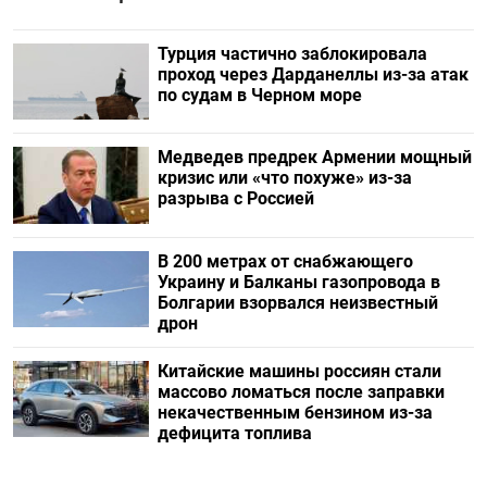
Турция частично заблокировала
проход через Дарданеллы из-за атак
по судам в Черном море
Медведев предрек Армении мощный
кризис или «что похуже» из-за
разрыва с Россией
В 200 метрах от снабжающего
Украину и Балканы газопровода в
Болгарии взорвался неизвестный
дрон
Китайские машины россиян стали
массово ломаться после заправки
некачественным бензином из-за
дефицита топлива