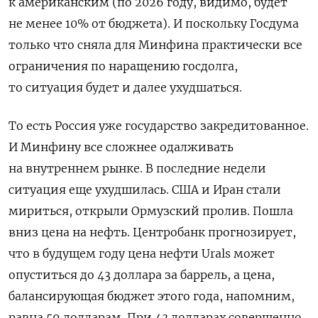
к американским (по 2026 году, видимо, будет
не менее 10% от бюджета). И поскольку Госдума
только что сняла для Минфина практически все
ограничения по наращению госдолга,
то ситуация будет и далее ухудшаться.
То есть Россия уже государство закредитованное.
И Минфину все сложнее одалживать
на внутреннем рынке. В последние недели
ситуация еще ухудшилась. США и Иран стали
мириться, открыли Ормузский пролив. Пошла
вниз цена на нефть. Центробанк прогнозирует,
что в будущем году цена нефти
Urals
может
опуститься до 43 доллара за баррель, а цена,
балансирующая бюджет этого года, напомним,
равна 59 долларам. При
43 долларах совершенно