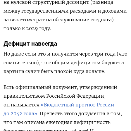
на нулевой структурный дефицит (разница
между государственными расходами и доходами
за вычетом трат на обслуживание госдолга)
только к 2029 году.
Дефицит навсегда
Но даже если это и получится через три года (что
сомнительно), то с общим дефицитом бюджета
картина сулит быть плохой куда дольше.
Есть официальный документ, утвержденный
правительством Российской Федерации,
он называется
«Бюджетный прогноз России
до 2042 года»
. Прелесть этого документа в том,
что там описана ежегодная дефицитность
бюджета на предстоящие… 16 лет! И