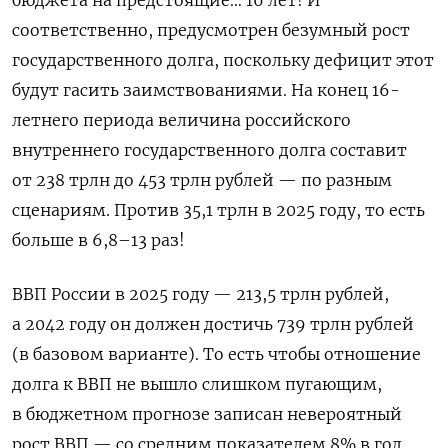
соответственно, предусмотрен безумный рост
государственного долга, поскольку дефицит этот
будут гасить заимствованиями. На конец 16-
летнего периода величина российского
внутреннего государственного долга составит
от 238 трлн до 453 трлн рублей — по разным
сценариям. Против 35,1 трлн в 2025 году, то есть
больше в 6,8–13 раз!
ВВП России в 2025 году — 213,5 трлн рублей,
а 2042 году он должен достичь 739 трлн рублей
(в базовом варианте)
. То есть чтобы отношение
долга к ВВП не вышло слишком пугающим,
в бюджетном прогнозе записан невероятный
рост ВВП — со средним показателем 8% в год.