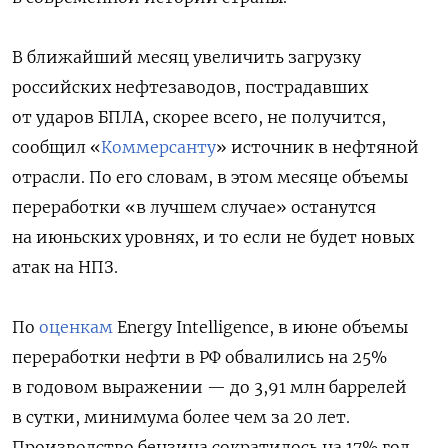
В ближайший месяц увеличить загрузку
российских нефтезаводов, пострадавших
от ударов БПЛА, скорее всего, не получится,
сообщил «
Коммерсанту
» источник в нефтяной
отрасли. По его словам, в этом месяце объемы
переработки «в лучшем случае» останутся
на июньских уровнях, и то если не будет новых
атак на НПЗ.
По
оценкам
Energy Intelligence, в июне объемы
переработки нефти в РФ обвалились на 25%
в годовом выражении — до 3,91 млн баррелей
в сутки, минимума более чем за 20 лет.
Производство бензина сократилось на 17% год