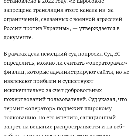
остановлено в 2022 году. «В Евросоюзе
запрещена трансляция этого канала из-за
ограничений,
связанных
с военной агрессией
России против Украины»,
— утверждается в
документе.
В рамках дела немецкий суд попросил Суд ЕС
определить, можно ли считать «операторами»
физлиц, которые администрируют сайты, но не
извлекают прибыли и существуют
исключительно за счет добровольных
пожертвований пользователей. Суд указал, что
термин «оператор» подлежит широкому
толкованию. По его мнению, санкционный
запрет на вещание распространяется и на веб-
сайты, находящиеся в открытом доступе,