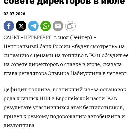
совете директоров в июле
02.07.2026
САНКТ-ПЕТЕРБУРГ, 2 июл (Рейтер) -
Центральный банк России «будет смотреть» на
ситуацию ‌с ценами на топливо в РФ и обсудит ее
на совете ​директоров ​о ​ставке в июле, ⁠сказала
глава регулятора ‌Эльвира Набиуллина ‌в четверг.
Дефицит топлива, возникший из-за остановок ​
ряда крупных НПЗ в ‌Европейской части РФ в ​
результате участившихся атак беспилотников,
привел ‌к резкому подорожанию автобензина и
дизтоплива.