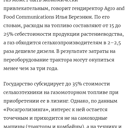
привлекательным, говорит гендиректор Agro
and
Food
Communications
Илья Березнюк. По его
словам, расходы на топливо составляют от 15 до
25% себестоимости продукции растениеводства,
а газ обходится сельхозпроизводителям в 2–2,5
раза дешевле дизеля. В результате затраты на
переоборудование трактора могут окупиться
менее чем за три года.
Государство субсидирует до 35% стоимости
сельхозтехники на газомоторном топливе при
приобретении ее в лизинг. Однако, по данным
«Росагролизинга», интерес к ней остается
точечным и приходится не на самоходные
машины (тракторы и комбайны), а на технику и