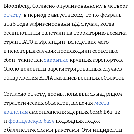
Bloomberg. Согласно опубликованному в четверг
отчету
, в период с августа 2024-го по февраль
2026 года зафиксированы 144 случая, когда
беспилотники залетали на территорию десятка
стран НАТО и Ирландии, вследствие чего
в некоторых случаях происходили серьезные
сбои, такие как
закрытие
крупных аэропортов.
Около половины зарегистрированных случаев
обнаружения БПЛА касались военных объектов.
Согласно отчету, дроны появлялись над рядом
стратегических объектов, включая
места
хранения
американских ядерных бомб B61-12
и
французскую базу
подводных лодок
с баллистическими ракетами. Эти инциденты