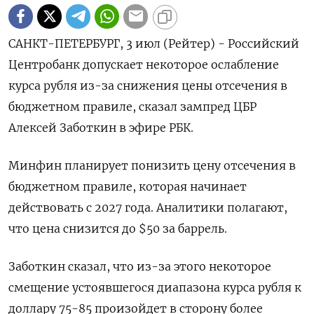
САНКТ-ПЕТЕРБУРГ, 3 июл (Рейтер) - Российский
Центробанк допускает некоторое ‌ослабление
курса рубля из-за снижения ​цены отсечения ​в
бюджетном ​правиле, ⁠сказал ‌зампред ЦБР
‌Алексей Заботкин в эфире РБК.
Минфин ​планирует ‌понизить цену отсечения ​в
бюджетном правиле, ‌которая начинает
действовать с 2027 года. ​Аналитики полагают, ​
что ‌цена снизится ​до $50 за баррель.
Заботкин сказал, что из-за этого некоторое
смещение устоявшегося диапазона курса ​рубля ⁠к
доллару 75-85 ‌произойдет в сторону ‌более