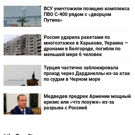
ВСУ уничтожили позицию комплекса
ПВО С-400 рядом с «дворцом
Путина»
Россия ударила ракетами по
многоэтажке в Харькове, Украина —
дронами в Белгороде, погибли по
меньшей мере 6 человек
Турция частично заблокировала
проход через Дарданеллы из-за атак
по судам в Черном море
Медведев предрек Армении мощный
кризис или «что похуже» из-за
разрыва с Россией