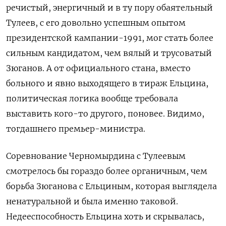
речистый, энергичный и в ту пору обаятельный
Тулеев, с его довольно успешным опытом
президентской кампании-1991, мог стать более
сильным кандидатом, чем вялый и трусоватый
Зюганов. А от официального стана, вместо
больного и явно выходящего в тираж Ельцина,
политическая логика вообще требовала
выставить кого-то другого, поновее. Видимо,
тогдашнего премьер-министра.
Соревнование Черномырдина с Тулеевым
смотрелось бы гораздо более органичным, чем
борьба Зюганова с Ельциным, которая выглядела
ненатуральной и была именно таковой.
Недееспособность Ельцина хоть и скрывалась,