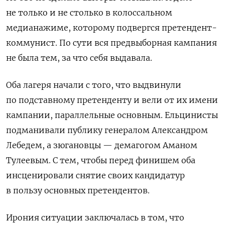
не только и не столько в колоссальном
медианажиме, которому подвергся претендент-
коммунист. По сути вся предвыборная кампания
не была тем, за что себя выдавала.
Оба лагеря начали с того, что выдвинули
по подставному претенденту и вели от их имени
кампании, параллельные основным. Ельцинисты
подманивали публику генералом Александром
Лебедем, а зюгановцы — демагогом Аманом
Тулеевым. С тем, чтобы перед финишем оба
инсценировали снятие своих кандидатур
в пользу основных претендентов.
Ирония ситуации заключалась в том, что