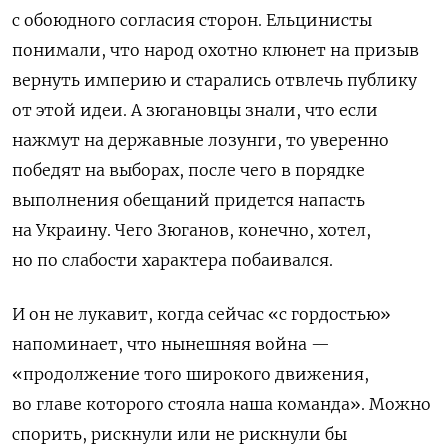
с обоюдного согласия сторон. Ельцинисты
понимали, что народ охотно клюнет на призыв
вернуть империю и старались отвлечь публику
от этой идеи. А зюгановцы знали, что если
нажмут на державные лозунги, то уверенно
победят на выборах, после чего в порядке
выполнения обещаний придется напасть
на Украину. Чего Зюганов, конечно, хотел,
но по слабости характера побаивался.
И он не лукавит, когда сейчас «с гордостью»
напоминает, что нынешняя война —
«продолжение того широкого движения,
во главе которого стояла наша команда». Можно
спорить, рискнули или не рискнули бы