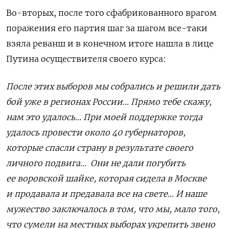
Во-вторых, после того сфабрикованного врагом
поражения его партия шаг за шагом все-таки
взяла реванш и в конечном итоге нашла в лице
Путина осуществителя своего курса:
После этих выборов мы собрались и решили дать
бой уже в регионах России
… Прямо тебе скажу,
нам это удалось… При моей поддержке тогда
удалось провести около 40 губернаторов,
которые спасли страну в результате своего
личного подвига… Они не дали погубить
ее воровской шайке, которая сидела в Москве
и продавала и предавала все на свете… И наше
мужество заключалось в том, что мы, мало того,
что сумели на местных выборах укрепить звено