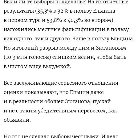
Были ли те выборы подделаны? На их отчетные
результаты (35,3% к 32% в пользу Ельцина
в первом туре и 53,8% к 40,3% во втором)
наложились местные фальсификации в пользу
как одного, так и другого. Чаще в пользу Ельцина.
Но итоговый разрыв между ним и Зюгановым
(10,3 млн голосов) слишком велик, чтобы быть
в чистом виде выдумкой.
Все заслуживающие серьезного отношения
оценки показывают, что Ельцин даже
и в реальности обошел Зюганова, пускай
и не с таким убедительным перевесом, как
объявили.
Но это не сделало выборы честными. И дело