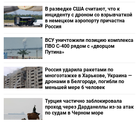
В разведке США считают, что к
инциденту с дроном со взрывчаткой
в немецком аэропорту причастна
Россия
ВСУ уничтожили позицию комплекса
ПВО С-400 рядом с «дворцом
Путина»
Россия ударила ракетами по
многоэтажке в Харькове, Украина —
дронами в Белгороде, погибли по
меньшей мере 6 человек
Турция частично заблокировала
проход через Дарданеллы из-за атак
по судам в Черном море