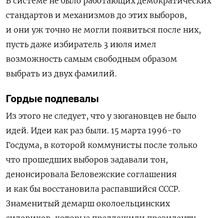
В системе не было работающих демократических
стандартов и механизмов до этих выборов,
и они уж точно не могли появиться после них,
пусть даже избиратель 3 июля имел
возможность самым свободным образом
выбрать из двух фамилий.
Гордые подпевалы
Из этого не следует, что у зюгановцев не было
идей. Идеи как раз были. 15 марта 1996-го
Госдума, в которой коммунисты после только
что прошедших выборов задавали тон,
денонсировала Беловежские соглашения
и как бы восстановила распавшийся СССР.
Знаменитый демарш околоельцинских
силовиков, которые предложили президенту